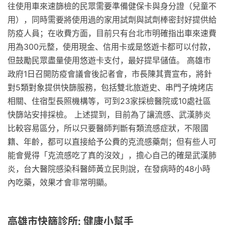
往使用車來速篩檢的民眾需要準備健保卡與身分證（兒童不
用），同時需要將使用過的家用試劑與試劑棒密封好提供給
防疫人員；在收費方面，目前只有台北市明確指出車來速費
用為300元整，使用現金、信用卡或是悠遊卡都可以付款，
但鼓勵民眾盡量使用悠遊卡支付，最好提早儲值。 高雄市
政府1日召開防疫會議會後記者會，市長陳其賣宣布，將針
對5類對象提供快篩服務，包括雙北旅遊史、串門子燒烤店
相關、住宿型長照機構等，可到23家採檢醫院或10處社區
快篩站安排採檢。 上述提到，目前為了讓流感、武漢肺炎
比較容易區分，所以只要醫師判斷有類流感症狀，不限國
籍、年齡，都可以直接給予公費的克流感藥劑；但有些人可
能會覺得「克流感吃了真的沒效」，擔心自己的確是武漢肺
炎，台大醫院感染科醫師黃立民則說，在發病時的48小時
內吃藥，效果才會非常明顯。
高雄市快篩診所: 健康小幫手