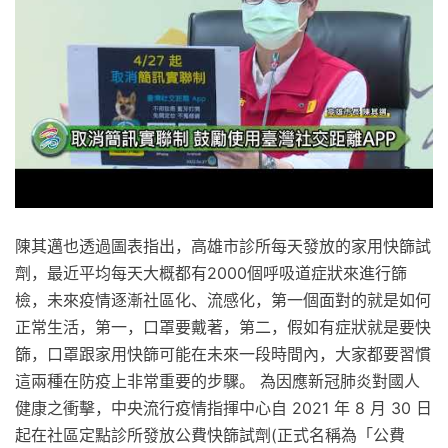
陳其邁也透過圖表指出，高雄市診所每天發放的家用快篩試
劑，最近平均每天大概都有2000個呼吸道症狀來進行篩
檢，未來疫情逐漸社區化、流感化，第一個面對的就是如何
正常生活，第一，口罩要戴著，第二，假如有症狀就是要快
篩，口罩跟家用快篩可能在未來一段時間內，大家都要習慣
這兩種在防疫上非常重要的步驟。 為因應新冠肺炎對國人
健康之衝擊，中央流行疫情指揮中心自 2021 年 8 月 30 日
起在社區定點診所發放公費快篩試劑(正式名稱為「公費