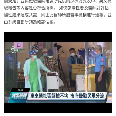
關規定，並與檢驗醫院確認所提供的採檢方式及中、英文檢
驗報告等內容是否符合所需。 如快篩陽性者及醫師對評估
陽性結果達成共識，則由此醫師所屬醫事機構進行通報，並
由系統自動研判為確診個案。