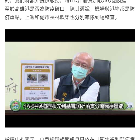
的，我們將額外提供服務，每6公斤發貨加收50元服務。
至於高雄港是否為防疫破口，陳其邁說，機場與港埠都是防
疫重點，上週和副市長林欽榮也分別率隊到場稽查。
指揮中心表示，自費檢驗相關訊息已放在「衛生福利部疾病