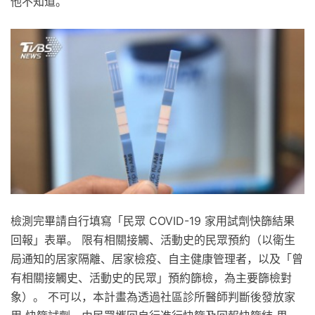
他不知道。
檢測完畢請自行填寫「民眾 COVID-19 家用試劑快篩結果
回報」表單。 限有相關接觸、活動史的民眾預約（以衛生
局通知的居家隔離、居家檢疫、自主健康管理者，以及「曾
有相關接觸史、活動史的民眾」預約篩檢，為主要篩檢對
象）。 不可以，本計畫為透過社區診所醫師判斷後發放家