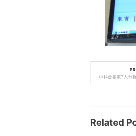
PR
中科台積電7大分析
Related P