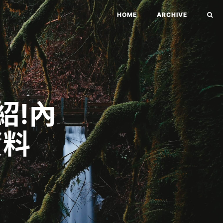
HOME
ARCHIVE
紹!內
資料