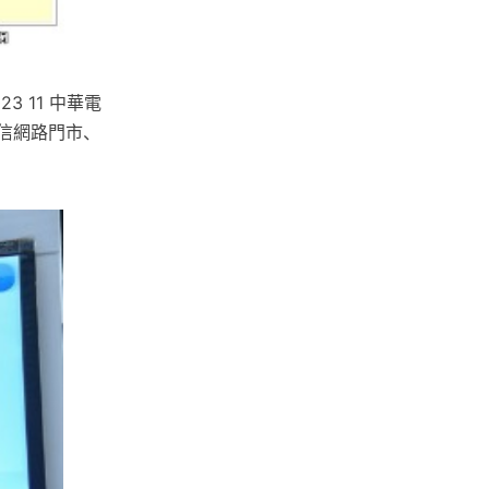
3 11 中華電
電信網路門市、