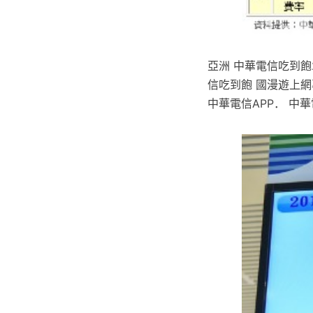
亞洲 中華電信吃到飽2
信吃到飽 國漫遊上網
中華電信APP． 中