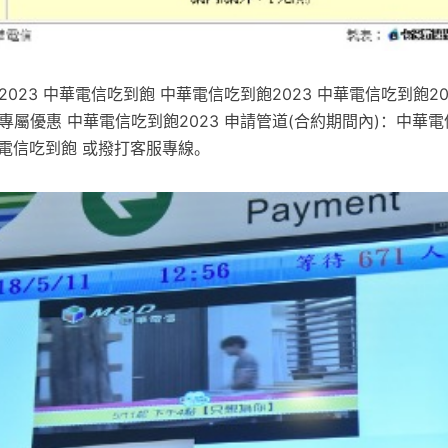
023 中華電信吃到飽 中華電信吃到飽2023 中華電信吃到飽202
專屬優惠 中華電信吃到飽2023 申請管道(合約期間內)：中華
華電信吃到飽 或撥打客服專線。