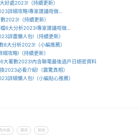
大好處2023!（持續更新）
23詳細攻略!專家建議咁做...
數2023!（持續更新）
6大分析2023!專家建議咁做...
023詳盡懶人包!（持續更新）
數8大分析2023!（小編推薦）
3詳細攻略!（持續更新）
6大著數2023!內含聯電最後過戶日絕密資料
數兌換2023必看介紹!（震驚真相）
023詳細懶人包!（小編貼心推薦）
色內容
潮流
其他