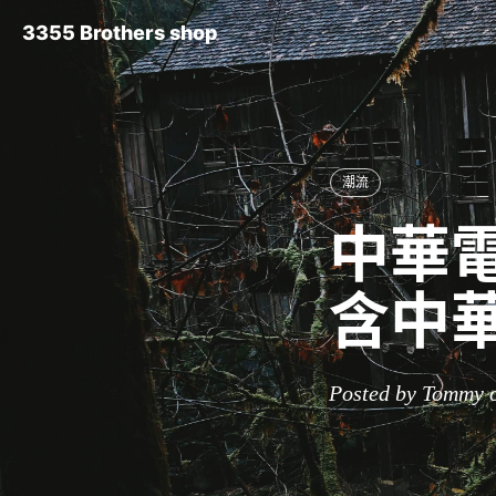
3355 Brothers shop
潮流
中華電
含中
Posted by Tommy o