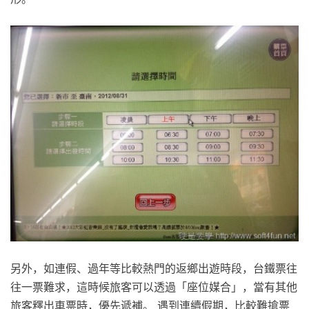
另外，如連假、過年等比較熱門的返鄉出遊時段，台鐵票往
往一票難求，這時候旅客可以透過「座位媒合」，當有其他
旅客釋出車票時，優先遞補。 遇到連續假期，比較難搶票