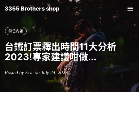
3355 Brothers shop
Tog
nav
特色內容
台鐵訂票釋出時間11大分析
2023!專家建議咁做...
Posted by Eric on July 24, 2023