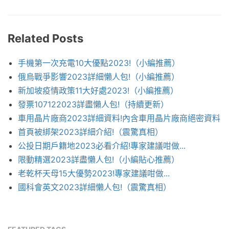
Related Posts
手機第一次充電10大優點2023!（小編推薦）
俄烏戰爭影響2023詳細懶人包!（小編推薦）
新加坡疫情政策11大好處2023!（小編推薦）
發票107122023詳盡懶人包!（持續更新）
車用晶片廠商2023詳細資料!內含車用晶片廠商絕密資料
首頁被綁架2023詳細介紹!（震驚真相）
公投日期戶籍地2023必看介紹!專家建議咁做...
限動精選2023詳盡懶人包!（小編貼心推薦）
老乾杯天母15大優勢2023!專家建議咁做...
國科會英文2023詳細懶人包!（震驚真相）