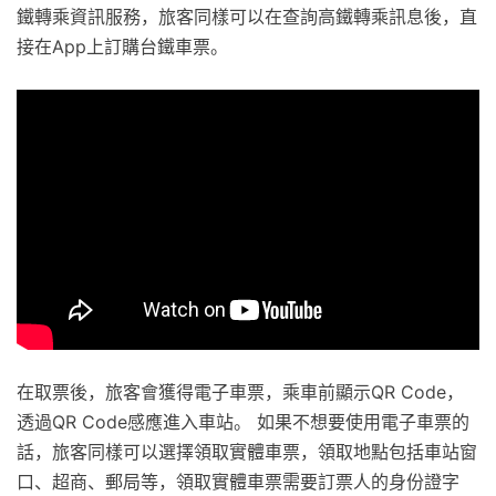
鐵轉乘資訊服務，旅客同樣可以在查詢高鐵轉乘訊息後，直
接在App上訂購台鐵車票。
在取票後，旅客會獲得電子車票，乘車前顯示QR Code，
透過QR Code感應進入車站。 如果不想要使用電子車票的
話，旅客同樣可以選擇領取實體車票，領取地點包括車站窗
口、超商、郵局等，領取實體車票需要訂票人的身份證字