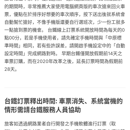
的期間時，非常推薦大家使用電腦網頁版的車次搶來回火車
票，優點在於排序好想要的車次順序，按下送出後就系統會
自動幫忙搶好，不像手機版還要自行選班次，少一份工就多
一點搶到票的機會。 台鐵線上訂票系統開放時間為每天的0
點00分，若是手機使用者，請先確定手機時間與「中原標
準時間」相同，若有些許誤差，請開啟手機設定中的「自動
設定時間」完成網路對時。 早期台鐵僅開放假期前14天之
車票訂購，而在2020年改革之後，延長訂票時間為假期前
28天。
台鐵訂票釋出時間: 車票消失、系統當機的
情形需請台鐵服務人員協助
旅客如透過網路業者自行開發之手機軟體進行訂票（取