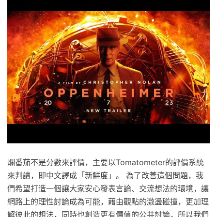
爛番茄不是分數來評價，主要以Tomatometer的評價系統
來判讀，即中文譯成「新鮮度」。 為了改善這個問題，我
們希望打造一個讓大家安心發表言論、交流想法的環境，讓
網路上的理性討論成為可能，藉由觀點的激盪碰撞，更加理
解彼此的想法，同時也創造更有價值的公共討論，所以我們