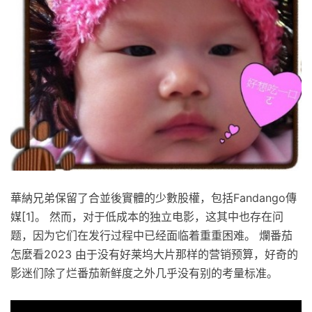
華納兄弟保留了合並後實體的少數股權，包括Fandango傳
媒[1]。 然而，对于低成本的独立电影，这其中也存在问
题，因为它们在发行过程中已经面临着重重困难。 爛番茄
怎麼看2023 由于没有好莱坞大片那样的营销预算，好奇的
影迷们除了烂番茄新鲜度之外几乎没有别的考量标准。