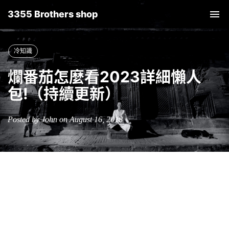
3355 Brothers shop
Tog
nav
冷知識
爛番茄怎麼看2023詳細懶人
包!（持續更新）
Posted by John on August 16, 2018