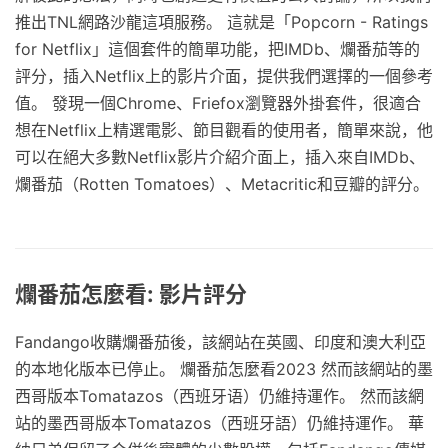
推出TNL網路沙龍這項服務。 這就是「Popcorn - Ratings
for Netflix」這個套件的簡單功能，把IMDb、爛番茄等的
評分，插入Netflix上的影片介面，提供我們選擇的一個參考
值。 發現一個Chrome、Friefox瀏覽器外掛套件，很適合
想在Netflix上精選電影、節目觀看的使用者，簡單來說，他
可以在絕大多數Netflix影片介紹介面上，插入來自IMDb、
爛番茄（Rotten Tomatoes）、Metacritic和豆瓣的評分。
爛番茄怎麼看: 影片評分
Fandango收購爛番茄後，該網站在英國、印度和澳大利亞
的本地化版本已停止。 爛番茄怎麼看2023 然而該網站的墨
西哥版本Tomatazos​（西班牙语）仍維持運作。 然而該網
站的墨西哥版本Tomatazos​（西班牙語）仍維持運作。 華