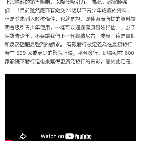
止加味菸的銷售限制，以降低吸引力。 為此，郭醫師強
調：「目前雖然廠商有繳交20歲以下青少年成癮的資料，
但是並未列入駁核條件，也就是說，即使廠商所提的資料證
明會吸引青少年使用，一樣可以通過健康風險評估。」為了
保護青少年，不要讓我們下一代繼續尼古丁成癮，這是醫師
和反菸團體最強烈的請求。 有限發行被定義為在最初發行
時在 599 家或更少的影院上映；平台發行，即最初在 600
家影院下發行但後來獲得更廣泛發行的電影，屬於此定義。