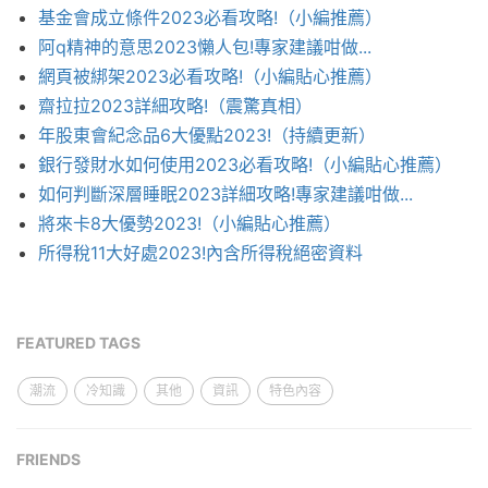
基金會成立條件2023必看攻略!（小編推薦）
阿q精神的意思2023懶人包!專家建議咁做...
網頁被綁架2023必看攻略!（小編貼心推薦）
齋拉拉2023詳細攻略!（震驚真相）
年股東會紀念品6大優點2023!（持續更新）
銀行發財水如何使用2023必看攻略!（小編貼心推薦）
如何判斷深層睡眠2023詳細攻略!專家建議咁做...
將來卡8大優勢2023!（小編貼心推薦）
所得稅11大好處2023!內含所得稅絕密資料
FEATURED TAGS
潮流
冷知識
其他
資訊
特色內容
FRIENDS