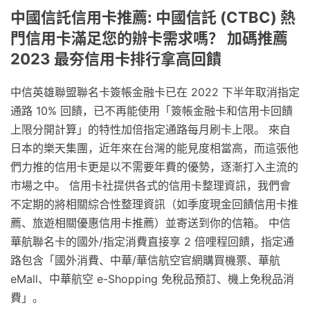
中國信託信用卡推薦: 中國信託 (CTBC) 熱
門信用卡滿足您的辦卡需求嗎？ 加碼推薦
2023 最夯信用卡排行拿高回饋
中信英雄聯盟聯名卡簽帳金融卡已在 2022 下半年取消指定
通路 10% 回饋，已不再能使用「簽帳金融卡和信用卡回饋
上限分開計算」的特性加倍指定通路每月刷卡上限。 來自
日本的樂天集團，近年來在台灣的能見度相當高，而這張他
們力推的信用卡更是以不需要年費的優勢，逐漸打入主流的
市場之中。 信用卡社提供各式的信用卡整理資訊，我們會
不定期的將相關綜合性整理資訊（如季度現金回饋信用卡推
薦、旅遊相關優惠信用卡推薦）並寄送到你的信箱。 中信
華航聯名卡的國外/指定消費直接享 2 倍哩程回饋，指定通
路包含「國外消費、中華/華信航空官網購買機票、華航
eMall、中華航空 e-Shopping 免稅品預訂、機上免稅品消
費」。