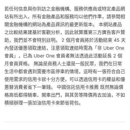
若任何信息與你到訪之金融機構、服務供應商或特定產品網
站有所出入，所有金融產品和服務均以他們作準，請參閱相
關金融機構的網站為產品資訊的最更新版本。 本網站產品
之比較結果建基於客觀分析，因此就算獲第三方廣告客戶贊
助，我們並不會特別註明。 2 個月會員將於活動結束 45 天
內發送優惠領取連結，注意領取連結時需為「非 Uber One
會員」，已為 Uber One 會員者無法透過此活動延長 2 個
月會員資格。 無論是商務人士還是一般民眾，我們在日常
生活中都會遇到需要市區停車的情境，這時有一張符合自己
使用需求的信用卡就十分方便，可以透過信用卡的權益和優
惠替消費者省下一筆錢。 中國信託信用卡推薦 既然無論價
格高低都得騎車、開車出門，與其苦等降價再去加油，不如
積極辦理一張加油信用卡來節省荷包。