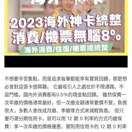
不想要辛苦集點，而是追求每筆都能享有實質回饋，那麼想
必會對這張卡感興趣。 它最吸引人之處在於不限通路、不
設門檻，國內外消費都有0.5％的現金點回饋。 雖然保費一
次年繳的價格通常最好，但一次繳全額通常要價不斐，負擔
很大，多數人會改成月繳、季繳等方式來減輕負擔。 但只
要巧選分期信用卡，就可以用 12 期 0 利率的方式巧繳保
費：享一次年繳的價格優惠，實則用信用卡的 12 期 0 利率