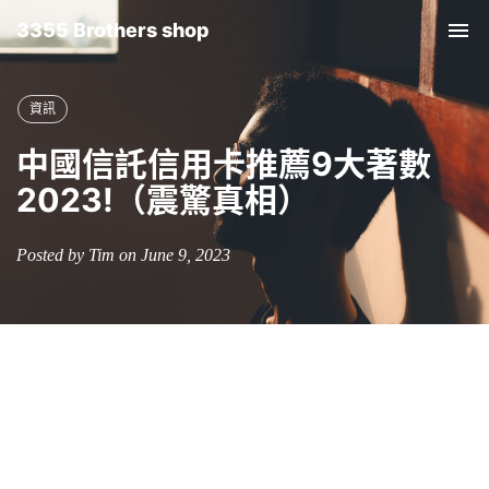
3355 Brothers shop
Tog
nav
資訊
中國信託信用卡推薦9大著數
2023!（震驚真相）
Posted by Tim on June 9, 2023