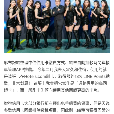
麻布記帳整理中信信用卡繳費方式、帳單自動扣款時間與帳
單管理APP推薦。 今年二月我去大倉久和住宿，使用的就
是這張卡在Hotels.com刷卡，取得額外13% LINE Points點
數，非常划算！ 這張卡我會把它當作是「通路專用的高回
饋卡」，而一般刷卡則傾向使用其他回饋更高的卡片。
繳稅信用卡大部分銀行都有釋出免手續費的優惠，但是因為
多數信用卡回饋排除繳稅項目，因此刷卡繳稅可獲得回饋的