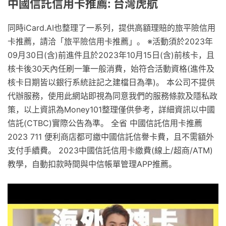
中國信託信用卡推薦: 台灣虎航
同時iCard.AI也整理了一系列，提供高額理賠的旅平險信用
卡推薦，請洽「旅平險信用卡推薦」。 ※活動須於2023年
09月30日(含)前進件且於2023年10月15日(含)前核卡，且
核卡後30天內任刷一筆一般消費，始符合活動資格(進件及
核卡日期皆以銀行系統註記之建檔日為準)。 本公司不提供
代辦服務，使用此網站即視為同意我們的服務條款及隱私政
策，以上資訊為Money101整理僅供參考，詳細資訊以中國
信託(CTBC)實際公告為準。 全省 中國信託信用卡推薦
2023 711 便利商店都可繳中國信託信譽卡費，且不需額外
支付手續費。 2023中國信託信用卡繳費(線上/超商/ATM)
教學，自動扣款時間與中信帳單管理APP推薦。