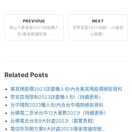
PREVIOUS
NEXT
南山人壽客服2023詳細懶人
世界首富2023詳解!（小編貼
包!專家建議咁做...
心推薦）
Related Posts
美其瑪股價2023詳盡懶人包!內含美其瑪股價絕密資料
幣安提現限制2023詳盡懶人包!（持續更新）
台中殘劑2023懶人包!內含台中殘劑絕密資料
台積電二奈米台中12大著數2023!（持續更新）
台積電去台化9大好處2023!（震驚真相）
電信吃到飽方案6大好處2023!專家建議咁做...