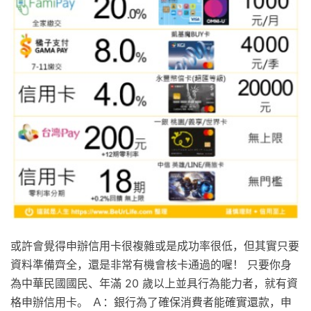
或許會覺得申辦信用卡很複雜或是成功率很低，但其實只要
資料準備齊全，還是非常有機會核卡通過的喔！ 只要你身
為中華民國國民、年滿 20 歲以上並具行為能力者，就有資
格申辦信用卡。 Ａ：銀行為了確保消費者能確實還款，申