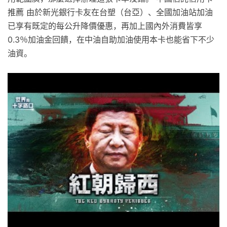
推薦 由於新光銀行卡友在台塑（台亞）、全國加油站加油
已享有既定的每公升降價優惠，再加上國內外消費皆享
0.3％加油金回饋，在中油自助加油使用本卡也能省下不少
油資。