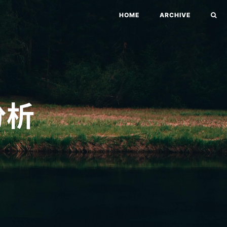
HOME
ARCHIVE
分析
）