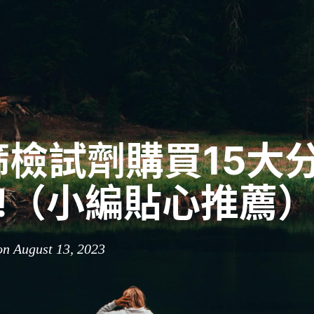
篩檢試劑購買15大
3!（小編貼心推薦
n August 13, 2023