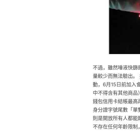
不過，雖然唾液快篩
量較少而無法驗出。 
動，6月15日前加
中不得含有其他商品）
錢包信用卡結帳最高再
身分證字號尾數「單
則是開放所有人都能
不存在任何年齡限制