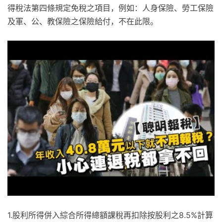
得稅法第四條規定免稅之項目，例如：人身保險、勞工保險
及軍、公、教保險之保險給付，不在此限。
1.股利所得併入綜合所得總額課稅再扣除按股利之8.5%計算