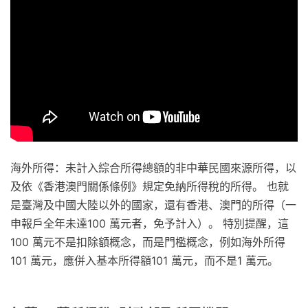
海外所得：未計入綜合所得總額的非中華民國來源所得，以
及依《香港澳門關係條例》規定免納所得稅的所得。 也就
是臺灣及中國大陸以外的國家，還有香港、澳門的所得（一
申報戶全年未達100 萬元者，免予計入）。 特別提醒，這
100 萬元不是扣除額概念，而是門檻概念，例如海外所得
101 萬元，應併入基本所得額101 萬元，而不是1 萬元。