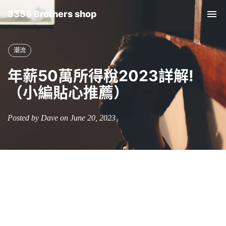
3355 Brothers shop
Tog
nav
潮流
年薪50萬所得稅2023詳解!
（小編貼心推薦）
Posted by Dave on June 20, 2023