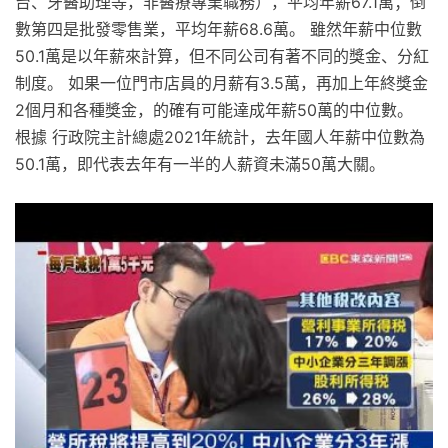
台、牙醫助理等，非醫療專業職務），平均年薪67.1萬；倒
數第四是批發零售業，平均年薪68.6萬。 雖然年薪中位數
50.1萬是以年薪來計算，但不同公司有著不同的獎金、分紅
制度。 如果一位門市店員的月薪有3.5萬，再加上年終獎金
2個月和各種獎金，的確有可能達成年薪50萬的中位數。
根據 行政院主計總處2021年統計，去年國人年薪中位數為
50.1萬，即代表去年有一半的人薪資未滿50萬大關。