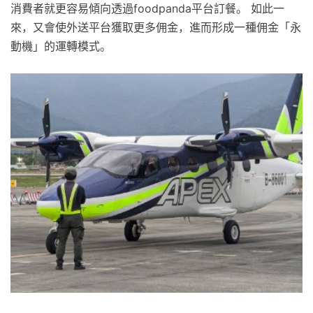
消費者就更容易傾向透過foodpanda平台訂餐。 如此一
來，又會使外送平台獲取更多佣金，進而形成一種佣金「永
動機」的運轉模式。