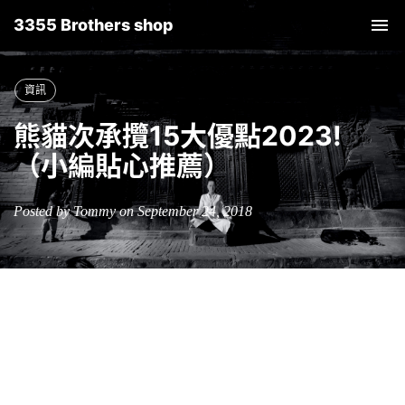
3355 Brothers shop
Tog
nav
資訊
熊貓次承攬15大優點2023!
（小編貼心推薦）
Posted by Tommy on September 24, 2018