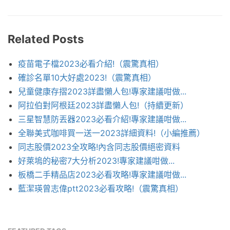
Related Posts
疫苗電子檔2023必看介紹!（震驚真相）
確診名單10大好處2023!（震驚真相）
兒童健康存摺2023詳盡懶人包!專家建議咁做...
阿拉伯對阿根廷2023詳盡懶人包!（持續更新）
三星智慧防丟器2023必看介紹!專家建議咁做...
全聯美式咖啡買一送一2023詳細資料!（小編推薦）
同志股價2023全攻略!內含同志股價絕密資料
好萊塢的秘密7大分析2023!專家建議咁做...
板橋二手精品店2023必看攻略!專家建議咁做...
藍潔瑛曾志偉ptt2023必看攻略!（震驚真相）