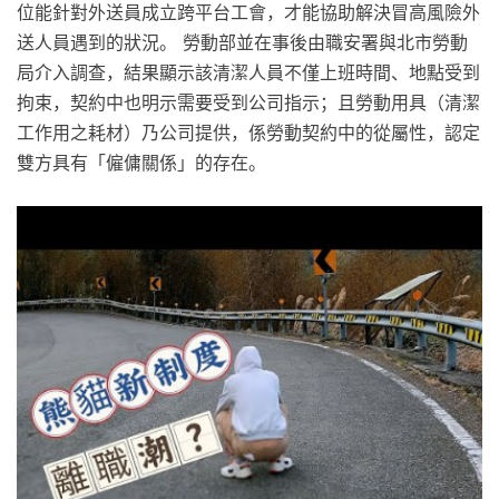
位能針對外送員成立跨平台工會，才能協助解決冒高風險外
送人員遇到的狀況。 勞動部並在事後由職安署與北市勞動
局介入調查，結果顯示該清潔人員不僅上班時間、地點受到
拘束，契約中也明示需要受到公司指示；且勞動用具（清潔
工作用之耗材）乃公司提供，係勞動契約中的從屬性，認定
雙方具有「僱傭關係」的存在。