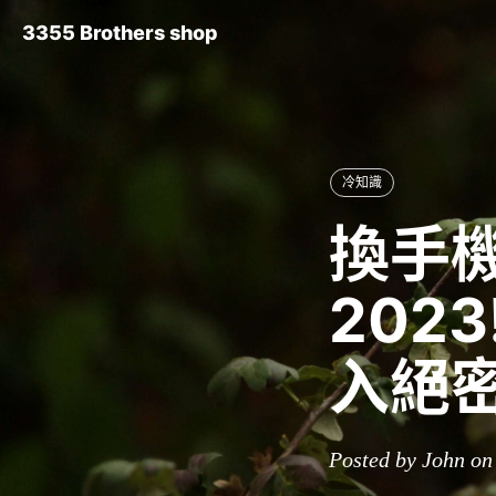
3355 Brothers shop
冷知識
換手
202
入絕
Posted by John on