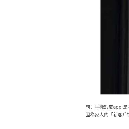
問：手機蝦皮app 
因為家人的「新客戶