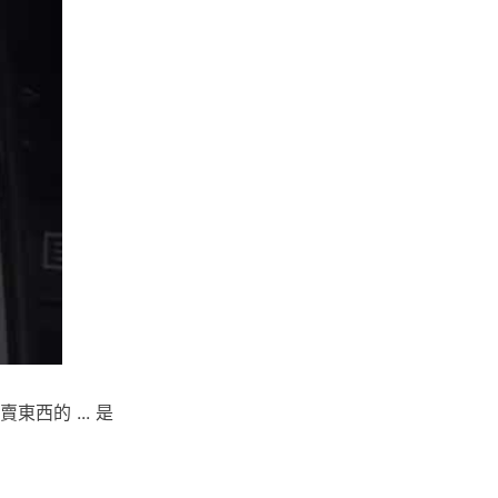
西的 ... 是