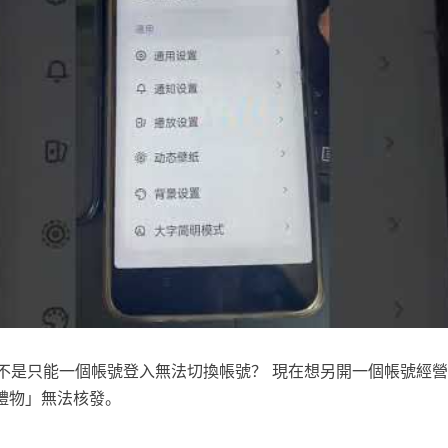
是不是只能一個帳號登入無法切換帳號？ 現在想另開一個帳號經營賣東
禮物」無法核發。