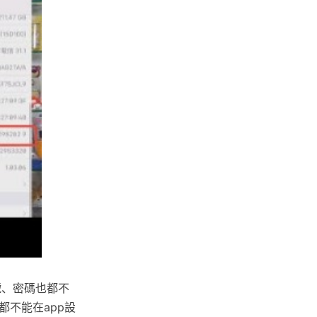
號、密碼也都不
都不能在app設