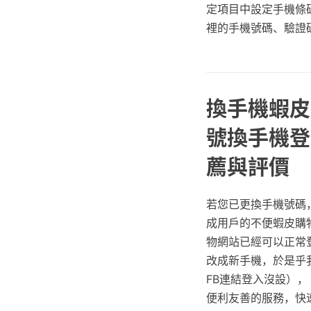
定項目中設定手機條碼
裡的手機號碼、驗證碼
換手機蝦皮
號換手機登入
薦與評價
若您已更換手機號碼，
成用戶的不便蝦皮購
物網站已經可以正常登
改成新手機，於是乎
FB連結登入沒設）， 
便利友善的服務，快