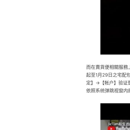
而在賣貨便相關服務
起至1月29日之宅配
定】→【帐户】验证
依照系统弹跳视窗内的资