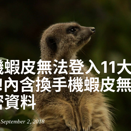
機蝦皮無法登入11
3!內含換手機蝦皮
密資料
 September 2, 2018