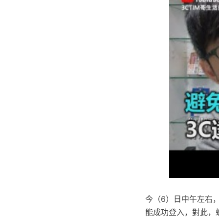
今（6）日中午左右
能成功登入，對此，蝦皮