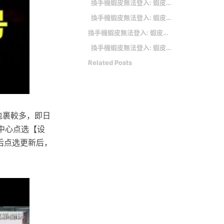
換手機蝦皮無法登入: 蝦皮換手機無法登入 在 【蝦皮】蝦皮更換綁定FaceBook 帳號@ 藍藝 - 攝影、旅遊、筆記 的推薦與評價
換手機蝦皮無法登入: 蝦皮換手機無法登入 在 蝦皮App下單無預警被登出.. - PTT評價 的推薦與評價
換手機蝦皮無法登入: 蝦皮攜手賣家 推循環包裝計畫2.0
換手機蝦皮無法登入: 蝦皮換手機無法登入 在 蝦皮更改手機的問題？ - 網路購物板 - Dcard 的蘋果、安卓和微軟相關APP
Related Posts
包裹較多，即日
家中心点选【设
后点选更新后，