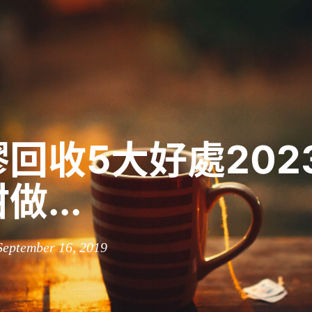
回收5大好處202
做...
September 16, 2019