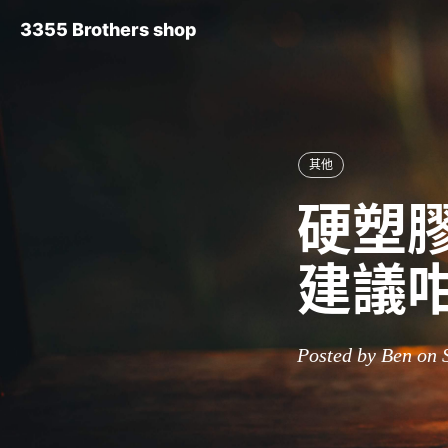
3355 Brothers shop
其他
硬塑膠
建議咁
Posted by Ben on 