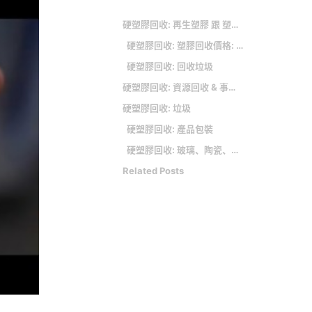
硬塑膠回收: 再生塑膠 跟 塑膠加入二次塑料的差異
硬塑膠回收: 塑膠回收價格: 台灣製 菸灰缸垃圾桶-附塑膠內桶 MY-301A-1 菸灰缸 煙灰桶 不鏽鋼垃圾桶 回收桶 吸菸區
硬塑膠回收: 回收垃圾
硬塑膠回收: 資源回收 & 事業廢棄物清運服務
硬塑膠回收: 垃圾
硬塑膠回收: 產品包裝
硬塑膠回收: 玻璃、陶瓷、石材
Related Posts