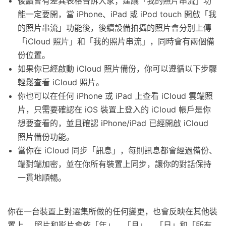
後續會有差異表格告訴大家；建議「我的照片串流」功
能一定要開，當 iPhone、iPad 或 iPod touch 開啟「我
的照片串流」功能後，後續設備拍攝的照片會分別上傳
「iCloud 照片」和「我的照片串流」，同時會有兩個備
份位置。
如果你已經啟動 iCloud 照片備份，你可以遵循以下步驟
輕鬆查看 iCloud 照片。
你也可以在任何 iPhone 或 iPad 上查看 iCloud 雲端照
片，只需要確認在 iOS 裝置上登入的 iCloud 帳戶是你
想要查看的，並且確認 iPhone/iPad 已經開啟 iCloud
照片備份功能。
當你在 iCloud 同步「訊息」，每則訊息都會經過備份、
端對端加密，並在你所有裝置上同步，讓你的對話保持
一貫地順暢。
你在一台裝置上對選集所做的任何變更，也會反映在其他裝
置上。 照片和影片會依「年」、「月」、「日」和「所有