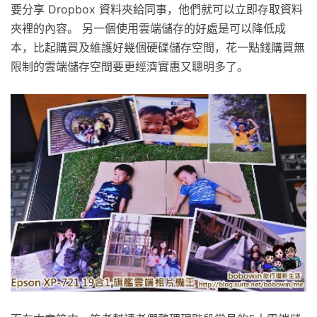
要分享 Dropbox 資料夾給同事，他們就可以立即存取資料
夾裡的內容。 另一個使用雲端儲存的好處是可以降低成
本，比起購買及維護好幾個硬碟儲存空間，花一點錢購買無
限制的雲端儲存空間要更經濟實惠又聰明多了。