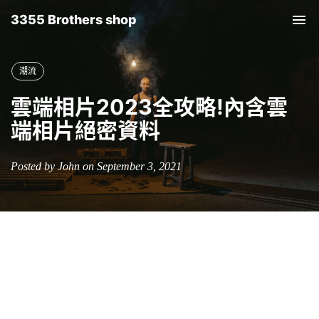
3355 Brothers shop
Tog
nav
潮流
雲端相片2023全攻略!內含雲
端相片絕密資料
Posted by John on September 3, 2021