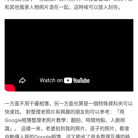
和其他風景人物照片混在一起，這時候可以放入封存。
一方面不用干擾相簿，另一方面也算是一個特殊資料夾可以
快速找。 對整理老照片有興趣的朋友則可以參考：「用
Google相簿整理老照片教學：翻拍、時間地點、人臉辨
識」。 這樣一來，老婆拍到我的照片、孩子的照片，都會
自動傳入我的Google相簿，這又節省了很多整理互傳的時