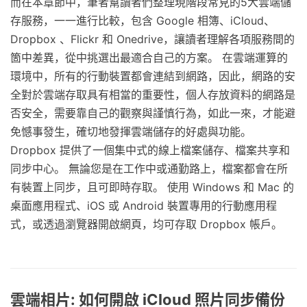
而在本章節中，筆者幫讀者們整理現階段常見的5大雲端儲
存服務，一一進行比較，包含 Google 相簿、iCloud、
Dropbox 、Flickr 和 Onedrive，讓讀者理解各項服務間的
箇中差異，從中挑選出最適合自己的方案。 在雲端運算的
環境中，所有的行動裝置都會連結到網路，因此，網路的安
全對於雲端存取具有相當的重要性，個人存放資料的網路是
否安全，需要靠自己的觀察與謹慎行為，如此一來，才能避
免憾事發生，確切地發揮雲端儲存的好處與功能。
Dropbox 提供了一個集中式的線上檔案儲存、檔案共享和
同步中心。 無論您是在工作中或通勤路上，檔案都會在所
有裝置上同步，且可即時存取。 使用 Windows 和 Mac 的
桌面應用程式、iOS 或 Android 裝置專用的行動應用程
式，或透過瀏覽器開啟網頁，均可存取 Dropbox 帳戶。
雲端相片: 如何開啟 iCloud 照片同步備份