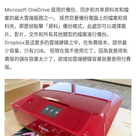
Microsoft OneDrive 是用於備份、同步和共享資料夾和檔
案的最大雲端服務之一。 既然您要備份電腦上的檔案和資
料夾，那麼就點擊「資料」備份模式，此處您可以選擇圖
片、影片、文件和所有其他類型的檔案進行備份。
Dropbox是這麼多的雲端硬碟之中，在免費版本，提供最
少容量，只有2GB。 但現在我不使用它了，因為我覺得免
費版的儲存容量太少了，欲增加雲端硬碟容量就要使用付費
版。