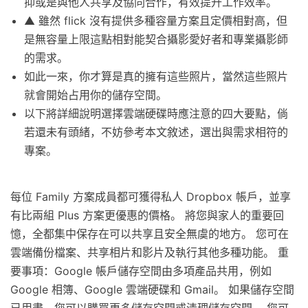
抑或是與他人共享及協同合作，有效提升工作效率。
▲ 雖然 flick 沒有提供多種容量方案且定價相對高，但
是無容量上限這點相對能契合攝影愛好者和專業攝影師
的需求。
如此一來，你才算是真的擁有這些照片，當然這些照片
就會開始占用你的儲存空間。
以下將詳細說明選擇雲端硬碟時應注意的四大要點，倘
若還未有頭緒，不妨參考本文敘述，選出與需求相符的
專案。
每位 Family 方案成員都可獲得私人 Dropbox 帳戶，並享
有比兩組 Plus 方案更優惠的價格。 將您與家人的重要回
憶，全都集中保存在可以共享且安全無虞的地方。 您可在
雲端備份檔案、共享相片和影片及執行其他多種功能。 重
要事項：Google 帳戶儲存空間由多項產品共用，例如
Google 相簿、Google 雲端硬碟和 Gmail。 如果儲存空間
已用盡，您可以購買更多儲存空間或清理儲存空間。 您可