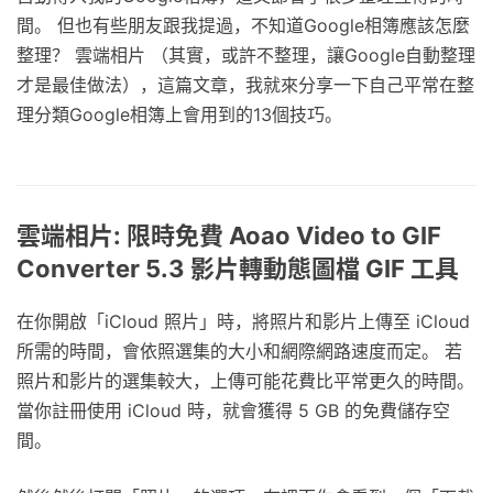
間。 但也有些朋友跟我提過，不知道Google相簿應該怎麼
整理？ 雲端相片 （其實，或許不整理，讓Google自動整理
才是最佳做法），這篇文章，我就來分享一下自己平常在整
理分類Google相簿上會用到的13個技巧。
雲端相片: 限時免費 Aoao Video to GIF
Converter 5.3 影片轉動態圖檔 GIF 工具
在你開啟「iCloud 照片」時，將照片和影片上傳至 iCloud
所需的時間，會依照選集的大小和網際網路速度而定。 若
照片和影片的選集較大，上傳可能花費比平常更久的時間。
當你註冊使用 iCloud 時，就會獲得 5 GB 的免費儲存空
間。