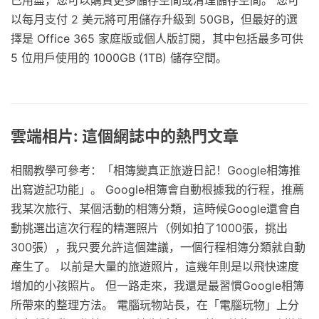
以每月支付 2 美元將可用儲存升級到 50GB，但最好的選
擇是 Office 365 家庭版或個人版訂閱，其中包括最多可供
5 位用戶使用的 1000GB (1TB) 儲存空間。
雲端相片: 這個網誌中的熱門文章
相關教學可參考：「相簿變真正旅遊日記！Google相簿推
出寫遊記功能」。 Google相簿會自動根據我的行程，推薦
我某次旅行、某個活動的相簿分類，這時候Google還會自
動挑選出這次行程的精選照片（例如拍了1000張，挑出
300張），我只要允許這個建議，一個行程相簿分類就自動
產生了。 以前是大量的旅遊照片，這幾年則是以飛快速度
增加的小孩照片。 但一路走來，我還是最習慣Google相簿
所帶來的整理方法。 電腦玩物站長，在「電腦玩物」上分