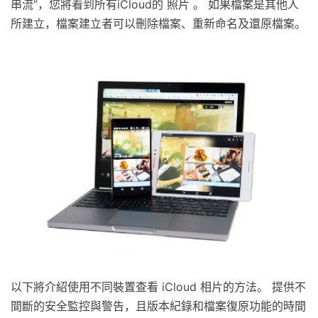
串流”，您將看到所有iCloud的 照片 。 如果檔案是其他人
所建立，檔案建立者可以刪除檔案、重新命名及還原檔案。
以下將介紹使用不同裝置查看 iCloud 相片的方法。 提供不
間斷的安全監控與警告，且版本紀錄和檔案復原功能的時間