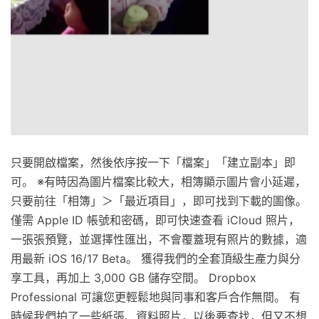
只要開啟檔案，然後依序按一下「檔案」「建立副本」即
可。 ※有時因為圖片檔案比較大，相簿顯示圖片會小延遲，
只要前往「相簿」＞「最近項目」，即可找到下載的圖像。
僅需 Apple ID 帳號和密碼，即可快速查看 iCloud 照片，
一張張預覽，並選擇性匯出，不會覆蓋現有照片的數據，適
用最新 iOS 16/17 Beta。 獲得我們的全套頂級生產力與分
享工具，再加上 3,000 GB 儲存空間。 Dropbox
Professional 可讓您更輕鬆地與同事和客戶合作無間。 有
時候我們拍了一些紙張、資料照片，以後要查找，但又不想