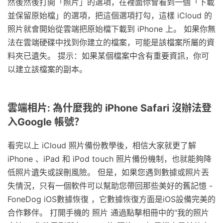
然後然後打開「照片」的選項，在裡面你會看到一個「下載
並保留原始檔」的選項，把這個選項打勾，這樣 iCloud 的
照片就會開始從雲端把原始檔下載到 iPhone 上。 如果你無
法在雲端硬碟中找到你建立的檔案，可能是該檔案所屬的資
料夾已遺失。 提示：如果某個檔案中含有重要資訊，你可
以建立該檔案的副本。
雲端相片: 為什麼我的 iPhone Safari 沒辦法登
入Google 帳號？
看完以上 iCloud 照片備份教學後，相信大家就更了解
iPhone 、iPad 和 iPod touch 照片備份機制，也就能夠降
低照片遺失或誤刪風險。 但是，如果您遇到數據或照片丟
失情況，只有一個軟件可以幫助您帶回那些美好的舊記憶 -
FoneDog iOS數據恢復 ，它數據恢復方面是iOS設備完美的
合作夥伴。 打開手機的 照片 通過點擊相冊中的“我的照片