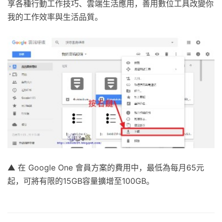
享各種行動工作技巧、雲端生活應用，善用數位工具改變你
我的工作效率與生活品質。
▲ 在 Google One 會員方案的費用中，最低為每月65元
起，可將有限的15GB容量擴增至100GB。