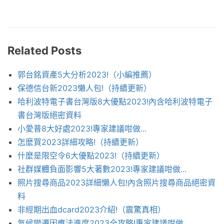
Related Posts
郭台銘資產5大分析2023!（小編推薦）
保德信台新2023懶人包!（持續更新）
哈利波特電子書台灣版8大優點2023!內含哈利波特電子
書台灣版絕密資料
小愛普8大好處2023!專家建議咁做...
怎麼買2023詳細攻略!（持續更新）
什麼是限空令6大優點2023!（持續更新）
社群媒體負面影響5大著數2023!專家建議咁做...
照片搜尋商品2023詳細懶人包!內含照片搜尋商品絕密資
料
非經期出血dcard2023介紹!（震驚真相）
氣候變遷因應法進度2023全攻略!專家建議咁做...