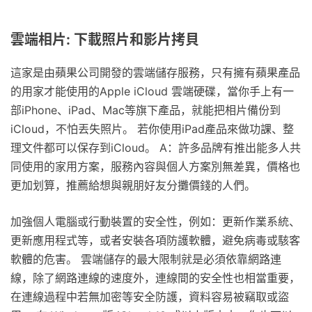
雲端相片: 下載照片和影片拷貝
這家是由蘋果公司開發的雲端儲存服務，只有擁有蘋果產品
的用家才能使用的Apple iCloud 雲端硬碟，當你手上有一
部iPhone、iPad、Mac等旗下產品，就能把相片備份到
iCloud，不怕丟失照片。 若你使用iPad產品來做功課、整
理文件都可以保存到iCloud。 A：許多品牌有推出能多人共
同使用的家用方案，服務內容與個人方案別無差異，價格也
更加划算，推薦給想與親朋好友分攤價錢的人們。
加強個人電腦或行動裝置的安全性，例如：更新作業系統、
更新應用程式等，或者安裝各項防護軟體，避免病毒或駭客
軟體的危害。 雲端儲存的最大限制就是必須依靠網路連
線，除了網路連線的速度外，連線間的安全性也相當重要，
在連線過程中若無加密等安全防護，資料容易被竊取或盜