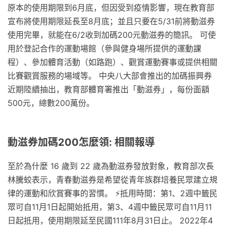
原本的使用期限到6月底，但因受到疫情影響，現在教育部
宣布將使用期限延長至8月底；並且只要在5/31前將動滋券
使用完畢，就能在6/2收到加碼200元動滋券的簡訊。 可使
用於登記合作的運動場館（參與健身場所提供的運動課
程）、參加體育活動（如路跑）、觀賞運動賽事或提供相關
比賽觀賞服務的場域等。 中央八大部會推出的加碼振興券
近期陸續抽出，教育部體育署推出「動滋券」，每份面額
500元，總數200萬份。
動滋券加碼200怎麼領: 相關報導
至於為什麼 16 歲到 22 歲為動滋券發放對象，教育部次長
林騰蛟表示，青春動滋券是希望從青年族群培養民眾建立規
律的運動和欣賞賽事的習慣。 ⚡️抵用時間：第1、2週中籤民
眾可自11月1日起開始抵用，第3、4週中籤民眾可自11月11
日起抵用，使用期限延至民國111年8月31日止。 2022年4