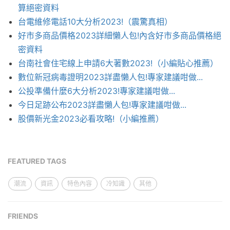
算絕密資料
台電維修電話10大分析2023!（震驚真相）
好市多商品價格2023詳細懶人包!內含好市多商品價格絕
密資料
台南社會住宅線上申請6大著數2023!（小編貼心推薦）
數位新冠病毒證明2023詳盡懶人包!專家建議咁做...
公投準備什麼6大分析2023!專家建議咁做...
今日足跡公布2023詳盡懶人包!專家建議咁做...
股價新光金2023必看攻略!（小編推薦）
FEATURED TAGS
潮流
資訊
特色內容
冷知識
其他
FRIENDS