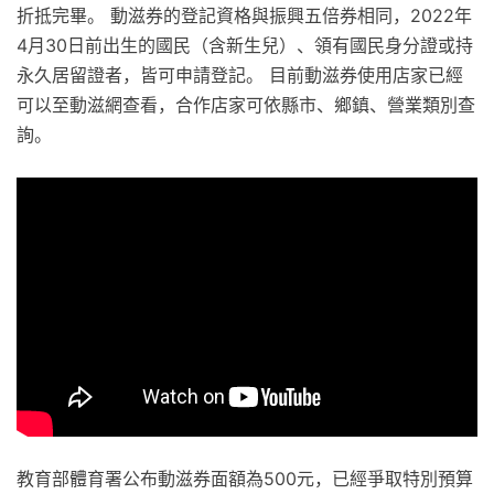
折抵完畢。 動滋券的登記資格與振興五倍券相同，2022年
4月30日前出生的國民（含新生兒）、領有國民身分證或持
永久居留證者，皆可申請登記。 目前動滋券使用店家已經
可以至動滋網查看，合作店家可依縣市、鄉鎮、營業類別查
詢。
教育部體育署公布動滋券面額為500元，已經爭取特別預算