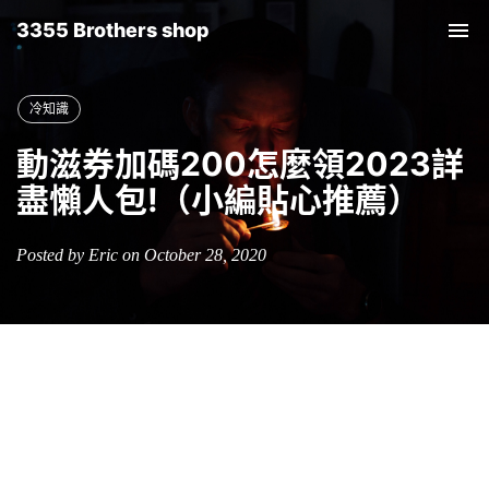
3355 Brothers shop
Tog
nav
冷知識
動滋券加碼200怎麼領2023詳
盡懶人包!（小編貼心推薦）
Posted by Eric on October 28, 2020