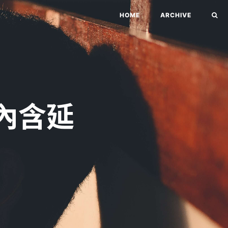
HOME
ARCHIVE
!內含延