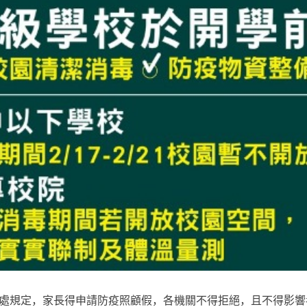
總處規定，家長得申請防疫照顧假，各機關不得拒絕，且不得影響