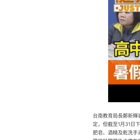
台南教育局長鄭新輝
定，但截至1月31日
肥皂、酒精及乾洗手