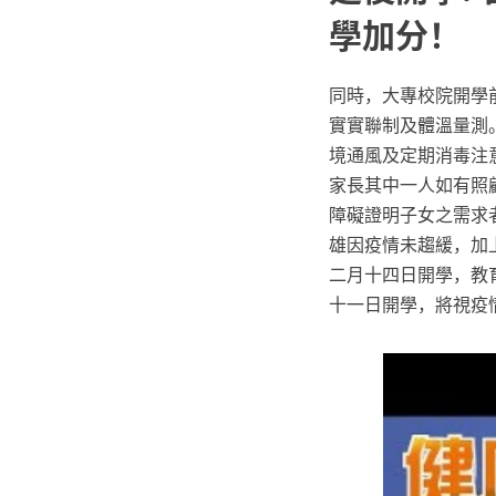
學加分！ 
同時，大專校院開學
實實聯制及體溫量測。
境通風及定期消毒注意
家長其中一人如有照
障礙證明子女之需求
雄因疫情未趨緩，加
二月十四日開學，教
十一日開學，將視疫