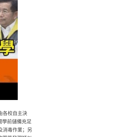
由各校自主決
開學前儲備充足
及消毒作業；另