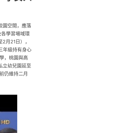
」
校園空間，應落
及各學習場域環
2月21日），
三年級持有身心
學，桃園與高
私立幼兒園延至
前仍維持二月