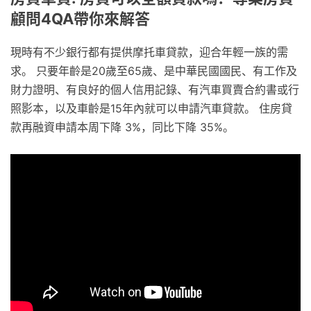
顧問4QA帶你來解答
現時有不少銀行都有提供摩托車貸款，迎合年輕一族的需
求。 只要年齡是20歲至65歲、是中華民國國民、有工作及
財力證明、有良好的個人信用記錄、有汽車買賣合約書或行
照影本，以及車齡是15年內就可以申請汽車貸款。 住房貸
款再融資申請本周下降 3%，同比下降 35%。