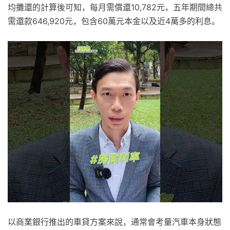
均攤還的計算後可知，每月需償還10,782元，五年期間總共
需還款646,920元，包含60萬元本金以及近4萬多的利息。
以商業銀行推出的車貸方案來說，通常會考量汽車本身狀態