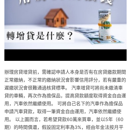
辦理房貸增貸前，需確認申請人本身是否有在房貸繳款期間
正常繳納，不正常的繳納狀況會影響信用評分，若有嚴重的
遲繳狀況會很難通過核貸標準。 汽車增貸可將尚未繳清車
貸的車輛，再次作為擔保品，提高貸款額度取得資金自由運
用，汽車依然繼續使用。 可將自己名下的汽車作為擔保品
申請汽車貸款，取得一筆資金自由運用，汽車依然繼續使
用。 以上圖而言，若希望貸款60萬來買車，並以5年（60
期）的時間償還，假設固定利率為3%，經由年金法按月平