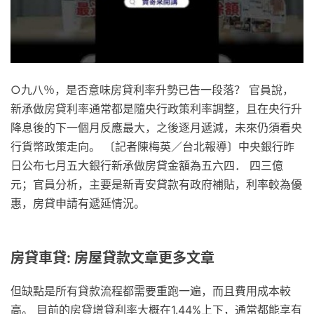
○九八％，是否意味房貸利率升勢已告一段落？ 官員說，
新承做房貸利率通常都是隨央行政策利率調整，且在央行升
降息後的下一個月反應最大，之後逐月遞減，未來仍須看央
行貨幣政策走向。 〔記者陳梅英／台北報導〕中央銀行昨
日公布七月五大銀行新承做房貸金額為五六四． 四三億
元；官員分析，主要是新青安貸款有政府補貼，利率較為優
惠，房貸申請有遞延情況。
房貸車貸: 房屋貸款文章更多文章
但缺點是所有貸款流程都需要重跑一遍，而且費用成本較
高。 目前的房貸增貸利率大概在1.44%上下，通常都能享有