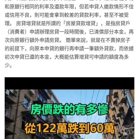
和原銀行相同的利率及還款年限，但若申貸人繳款情形不佳
或信用不良，則可能會拿到較差的貸款利率，甚至不被受
理。 房貸增貸就是所謂的「房屋貸款增貸」，是指房貸戶
（消費者）申請辦理房貸一段時間後，已清償部分本金，再
次向原銀行額外申請房貸。 簡單來說，就是在不賣掉房子
的前提下，向原本申貸的銀行再申請一筆額外貸款，而依據
初次申貸已還的本金，大概能估算增貸可申請的額度為多
少。