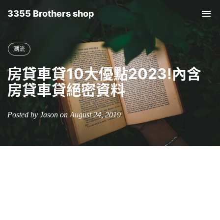
3355 Brothers shop
Tog
nav
潮流
房貸車貸10大優點2023!內含
房貸車貸絕密資料
Posted by Jason on August 24, 2019