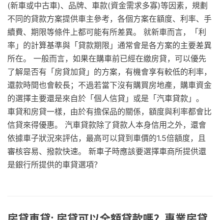
(新車或中古車)、品牌、車款(資金需求多寡)等因素，規劃
不同的貸款方案提供車主參考，各個方案在額度、利率、手
續費、期限等條件上都可能有所差異。 就新車而言，「利
率」的計算基準與「貸款期限」通常會是各方案的主要差異
所在。 一般而言，如果在購車前已經在繳房貸，可以優先
了解是否有「房貸加貸」的方案，有機會享有較低的利率，
還款時間也會較長；不過若當下沒有購買房地產，購車資金
的選擇主要還是來自於「個人信貸」或是「汽車貸款」。
車貸和房貸一樣，由於有擔保品的關係，額度與利率都會比
信貸來得優惠。 汽車貸款除了貸款人本身信用之外，還會
依據車子狀況來評估，最高可以貸到車價的1.5倍額度，且
審核容易、撥款快速。 新車子時應該要選擇車商所提供還
是銀行所提供的車貸選項？
房貸車貸: 房貸可以全額貸款嗎？專業房貸