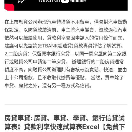
在上市融資公司辦理汽車轉增貸不用留車，僅會對汽車做動
保設定，以防貸款結清前，車主將汽車變賣，還款過程汽車
依然可以繼續使用，貸款利率會因申請人的信用條件而異，
建議可以先諮詢(ETBANK超速貸)貸款專員評估了解試算。
2.二胎房貸：保留原本銀行房貸，以同一間房屋向第二家銀
行或融資公司申請第二筆房貸。 辦理銀行的二胎房貸通常
額度不高，向融資公司辦理則有審核較為寬鬆、快速，並由
上市公司撥款，且不收取代辦費等優點。 當然，買車除了
車貸、房貸之外，還有另一種方式為信貸。
房貸車貸: 房貸、車貸、學貸、銀行信貸試
算表》貸款利率快速試算表Excel【免費下