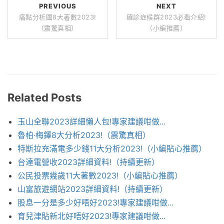
PREVIOUS
NEXT
痛點分析圖8大著數2023!
確診症候群2023必看介紹!
（震驚真相）
（小編推薦）
Related Posts
玉山全聯2023詳細懶人包!專家建議咁做...
魯柏·梅鐸8大分析2023!（震驚真相）
特斯拉充滿電多少錢11大分析2023!（小編貼心推薦）
台達電營收2023詳細資料!（持續更新）
公民投票幾歲11大著數2023!（小編貼心推薦）
山富旅遊網站2023詳細資料!（持續更新）
股息一分是多少好唔好2023!專家建議咁做...
育兒津貼新北好唔好2023!專家建議咁做...