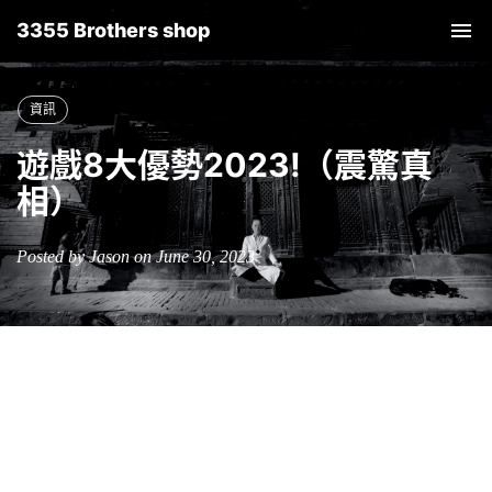
3355 Brothers shop
Tog
nav
資訊
遊戲8大優勢2023!（震驚真
相）
Posted by Jason on June 30, 2023