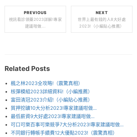
PREVIOUS
NEXT
視訊看診領藥2023詳解!專家
世界上最有錢的人8大好處
建議咁做...
2023!（小編貼心推薦）
Related Posts
楓之林2023全攻略!（震驚真相）
核彈模組2023詳細資料!（小編推薦）
富田清冠2023介紹!（小編貼心推薦）
質押挖礦10大分析2023!專家建議咁做...
最低薪資9大好處2023!專家建議咁做...
可口可樂百事可樂競爭7大分析2023!專家建議咁做...
不同銀行轉帳手續費12大優點2023!（震驚真相）