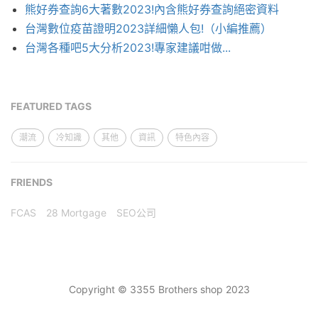
熊好券查詢6大著數2023!內含熊好券查詢絕密資料
台灣數位疫苗證明2023詳細懶人包!（小編推薦）
台灣各種吧5大分析2023!專家建議咁做...
FEATURED TAGS
潮流
冷知識
其他
資訊
特色內容
FRIENDS
FCAS
28 Mortgage
SEO公司
Copyright © 3355 Brothers shop 2023