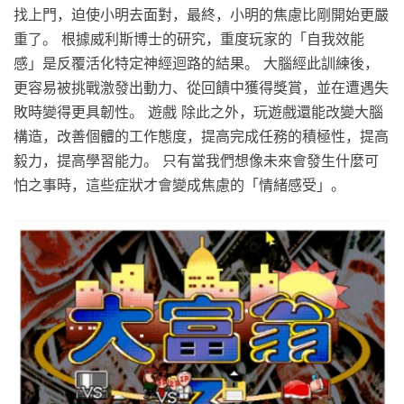
找上門，迫使小明去面對，最終，小明的焦慮比剛開始更嚴
重了。 根據威利斯博士的研究，重度玩家的「自我效能
感」是反覆活化特定神經迴路的結果。 大腦經此訓練後，
更容易被挑戰激發出動力、從回饋中獲得獎賞，並在遭遇失
敗時變得更具韌性。 遊戲 除此之外，玩遊戲還能改變大腦
構造，改善個體的工作態度，提高完成任務的積極性，提高
毅力，提高學習能力。 只有當我們想像未來會發生什麼可
怕之事時，這些症狀才會變成焦慮的「情緒感受」。