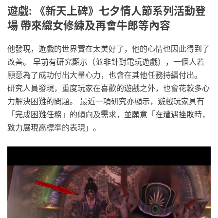
遊戲: 《新天上碑》七夕情人節系列活動登
場 帶來織女修練及再會牛郎等內容
他發現，遊戲的世界實在太美好了，他的心情也因此得到了
改善。 早前有研究顯示（並非針對電玩遊戲），一個人若
願意為了成功付出大量心力，也會在其他任務持續付出。
研究人員發現，重度玩家在喜歡的遊戲之外，也會花較多心
力解決困難的問題。 最近一項研究亦顯示，遊戲玩家具有
「完成困難任務」的傾向及需求，並願意「在遭遇挫敗時，
致力展現高標準的表現」。