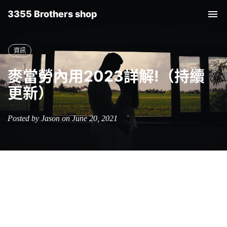
3355 Brothers shop
Tog
nav
資訊
麥當勞內用2023詳解!（持續
更新）
Posted by Jason on June 20, 2021