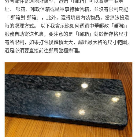
分有郵件寄達地址類型，透過「i郵箱」可以寄給一般地
址、i郵箱、郵政信箱或是軍事特種信箱，並沒有限制只能
「i郵箱對i郵箱」，此外，還得填寫內裝物品，當無法投遞
時的處理方式。 以下我會示範如何透過中華郵政「i郵箱」
服務自助寄送包裹，要注意的是「i郵箱」對於儲存格尺寸
有所限制，如果打包後體積太大，超出最大格的尺寸範圍，
還是必須要直接前往郵局臨櫃辦理。