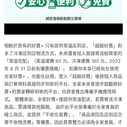
相較於原有的好賣+ 只有提供常溫店到店，「超級好賣」則
多了冷凍店到店物流方式，未來還會加入直接寄送給買家的
「常溫宅配」（常溫運費 60 元、冷凍運費 180 元，2022
年 8 月 31 日前有優惠價格）。 如果你本身已經有在使用
全家好賣+ ，也能在註冊、登入「超級好賣」後將個人商品
與訂單資料直接同步到新的平台，全家未來會逐步鼓勵將好
賣+的賣家轉移到新的平台，也將會推出專屬手機應用程
式。 整體來說，全家好賣+僅提供常溫配送，若需寄送冷凍
商品，需選擇其他服務。 由於此平台是專屬於全家會員的
線上商店，並提供「不收交易費」、「商品退回及店到店交
寄不收物流費」等優惠，因此買賣雙方必須為全家會員，才