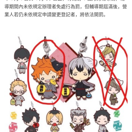
導期間內未依規定辦理者免處行為罰，但輔導期屆滿後，營
業人若仍未依規定申請變更登記者，將依法開罰。