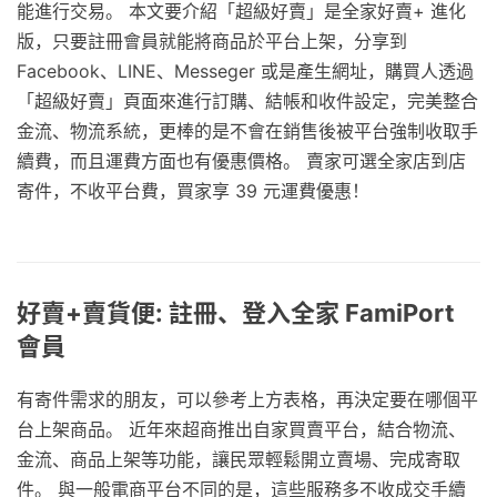
能進行交易。 本文要介紹「超級好賣」是全家好賣+ 進化
版，只要註冊會員就能將商品於平台上架，分享到
Facebook、LINE、Messeger 或是產生網址，購買人透過
「超級好賣」頁面來進行訂購、結帳和收件設定，完美整合
金流、物流系統，更棒的是不會在銷售後被平台強制收取手
續費，而且運費方面也有優惠價格。 賣家可選全家店到店
寄件，不收平台費，買家享 39 元運費優惠！
好賣+賣貨便: 註冊、登入全家 FamiPort
會員
有寄件需求的朋友，可以參考上方表格，再決定要在哪個平
台上架商品。 近年來超商推出自家買賣平台，結合物流、
金流、商品上架等功能，讓民眾輕鬆開立賣場、完成寄取
件。 與一般電商平台不同的是，這些服務多不收成交手續