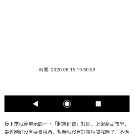
接下來就簡單示範一下「超級好賣」註冊、上架商品教學，
最近剛好沒有要賣東西，暫時就沒有訂單相關截圖了，不過