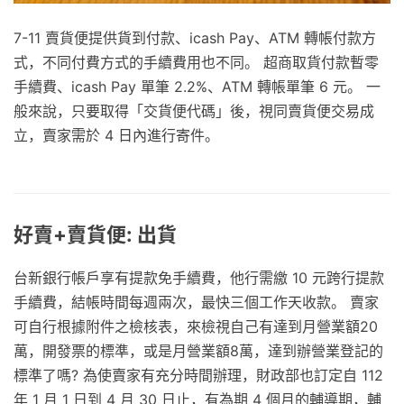
7-11 賣貨便提供貨到付款、icash Pay、ATM 轉帳付款方
式，不同付費方式的手續費用也不同。 超商取貨付款暫零
手續費、icash Pay 單筆 2.2%、ATM 轉帳單筆 6 元。 一
般來說，只要取得「交貨便代碼」後，視同賣貨便交易成
立，賣家需於 4 日內進行寄件。
好賣+賣貨便: 出貨
台新銀行帳戶享有提款免手續費，他行需繳 10 元跨行提款
手續費，結帳時間每週兩次，最快三個工作天收款。 賣家
可自行根據附件之檢核表，來檢視自己有達到月營業額20
萬，開發票的標準，或是月營業額8萬，達到辦營業登記的
標準了嗎? 為使賣家有充分時間辦理，財政部也訂定自 112
年 1 月 1 日到 4 月 30 日止，有為期 4 個月的輔導期，輔