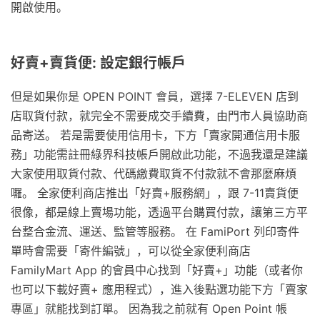
開啟使用。
好賣+賣貨便: 設定銀行帳戶
但是如果你是 OPEN POINT 會員，選擇 7-ELEVEN 店到
店取貨付款，就完全不需要成交手續費，由門市人員協助商
品寄送。 若是需要使用信用卡，下方「賣家開通信用卡服
務」功能需註冊綠界科技帳戶開啟此功能，不過我還是建議
大家使用取貨付款、代碼繳費取貨不付款就不會那麼麻煩
囉。 全家便利商店推出「好賣+服務網」，跟 7-11賣貨便
很像，都是線上賣場功能，透過平台購買付款，讓第三方平
台整合金流、運送、監管等服務。 在 FamiPort 列印寄件
單時會需要「寄件編號」，可以從全家便利商店
FamilyMart App 的會員中心找到「好賣+」功能（或者你
也可以下載好賣+ 應用程式），進入後點選功能下方「賣家
專區」就能找到訂單。 因為我之前就有 Open Point 帳