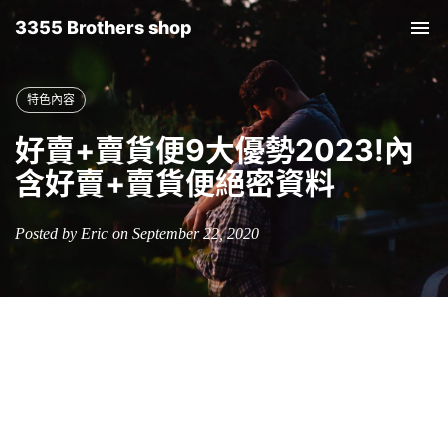
3355 Brothers shop
Tog
nav
特色內容
好賣+賣貨便9大優勢2023!內
含好賣+賣貨便絕密資料
Posted by Eric on September 22, 2020