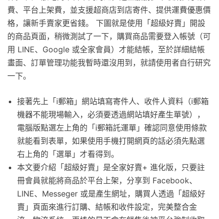
費、平台上架費，並支援超商店到店寄件、提供運費優惠價
格，讓新手賣家更省錢。 下圖就是使用「超級好賣」開設
的商品頁面，稍微測試了一下，購買商品需要登入帳號（可
用 LINE、Google 或全家會員）才能結帳，至於詳細結帳
畫面、訂單管理功能我暫時還沒用到，就請使用者自行研究
一下。
接著先上「i郵箱」網站填寫寄件人、收件人資料（i郵箱
機器不能現場輸入，必須要透過網站填好產生單號），
電腦版點選左上角的「i郵箱託運單」確認同意使用條款
就能看到表單，如果使用手機打開網頁的話必須先點選
右上角的「選單」才看得到。
本文要介紹「超級好賣」是全家好賣+ 進化版，只要註
冊會員就能將商品於平台上架，分享到 Facebook、
LINE、Messeger 或是產生網址，購買人透過「超級好
賣」頁面來進行訂購、結帳和收件設定，完美整合金