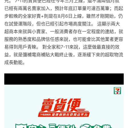
元。 7-11的賣貨便已經在今年三月上線，還不滿兩個月就
已經有兩萬名賣家加入，預計年底訂單量可達百萬筆；而起
步較晚的全家好賣+則是在8月6日上線，雖然才剛開始，仍
在試營運階段，但也已經引起市場高度關注。 這顯示兩大
超商本來就與小賣家、一般消費者存在一定程度的連結，就
服務的熟悉度和品牌信任感來說，也可能會比其他業者更容
易得到用戶青睞。 對全家和7-11來說，這麼做最直接的效
益，就是彌補電商補貼大戰終止後，逐漸緩下來的超取物流
成長動能。