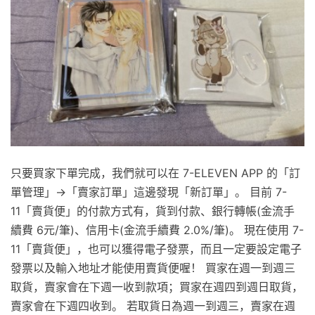
只要買家下單完成，我們就可以在 7-ELEVEN APP 的「訂
單管理」→「賣家訂單」這邊發現「新訂單」。 目前 7-
11「賣貨便」的付款方式有，貨到付款、銀行轉帳(金流手
續費 6元/筆)、信用卡(金流手續費 2.0%/筆)。 現在使用 7-
11「賣貨便」，也可以獲得電子發票，而且一定要設定電子
發票以及輸入地址才能使用賣貨便喔！ 買家在週一到週三
取貨，賣家會在下週一收到款項；買家在週四到週日取貨，
賣家會在下週四收到。 若取貨日為週一到週三，賣家在週