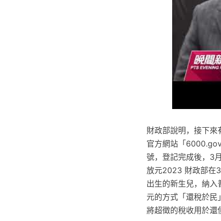
財政部說明，接下來有
官方網站「6000.
號，登記完成後，3月
放元2023 財政部
出生的新生兒，納入普
元的方式「還稅於民
將超徵的稅收用於還債