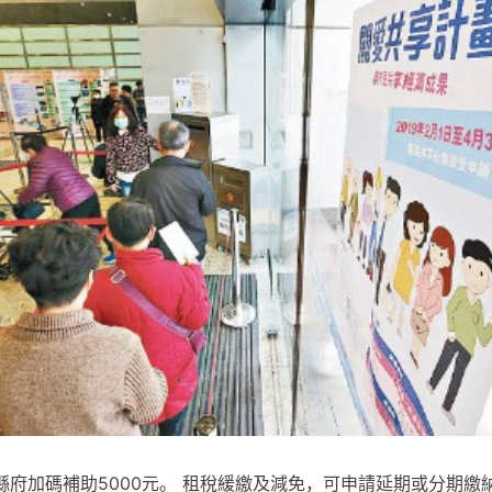
府加碼補助5000元。 租稅緩繳及減免，可申請延期或分期繳