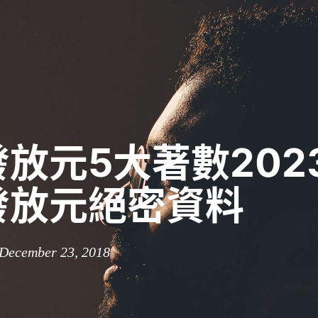
放元5大著數202
發放元絕密資料
 December 23, 2018