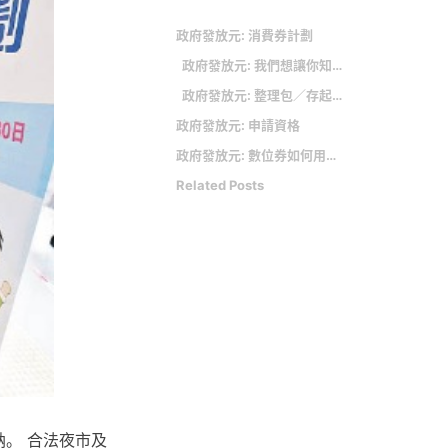
政府發放元: 消費券計劃
政府發放元: 我們想讓你知道的是
政府發放元: 整理包／存起來會虧大！「普發6000元」銀行、飯店優惠全攻略 最高讓你再賺8000元
政府發放元: 申請資格
政府發放元: 數位券如何用？ 獨立「五倍券APP」、家戶綁定全家一次領
Related Posts
納。 合法夜市及