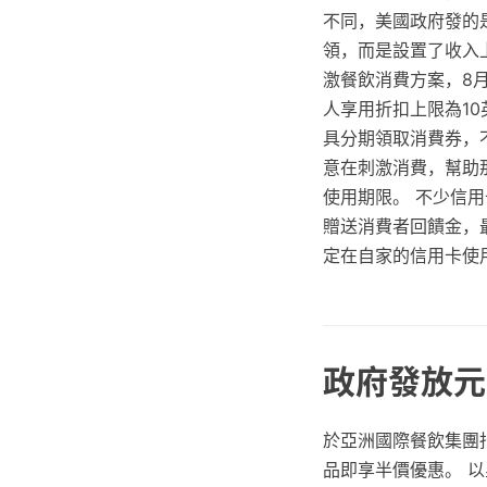
不同，美國政府發的
領，而是設置了收入上限
激餐飲消費方案，8
人享用折扣上限為1
具分期領取消費券，
意在刺激消費，幫助
使用期限。 不少信
贈送消費者回饋金，
定在自家的信用卡使
政府發放元
於亞洲國際餐飲集團
品即享半價優惠。 以