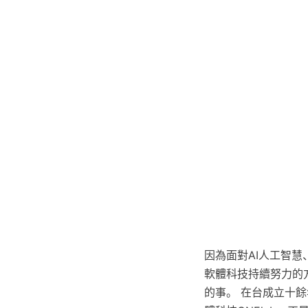
因為面對AI人工智
軟體科技持續努力的
的事。 在台成立十