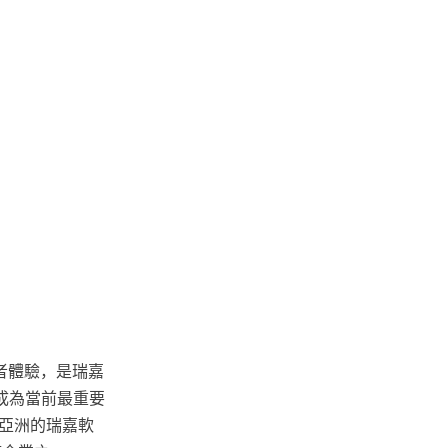
者體驗，是瑞嘉
成為當前最重要
亞洲的瑞嘉軟