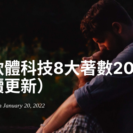
體科技8大著數20
續更新）
n January 20, 2022