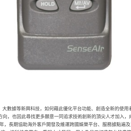
慧、大數據等新興科技，如何藉此優化平台功能、創造全新的使用
方向，也因此尋找更多願意一同追求技術創新的頂尖人才加入，
餘年，長期協助海外客戶開發及維運跨國娛樂平台、服務據點遍及