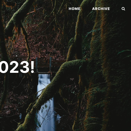
HOME
ARCHIVE
23!