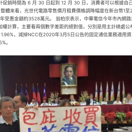
銷時間為 6 月 30 日起到 12 月 30 日，消費者可以根據
，整體來看，光世代電路零售價月租費價格調降幅度在新台幣1至2
年受惠金額約3528萬元。 翁柏宗表示，中華電信今年市內網
加權計算，主要看兩個數字差距的絕對值，分別是用主計總處公
）1.96%，減掉NCC在2020年3月5日公告的固定通信業務適用
5%。