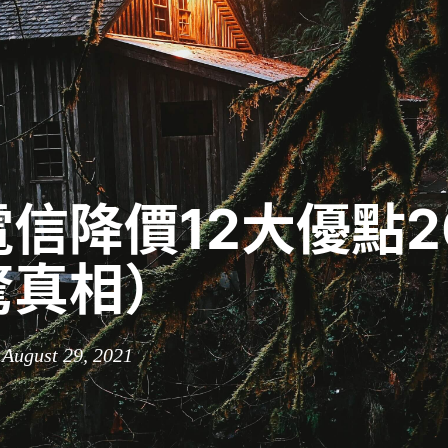
信降價12大優點20
驚真相）
 August 29, 2021