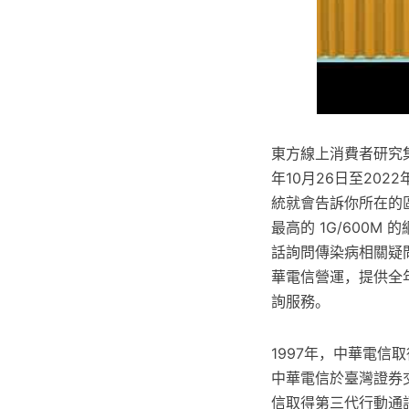
東方線上消費者研究
年10月26日至202
統就會告訴你所在的
最高的 1G/600M
話詢問傳染病相關疑問
華電信營運，提供全
詢服務。
1997年，中華電信取得
中華電信於臺灣證券交
信取得第三代行動通訊(