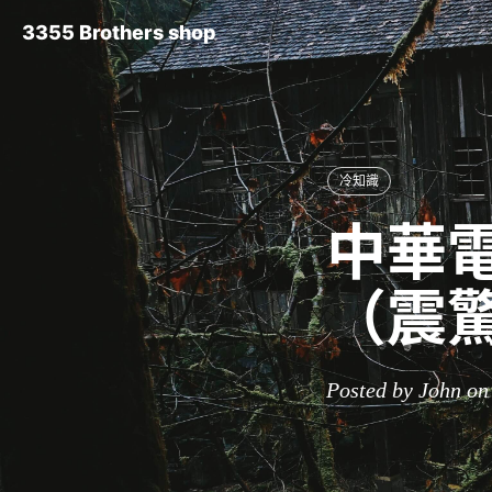
3355 Brothers shop
冷知識
中華電
（震
Posted by John on