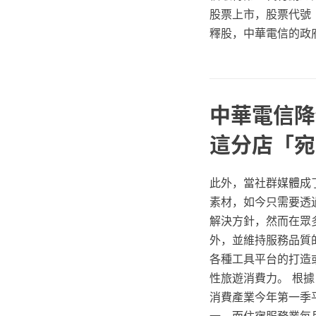
股票上市，股票代號「C
釋股，中華電信的政
中華電信降
這分店「宛
此外，當社群媒體成
素材，如今只需要透過 
解決方針，然而在眾
外，並維持服務品質的
各種工具平台的打造
性旅遊消費力。 根據
消費產業今年第一季平均
一，而住宿服務業每月短