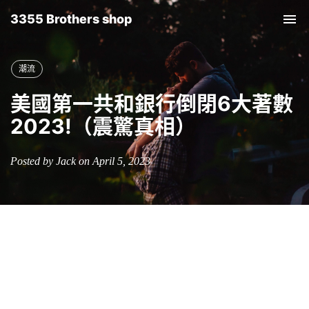
3355 Brothers shop
Tog
nav
潮流
美國第一共和銀行倒閉6大著數
2023!（震驚真相）
Posted by Jack on April 5, 2023