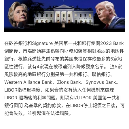
在矽谷銀行和Signature 美國第一共和銀行倒閉2023 Bank
倒閉後，市場開始將焦點轉向財務和體質相對脆弱的地區性
銀行，根據路透社先前發布的美國未投保存款最多的5家地
區性銀行，就有4家現在被穆迪列入降級觀察名單。 這5家
風險較高的地區銀行分別是第一共和銀行、聯信銀行、
Western Alliance Bank、Zions Bank、Synovus Bank。
LIBOR指標退場後，如果合約沒有納入任何機制來處理
LIBOR 退場後的利率問題，則現有以LIBOR 美國第一共和
銀行倒閉 為基準的契約條款，在LIBOR停止報價之日後，可
能會失效，並引起潛在法律風險。