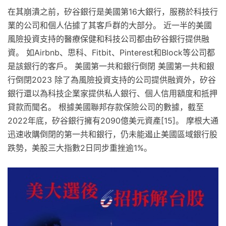
在其崩潰之前，矽谷銀行是美國第16大銀行，服務於科技行
業的公司和個人佔據了其客戶群的大部分。 近一半的美國
風險投資支持的醫療保健和科技公司都由矽谷銀行提供融
資。 如Airbnb、思科、Fitbit、Pinterest和Block等公司都
是該銀行的客戶。 美國第一共和銀行倒閉 美國第一共和銀
行倒閉2023 除了為風險投資支持的公司提供融資外，矽谷
銀行還以為科技企業家提供私人銀行、個人信用額度和抵押
貸款而聞名。 根據美國聯邦存款保險公司的數據，截至
2022年底，矽谷銀行擁有2090億美元資產[15]。 摩根大通
迅速收購倒閉的第一共和銀行，仍未能遏止美國區域銀行股
跌勢，美股三大指數2日同步重挫逾1%。