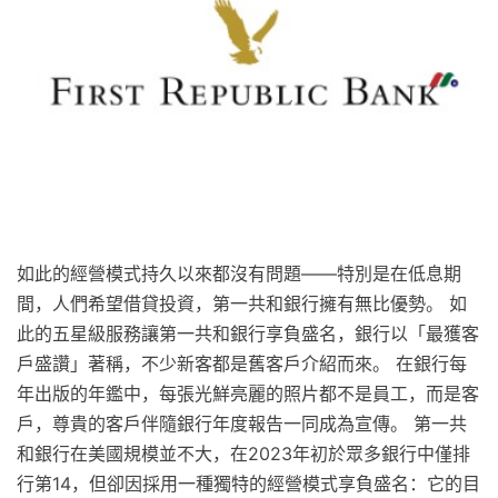
如此的經營模式持久以來都沒有問題——特別是在低息期
間，人們希望借貸投資，第一共和銀行擁有無比優勢。 如
此的五星級服務讓第一共和銀行享負盛名，銀行以「最獲客
戶盛讚」著稱，不少新客都是舊客戶介紹而來。 在銀行每
年出版的年鑑中，每張光鮮亮麗的照片都不是員工，而是客
戶，尊貴的客戶伴隨銀行年度報告一同成為宣傳。 第一共
和銀行在美國規模並不大，在2023年初於眾多銀行中僅排
行第14，但卻因採用一種獨特的經營模式享負盛名：它的目