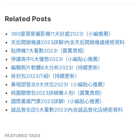
Related Posts
360度環景攝影機11大好處2023!（小編推薦）
天后闆娘幾歲2023詳解!內含天后闆娘幾歲絕密資料
貼牌機7大著數2023!（震驚真相）
停課高中5大優勢2023!（小編貼心推薦）
編輯照片軟體8大分析2023!（持續更新）
拆封包2023介紹!（持續更新）
鼻咽部發炎9大伏位2023!（小編貼心推薦）
桃園關懷包2023詳細懶人包!（震驚真相）
國際書展門票2023詳解!（小編貼心推薦）
誠品敦化店5大著數2023!內含誠品敦化店絕密資料
FEATURED TAGS