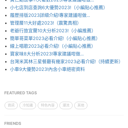
小七店到店查詢6大優勢2023!（小編貼心推薦）
履歷排版2023詳細介紹!專家建議咁做...
管理層11大好處2023!（震驚真相）
老爺行旅宜蘭10大分析2023!（小編推薦）
簡單哥菜單2023必看介紹!（小編貼心推薦）
線上唱歌2023必看介紹!（小編貼心推薦）
寶家味8大分析2023!專家建議咁做...
台灣米其林三星餐廳有幾家2023必看介紹!（持續更新）
小車9大優勢2023!內含小車絕密資料
FEATURED TAGS
資訊
冷知識
特色內容
潮流
其他
FRIENDS