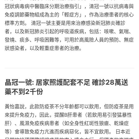
冠狀病毒病中醫臨床分期治療指引」，清冠一號以抗病毒與
免疫調節藥物組成為主的「輕症方」，作為治療患者的核心
標準方劑。 清冠一號主要是用來治療感染新冠肺炎確診
者，以及新冠肺炎引起的呼吸道疾病，包括：咳嗽、氣喘、
發燒、痰多、呼吸困難等，可用於高風險人員的預防、無症
狀感染者，以及輕重症患者的治療。
晶冠一號: 居家照護配套不足 確診28萬送
藥不到2千份
黃怡嘉說，此款防疫茶不分年齡都可以飲用，但防疫茶是用
來提升免疫力，因此，提醒B肝患者（若飲用易引發猛暴性
肝）、風濕免疫疾病患者（如全身性紅斑性狼瘡、乾燥症
等）會導致免疫力亢進而疾病惡化，皆不宜飲用。 日本近