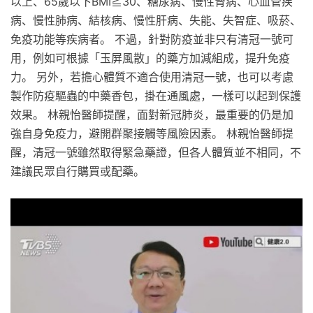
以上、65歲以下BMI≧30、糖尿病、慢性腎病、心血管疾
病、慢性肺病、結核病、慢性肝病、失能、失智症、吸菸、
免疫功能等疾病者。 不過，針對防疫並非只有清冠一號可
用，例如可根據「玉屏風散」的藥方加減組成，提升免疫
力。 另外，若擔心體質不適合使用清冠一號，也可以考慮
製作防疫驅蟲的中藥香包，掛在通風處，一樣可以起到保護
效果。 林親怡醫師提醒，面對新冠肺炎，最重要的仍是加
強自身免疫力，避開群聚接觸等風險因素。 林親怡醫師提
醒，清冠一號雖然取得緊急藥證，但各人體質並不相同，不
建議民眾自行購買或配藥。