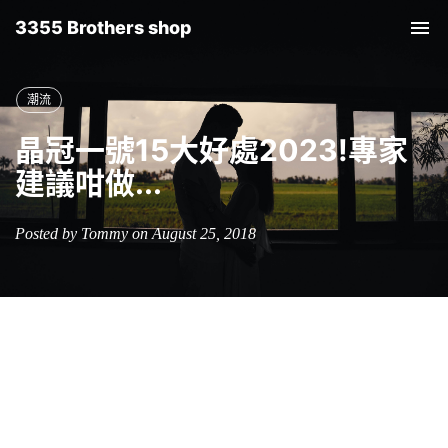
3355 Brothers shop
Tog
nav
潮流
晶冠一號15大好處2023!專家
建議咁做...
Posted by Tommy on August 25, 2018