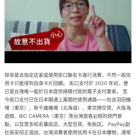
除非是去指定店家或使用街口聯名卡進行消費，不然一般信
用卡只能得到自身卡片回饋。 街口支付於 2020 年初，便
已是台灣唯一能於日本提供掃碼付款的電子支付業者。 至
今街口支付已在日本開通上萬間的使用通路——包含羽田機
場（東京）、新千歲機場（北海道）、東京晴空塔、大阪海
遊館、BIC CAMERA（東京）等台灣旅客必經的熱門景
點，以及眾多知名藥妝店、大型百貨、免稅店。 PayPay副
社長安田正道說，台灣消費者使用信用卡在日本購物，通常