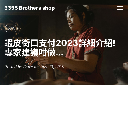
3355 Brothers shop
Tog
nav
其他
蝦皮街口支付2023詳細介紹!
專家建議咁做...
Posted by Dave on July 20, 2019