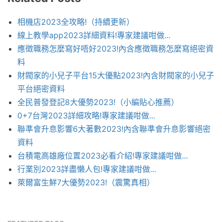
相機店2023全攻略!（持續更新）
線上教學app2023詳細資料!專家建議咁做...
應徵職務怎麼寫好唔好2023!內含應徵職務怎麼寫絕密資
料
財閥家的小兒子平台15大優點2023!內含財閥家的小兒子
平台絕密資料
全民普發登記8大優勢2023!（小編貼心推薦）
0+7台灣2023詳細攻略!專家建議咁做...
聯準會升息影響6大著數2023!內含聯準會升息影響絕密
資料
台積電高雄廠位置2023必看介紹!專家建議咁做...
行業別2023詳盡懶人包!專家建議咁做...
萊爾富生鮮7大優勢2023!（震驚真相）