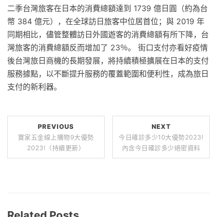
二季台灣旅客在日本的消費總額達到 1739 億日圓（約為台
幣 384 億元），在全球訪日旅客中位居首位；與 2019 年
同期相比，儘管整體訪日外國遊客的消費總額有所下降，台
灣旅客的消費總額反而增加了 23％。 街口支付亦看好疫情
後台灣旅日商機的長期發展，將持續積極擴展在日本的支付
服務據點，以不斷提升服務的覆蓋範圍和便利性，成為旅日
支付的新利器。
PREVIOUS
NEXT
寶家五金線上購物9大優勢
今日確診多少10大優勢2023!
2023!（持續更新）
內含今日確診多少絕密資料
Related Posts