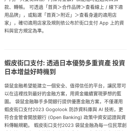
款、轉帳。 可透過「首頁＞合作品牌＞查看線上 / 線下適
用品牌」，或點選「首頁＞附近」＞查看身邊的適用店
家」，確切適用店家及規則依公布於街口支付 App 上的資
料與官方規定為準。
蝦皮街口支付: 透過日本優勢多重資產 投資
日本增益好時機到
袋鼠金融希望能建立一個安全、值得信任的平台，讓民眾可
以在這裡找到最好的金融方案，用資金繼續實現夢想的藍
圖。 袋鼠金融聯手多間銀行提供優惠金融方案，不僅運用
蝦皮街口支付2023 Gogolook 防詐資料庫與 AI 技術，更
符合金管會開放銀行 (Open Banking) 政策中資安認證與資
料傳輸規範。 蝦皮街口支付2023 袋鼠金融為每一位民眾創