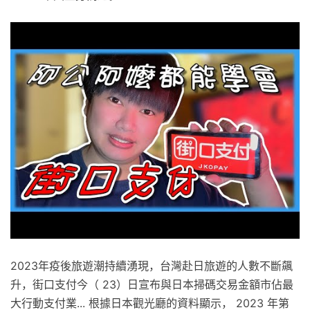
2023年疫後旅遊潮持續湧現，台灣赴日旅遊的人數不斷飆
升，街口支付今（ 23）日宣布與日本掃碼交易金額市佔最
大行動支付業... 根據日本觀光廳的資料顯示， 2023 年第