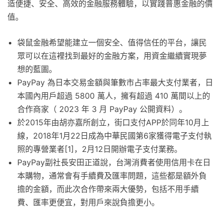
造便捷、安全、高效的金融服務體驗，以實踐普惠金融的價
值。
袋鼠金融希望能建立一個安全、值得信任的平台，讓民
眾可以在這裡找到最好的金融方案，用資金繼續實現夢
想的藍圖。
PayPay 為日本交易金額與筆數市占率最大支付業者，日
本國內用戶超過 5800 萬人，擁有超過 410 萬間以上的
合作商家（ 2023 年 3 月 PayPay 公開資料）。
於2015年由胡亦嘉所創立，街口支付APP於同年10月上
線，2018年1月22日成為中華民國第6家獲得電子支付執
照的專營業者[1]，2月12日開辦電子支付業務。
PayPay副社長安田正道說，台灣消費者使用信用卡在日
本購物，通常會有手續費及匯率問題，這些都是額外負
擔的金額，而此次合作帶來兩大優勢，包括不用手續
費、匯率更便宜，對用戶來說負擔更小。