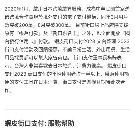
2020年1月，啟用日本跨境結算服務，成為中華民國首家透
過跨境合作實現於境外支付的電子支付機構，同年3月用戶
數突破200萬，8月突破300萬。 目前街口線上品牌除支援
原有『帳戶付款』及『街口聯名卡』之外，也全面開放『國
內發行信用卡』付款。 蝦皮街口支付2023 文內整理 2023
街口支付活動及回饋優惠，不論日常生活、外出用餐、生活
用品採買都可以幫大家省荷包。 街口支付董事長梅驊表
示，台灣人非常喜歡去日本旅遊，消費力很高。 蝦皮街口
支付2023 街口支付的年輕使用者占一半以上，樂意使用簡
便的支付工具在日本消費，街口支付是樂觀且期待此次合
作。
蝦皮街口支付: 服務幫助