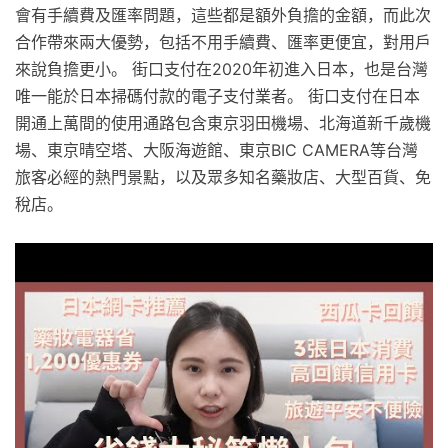
會有手續費及匯率問題，這些都是額外負擔的金額，而此次
合作帶來兩大優勢，包括不用手續費、匯率更便宜，對用戶
來說負擔更小。 街口支付在2020年初進入日本，也是台灣
唯一能於日本掃碼付款的電子支付業者。 街口支付在日本
開通上萬間的使用通路包含東京羽田機場、北海道新千歲機
場、東京晴空塔、大阪海遊館、東京BIC CAMERA等台灣
旅客必經的熱門景點，以及眾多知名藥妝店、大型百貨、免
稅店。