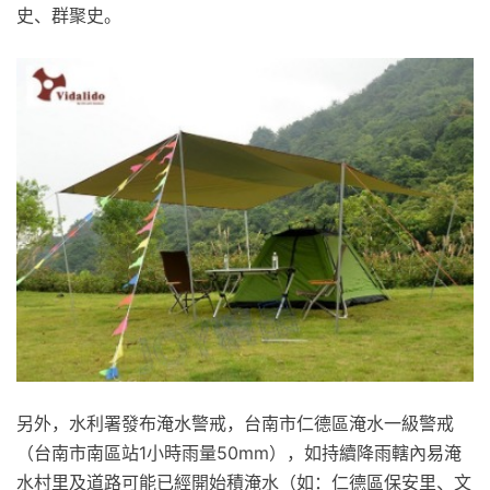
史、群聚史。
另外，水利署發布淹水警戒，台南市仁德區淹水一級警戒
（台南市南區站1小時雨量50mm），如持續降雨轄內易淹
水村里及道路可能已經開始積淹水（如：仁德區保安里、文