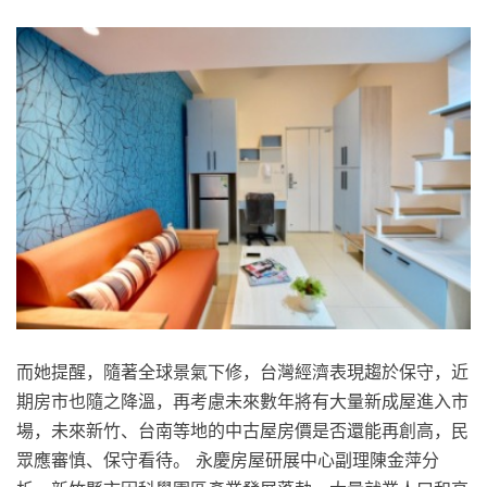
而她提醒，隨著全球景氣下修，台灣經濟表現趨於保守，近
期房市也隨之降溫，再考慮未來數年將有大量新成屋進入市
場，未來新竹、台南等地的中古屋房價是否還能再創高，民
眾應審慎、保守看待。 永慶房屋研展中心副理陳金萍分