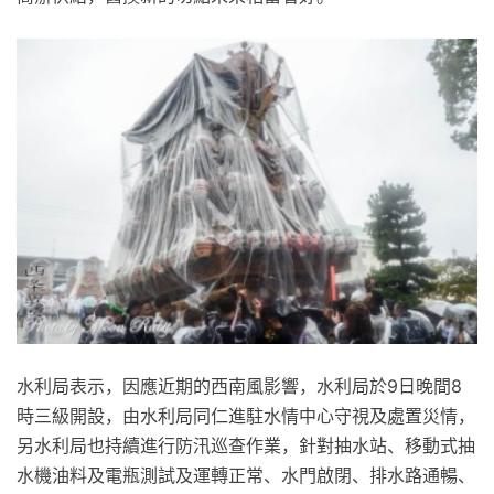
水利局表示，因應近期的西南風影響，水利局於9日晚間8
時三級開設，由水利局同仁進駐水情中心守視及處置災情，
另水利局也持續進行防汛巡查作業，針對抽水站、移動式抽
水機油料及電瓶測試及運轉正常、水門啟閉、排水路通暢、