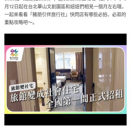
月12日起在台北華山文創園區和妞妞們相見一個月左右哦，
一起來看看「豬朋引伴旅行社」快閃店有哪些必拍、必逛的
重點攻略吧～。