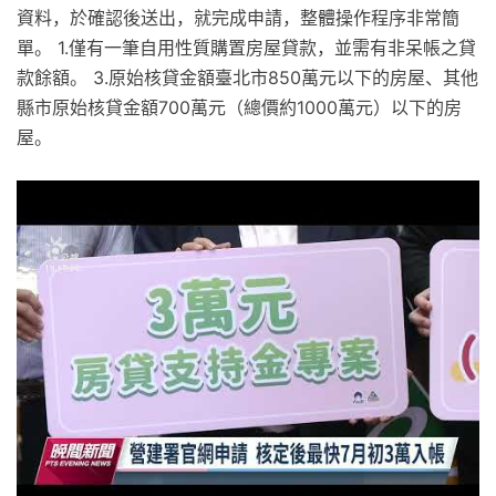
資料，於確認後送出，就完成申請，整體操作程序非常簡
單。 1.僅有一筆自用性質購置房屋貸款，並需有非呆帳之貸
款餘額。 3.原始核貸金額臺北市850萬元以下的房屋、其他
縣市原始核貸金額700萬元（總價約1000萬元）以下的房
屋。