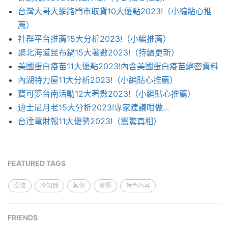
台灣大哥大網路門市取貨10大優點2023!（小編貼心推
薦）
社群平台推薦15大分析2023!（小編推薦）
聚北海道昆布鍋15大著數2023!（持續更新）
美國蛋白疫苗11大優點2023!內含美國蛋白疫苗絕密資料
內湖特力屋11大分析2023!（小編貼心推薦）
寶可夢台南活動12大著數2023!（小編貼心推薦）
迪士尼月老15大分析2023!專家建議咁做...
台達電財報11大優勢2023!（震驚真相）
FEATURED TAGS
潮流
冷知識
其他
資訊
特色內容
FRIENDS