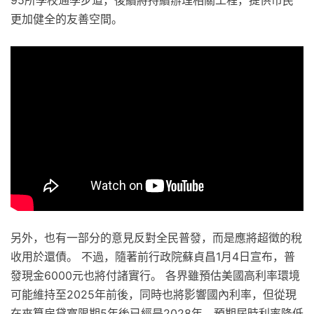
更加健全的友善空間。
另外，也有一部分的意見反對全民普發，而是應將超徵的稅
收用於還債。 不過，隨著前行政院蘇貞昌1月4日宣布，普
發現金6000元也將付諸實行。 各界雖預估美國高利率環境
可能維持至2025年前後，同時也將影響國內利率，但從現
在來算房貸寬限期5年後已經是2028年，預期屆時利率降低