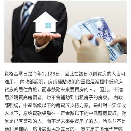
資格基準日是今年2月28日，因此在該日以前買房的人皆可
適用。 內政部說明，房貸補貼政策的重點是減輕中低薪房
貸族的居住負擔，而非鼓勵未來要買房的人。 因此，不適
用於購買高房價者，也不會補助到出租房子的房東。 內政
部強調，中產階級以下的房貸族支持方案，是針對一定年收
入以下，原始貸款總額在一定金額以下的中低薪房貸族，對
象是已有貸款的人，而不是未來要買房子的人，所以並不是
給利息補貼，然後鼓勵民眾去買房。 買房是許多現代年輕