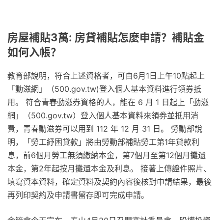
房屋補貼3萬: 房貸補貼怎麼申請？補貼金
如何入帳？
教育部說明，符合上述資格者，可自6月1日上午10點起上
「動滋網」（500.gov.tw)登入個人基本資料進行領券抵
用。 符合青春動滋券資格的人，能在 6 月 1 日起上「動滋
網」（500.gov.tw）登入個人基本資料來領券並抵用消
費，青春動滋券可以用到 112 年 12 月 31 日。 勞動部說
明，「勞工紓困貸款」將由勞動部補貼勞工第1年貸款利
息，前6個月勞工無須繳納本金，第7個月至第12個月攤還
本金，第2年起按月攤還本金及利息。 接著上傳證件照片、
填寫資本資料，確定資料及契約內容後核對申請結果，最後
再列印契約及申請書留存即可完成申請。