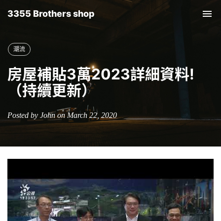
3355 Brothers shop
Tog
nav
潮流
房屋補貼3萬2023詳細資料!
（持續更新）
Posted by John on March 22, 2020