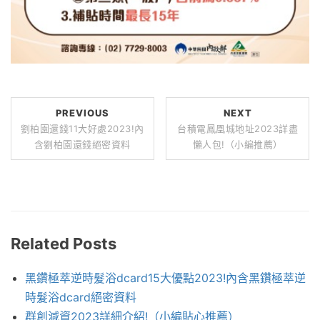
PREVIOUS
NEXT
劉柏園還錢11大好處2023!內
台積電鳳凰城地址2023詳盡
含劉柏園還錢絕密資料
懶人包!（小編推薦）
Related Posts
黑鑽極萃逆時髮浴dcard15大優點2023!內含黑鑽極萃逆
時髮浴dcard絕密資料
群創減資2023詳細介紹!（小編貼心推薦）