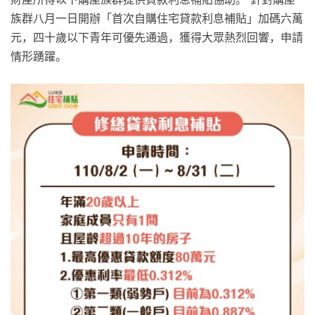
族群八月一日開辦「首次自購住宅貸款利息補貼」加碼六萬
元，四十歲以下青年可優先通過，獲得大眾熱烈回響，申請
情形踴躍。