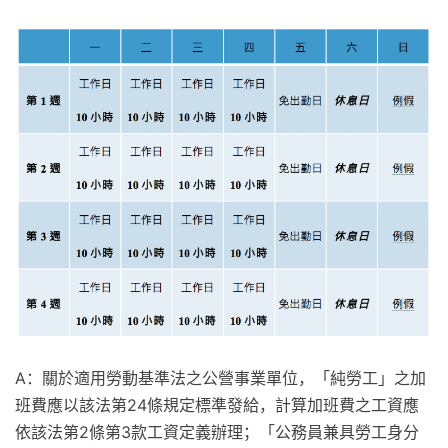
A：關於適用勞動基準法之公營事業單位，「純勞工」之加
班費應以該法第24條規定標準發給，計算加班費之工資應
依該法第2條第3款工資定義辦理；「公務員兼具勞工身分