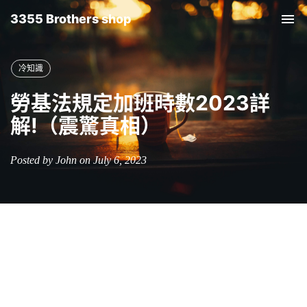
3355 Brothers shop
Tog
nav
冷知識
勞基法規定加班時數2023詳
解!（震驚真相）
Posted by John on July 6, 2023