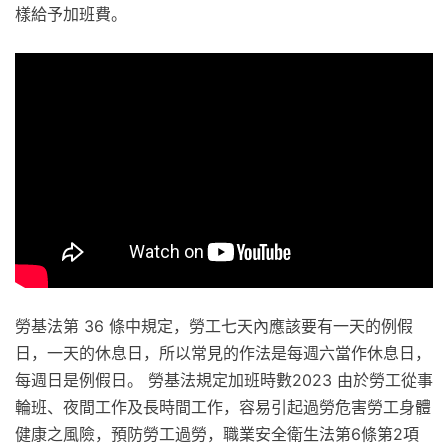
樣給予加班費。
勞基法第 36 條中規定，勞工七天內應該要有一天的例假
日，一天的休息日，所以常見的作法是每週六當作休息日，
每週日是例假日。 勞基法規定加班時數2023 由於勞工從事
輪班、夜間工作及長時間工作，容易引起過勞危害勞工身體
健康之風險，預防勞工過勞，職業安全衛生法第6條第2項