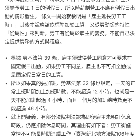
須給予勞工 1 日的例假日，所以時薪制勞工不應有例假日出
勤的情形發生。 條文一開始就敘明是「雇主延長勞工工
時」，其後才說應該依標準加給工資，又從勞動契約特性
「從屬性」來判斷，勞工有從屬於雇主的義務，不能自己決
定提供勞務的方式與程度。
根據 勞基法第 39 條，雇主須徵得勞工同意才可要求在
國定假日出勤，如果勞工不同意，雇主也不可扣全勤或
是國定假日當日的工資。
所以如果真的要加班，勞基法第 32 條也規定，一天的正
常上班時間加上加班時數，不能超過 12 小時，也就是一
天不能加班超過 4 小時，而且一個月的加班總時數更不
能超過 46 小時。
就上開疑義，有部分法院判決認為即便雇主未明訂休息
時段，仍應扣除休息時間，其理由有如下者：勞工衡諸
常情不可能長時間連續工作（臺灣新北地方法院106年度