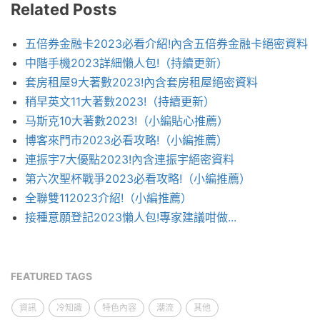
Related Posts
五倍券金融卡2023必看介紹!內含五倍券金融卡絕密資料
中階手機2023詳細懶人包!（持續更新）
套房租屋9大著數2023!內含套房租屋絕密資料
稍早英文11大著數2023!（持續更新）
马斯克10大著數2023!（小編貼心推薦）
博客來門市2023必看攻略!（小編推薦）
連振宇7大優點2023!內含連振宇絕密資料
第六次聖杯戰爭2023必看攻略!（小編推薦）
全聯雙112023介紹!（小編推薦）
接種意願登記2023懶人包!專家建議咁做...
FEATURED TAGS
資訊
冷知識
特色內容
潮流
其他