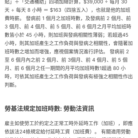
貼」＋「交通補助」四項加總計算，$39,000 ÷ 每月 30
天 ÷ 每天 8 小時 ＝ $163（四捨五入），也就是他的加班
費時薪。 發病前 1 個月之加班時數，及發病前 2 個月、前
3 個月、前 4 個月、前 5 個月、前 6 個月之月平均加班時
數皆小於 45 小時，則加班與發病相關性薄弱；若超過45
小時，則其加班產生之工作負荷與發病之相關性，會隨著加
班時數之增加而增強，應視個案情況進行評估。 發病前 2
至 6 個月內之前 2 個月、前 3個月、前 4 個月、前 5 個
月、前 6 個月之任一期間的月平均加班時數1超過 80 小
時，可依其加班產生之工作負荷與發病有極強之相關性作出
判斷。
勞基法規定加班時數: 勞動法資訊
雇主如使勞工於約定之正常工時外延時工作（加班），即應
依該法24條規定給付延時工資（加班費）。 有關適用勞動