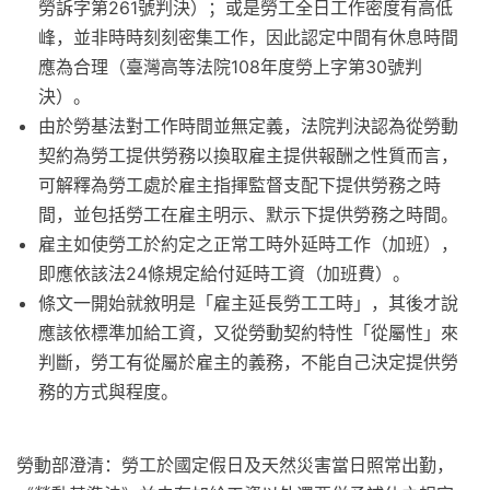
勞訴字第261號判決）；或是勞工全日工作密度有高低
峰，並非時時刻刻密集工作，因此認定中間有休息時間
應為合理（臺灣高等法院108年度勞上字第30號判
決）。
由於勞基法對工作時間並無定義，法院判決認為從勞動
契約為勞工提供勞務以換取雇主提供報酬之性質而言，
可解釋為勞工處於雇主指揮監督支配下提供勞務之時
間，並包括勞工在雇主明示、默示下提供勞務之時間。
雇主如使勞工於約定之正常工時外延時工作（加班），
即應依該法24條規定給付延時工資（加班費）。
條文一開始就敘明是「雇主延長勞工工時」，其後才說
應該依標準加給工資，又從勞動契約特性「從屬性」來
判斷，勞工有從屬於雇主的義務，不能自己決定提供勞
務的方式與程度。
勞動部澄清：勞工於國定假日及天然災害當日照常出勤，