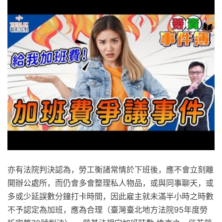
亦有法院判決認為，勞工衡諸常情於下班後，應不會立刻離
開辦公處所，而仍會多會整理私人物品，或與同事聊天，或
多或少延誤數分鐘打卡時間，因此雇主就未滿半小時之時數
不予認定為加班，應為合理（臺灣臺北地方法院95年度勞