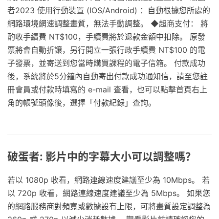
者2023 使用行動裝置 (IOS/Android) ：自動根據您所處的
網路環境網速調整畫質，無法手動調整。 ◆超商支付： 將
酌收手續費 NT$100，手續費將於退款金額中扣除。 原發
票將會自動折讓，另行開立一張行政手續費 NT$100 的電
子發票，並寄送到您當時購買課程的電子信箱。 付款成功
後，系統將於5分鐘內自動寄出付款成功通知信，請至您註
冊會員或付款時填寫的 e-mail 查看，也可以點擊首頁右上
角的帳號頭像後，選擇「付款紀錄」查詢。
破蛋者: 影片中的字幕大小可以調整嗎？
若以 1080p 收看，網路連線速度建議至少為 10Mbps。 若
以 720p 收看，網路連線速度建議至少為 5Mbps。 如果您
的網路服務商對頻寬或數據設有上限，可將畫質設定調整為