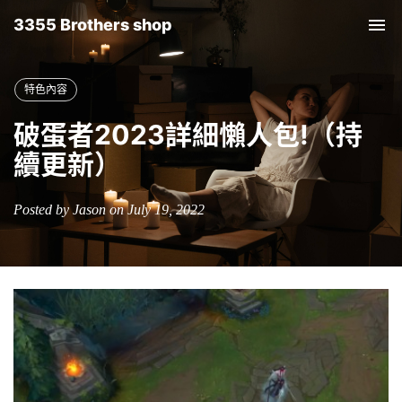
3355 Brothers shop
Tog
nav
特色內容
破蛋者2023詳細懶人包!（持
續更新）
Posted by Jason on July 19, 2022