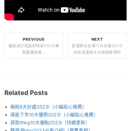
PREVIOUS
NEXT
最新流行用語好唔好2023!專
武漢肺炎台灣12大好處2023!
家建議咁做...
內含武漢肺炎台灣絕密資料
Related Posts
報稅8大好處2023!（小編貼心推薦）
達能下市10大優勢2023!（小編貼心推薦）
貸款lihkg10大優點2023!（持續更新）
賽西湖bbq2023必看介紹!（震驚真相）