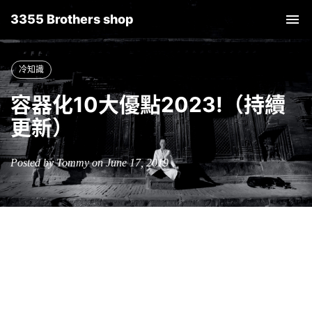
3355 Brothers shop
Tog
nav
冷知識
容器化10大優點2023!（持續
更新）
Posted by Tommy on June 17, 2019