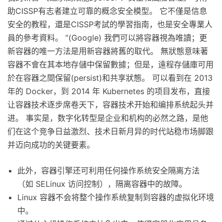
助CISSP有志者建立可靠的概念安全模型。 它不僅是信息
安全的教程，還是CISSP考試的學習指南，也是安全專業人
員的參考資料。 ”(Google) 我們可以將容器視為唯讀；更
新容器的唯一方法是用新容器將舊的取代。 無狀態意味著
容器不會在其本地存儲中保留數據；但是，遠程存儲庫可用
於在容器之間保留(persist)和共享狀態。 可以看到在 2013
年的 Docker，到 2014 年 Kubernetes 的项目发布，直接
让容器技术逐步席卷天下，容器技术开始和编排系统起头并
进。 事实是，数字化转型是企业和机构的必然之路，是他
们在这个竞争日益激烈、技术日新月异的时代站稳市场脚跟
并迈向成功的关键要素。
此外，容器引擎还可利用任何操作系统安全隔离方法
（如 SELinux 访问控制），隔离容器中的故障。
Linux 容器不会将整个操作系统复制到容器的虚拟化环境
中。