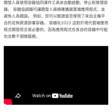
開發人員使用容器協同運作工具來自動啟動、停止和管理容
器。 容器協調器可讓開發人員精確擴展雲端應用程式，並
避免人為錯誤。 例如，您可以驗證是否使用了來自主機平
台的足夠資源部署容器。 容器化2023 這對於現代雲端應用
程式開發而言是必要的，因為應用程式在各自的容器中可能
包含數千個微服務。