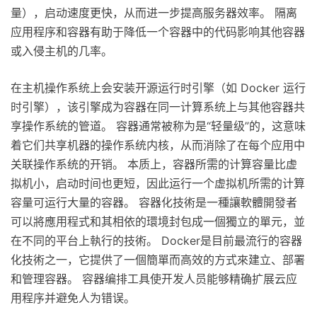
量），启动速度更快，从而进一步提高服务器效率。 隔离
应用程序和容器有助于降低一个容器中的代码影响其他容器
或入侵主机的几率。
在主机操作系统上会安装开源运行时引擎（如 Docker 运行
时引擎），该引擎成为容器在同一计算系统上与其他容器共
享操作系统的管道。 容器通常被称为是“轻量级”的，这意味
着它们共享机器的操作系统内核，从而消除了在每个应用中
关联操作系统的开销。 本质上，容器所需的计算容量比虚
拟机小，启动时间也更短，因此运行一个虚拟机所需的计算
容量可运行大量的容器。 容器化技術是一種讓軟體開發者
可以將應用程式和其相依的環境封包成一個獨立的單元，並
在不同的平台上執行的技術。 Docker是目前最流行的容器
化技術之一，它提供了一個簡單而高效的方式來建立、部署
和管理容器。 容器编排工具使开发人员能够精确扩展云应
用程序并避免人为错误。