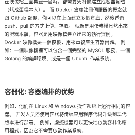
在映像檔上面再疊一層時，都需要先將他建立成容器實體
（烤成蛋糕本人）。 而 Docker 倉庫註冊伺服器的概念就
跟 Github 類似，你可以在上面建立多個倉庫，然後透過
push、pull 的方式上傳、存取。 就像是用蛋糕模具烤出來
的蛋糕本體，容器是用映像檔建立出來的執行實例。
Docker 映像檔是一個模板，用來重複產生容器實體。 例
如：一個映像檔裡可以包含一個完整的 MySQL 服務、一個
Golang 的編譯環境、或是一個 Ubuntu 作業系統。
容器化: 容器编排的优势
例如，他们在 Linux 和 Windows 操作系统上运行相同的容
器。 开发人员还使用容器将传统应用程序代码升级到现代
版本进行部署。 例如，虛擬機器可以更快地啟動容器化應
用程式，因為它不需要啟動作業系統。