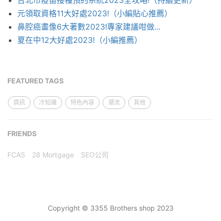
台北市疫苗接種預約系統2023全攻略!（持續更新）
元領取資格11大好處2023!（小編貼心推薦）
鼻腔癌畫像6大著數2023!專家建議咁做...
夏在中12大好處2023!（小編推薦）
FEATURED TAGS
資訊
冷知識
特色內容
潮流
其他
FRIENDS
FCAS
28 Mortgage
SEO公司
Copyright © 3355 Brothers shop 2023