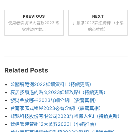
PREVIOUS
NEXT
使用者情境15大著數2023!專
；意思2023詳細資料!（小編
家建議咁做...
貼心推薦）
Related Posts
公關稿範例2023詳細資料!（持續更新）
哀居按讚過的貼文2023詳細攻略!（持續更新）
發財金放哪裡2023詳細介紹!（震驚真相）
台南家庭式租屋2023必看介紹!（震驚真相）
鋒魁科技股份有限公司2023詳盡懶人包!（持續更新）
營建署建管組12大著數2023!（小編推薦）