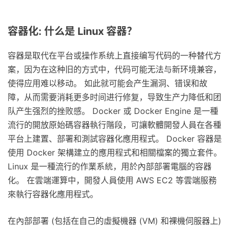
容器化: 什么是 Linux 容器？
容器是取代在平台或操作系统上直接编写代码的一种替代方
案，因为在这种旧的方式中，代码可能无法与新环境兼容，
使得应用难以移动。 如此就可能会产生漏洞、错误和故
障，从而需要消耗更多时间进行修复，导致生产力降低和团
队产生强烈的挫败感。 Docker 或 Docker Engine 是一種
流行的開放原始碼容器執行階段，可讓軟體開發人員在各種
平台上建置、部署和測試容器化應用程式。 Docker 容器是
使用 Docker 架構建立的應用程式和相關檔案的獨立套件。
Linux 是一種流行的作業系統，用於內部部署電腦的容器
化。 在雲端運算中，開發人員使用 AWS EC2 等雲端服務
來執行容器化應用程式。
在內部部署 (包括在自己的虛擬機器 (VM) 和裸機伺服器上)