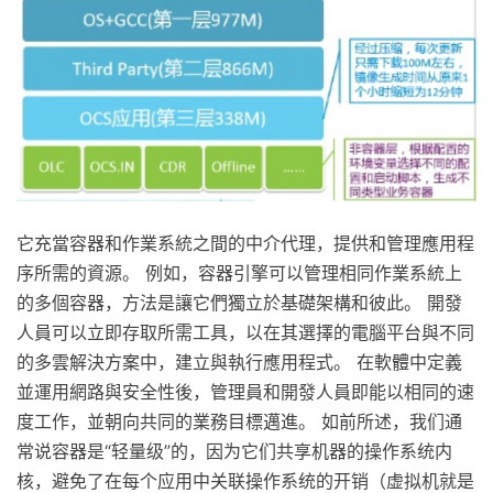
它充當容器和作業系統之間的中介代理，提供和管理應用程
序所需的資源。 例如，容器引擎可以管理相同作業系統上
的多個容器，方法是讓它們獨立於基礎架構和彼此。 開發
人員可以立即存取所需工具，以在其選擇的電腦平台與不同
的多雲解決方案中，建立與執行應用程式。 在軟體中定義
並運用網路與安全性後，管理員和開發人員即能以相同的速
度工作，並朝向共同的業務目標邁進。 如前所述，我们通
常说容器是“轻量级”的，因为它们共享机器的操作系统内
核，避免了在每个应用中关联操作系统的开销（虚拟机就是