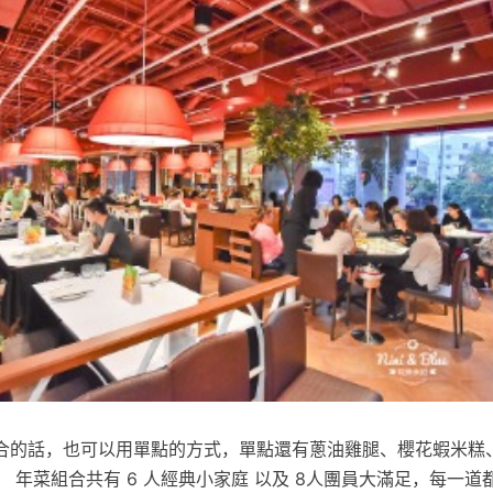
合的話，也可以用單點的方式，單點還有蔥油雞腿、櫻花蝦米糕
 年菜組合共有 6 人經典小家庭 以及 8人團員大滿足，每一道