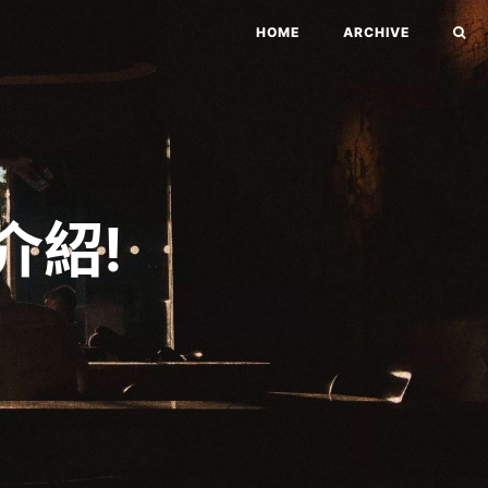
HOME
ARCHIVE
介紹!