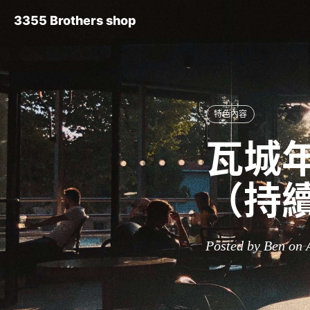
3355 Brothers shop
特色內容
瓦城年
（持
Posted by Ben on 