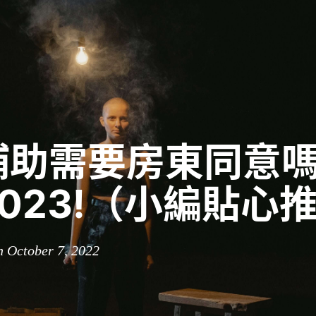
補助需要房東同意嗎
023!（小編貼心
n October 7, 2022