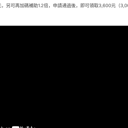
元，另可再加碼補助1.2倍，申請通過後，即可領取3,600元（3,00