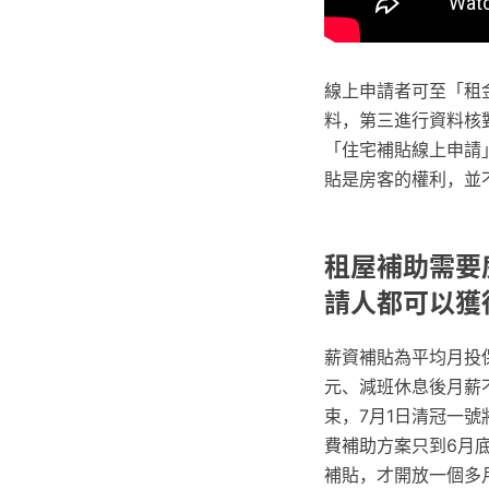
線上申請者可至「租
料，第三進行資料核
「住宅補貼線上申請
貼是房客的權利，並
租屋補助需要
請人都可以獲
薪資補貼為平均月投
元、減班休息後月薪不
束，7月1日清冠一號
費補助方案只到6月
補貼，才開放一個多