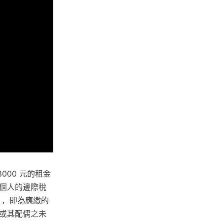
000 元的租金
個人的邊際稅
距表），即為應繳的
或其配偶之未