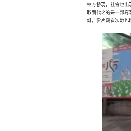
校方發現，社會也出現
取而代之的是一部寫
訝，影片觀看次數也