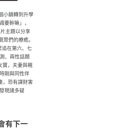
個小鎮轉到升學
週要幹嘛」，
，影片主題以分享
為觀眾們的療癒。
票緊追在第六、七
實測、兩性話題
兩女寶，夫妻與親
時剛與同性伴
產，恐有謀財害
發現諸多疑
：會有下一