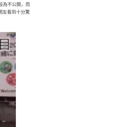
片設為不公開，而
網友看到十分驚
。