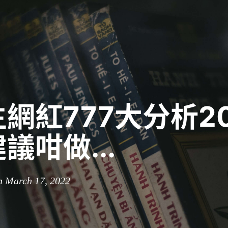
網紅777大分析20
議咁做...
n March 17, 2022