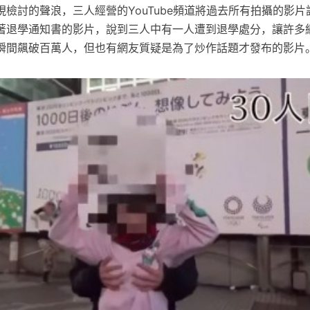
檢討的聲浪，三人經營的YouTube頻道將過去所有拍攝的影
著退學通知書的影片，說到三人中有一人遭到退學處分，讓許多
瞬間飆破百萬人，但也有網友質疑是為了炒作話題才發布的影片