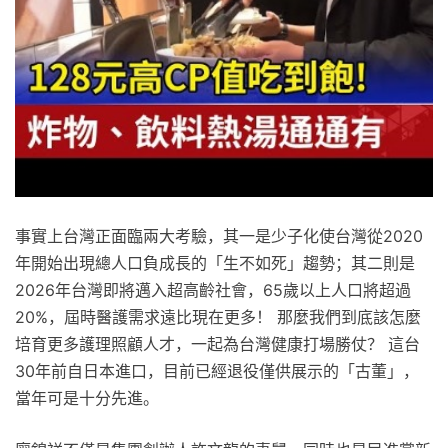
事實上台灣正面臨兩大考驗，其一是少子化使台灣從2020
年開始出現總人口負成長的「生不如死」趨勢；其二則是
2026年台灣即將邁入超高齡社會，65歲以上人口將超過
20%，屆時醫護需求遠比現在更多！ 那麼我們到底該怎麼
培育更多護理照顧人才，一起為台灣健康打場勝仗？ 這台
30年前自日本進口，目前已經退役僅供展示的「古董」，
當年可是十分先進。