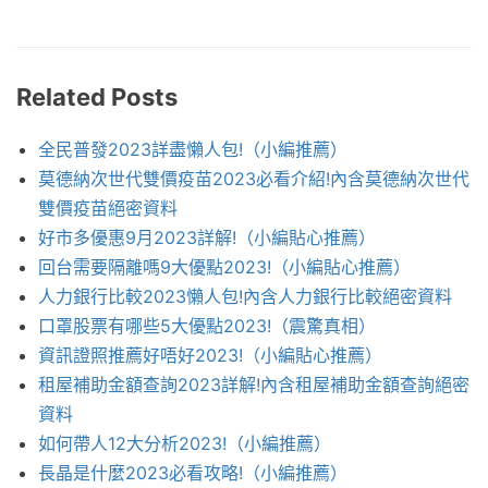
Related Posts
全民普發2023詳盡懶人包!（小編推薦）
莫德納次世代雙價疫苗2023必看介紹!內含莫德納次世代
雙價疫苗絕密資料
好市多優惠9月2023詳解!（小編貼心推薦）
回台需要隔離嗎9大優點2023!（小編貼心推薦）
人力銀行比較2023懶人包!內含人力銀行比較絕密資料
口罩股票有哪些5大優點2023!（震驚真相）
資訊證照推薦好唔好2023!（小編貼心推薦）
租屋補助金額查詢2023詳解!內含租屋補助金額查詢絕密
資料
如何帶人12大分析2023!（小編推薦）
長晶是什麼2023必看攻略!（小編推薦）