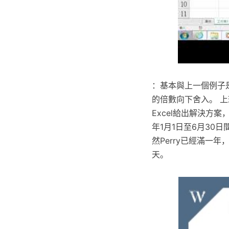
：基本與上一個例子是
的倍數向下舍入。 上
Excel給出解決方案
年1月1日至6月30日
然Perry已經滿一
天。