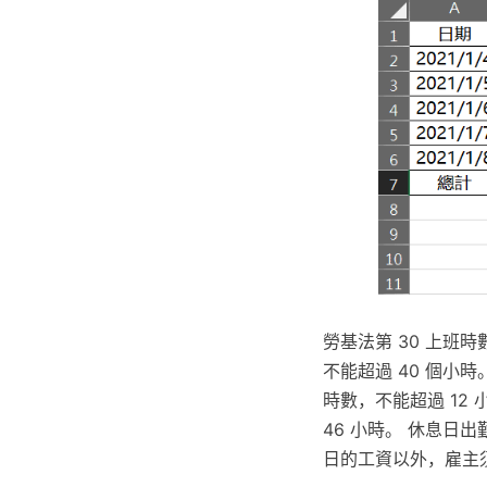
勞基法第 30 上班
不能超過 40 個小
時數，不能超過 12
46 小時。 休息日
日的工資以外，雇主