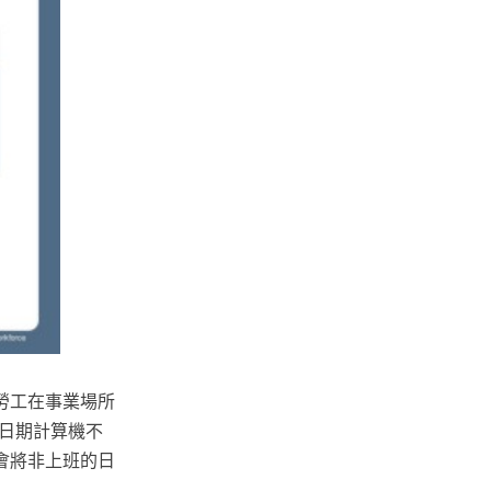
勞工在事業場所
日期計算機不
會將非上班的日