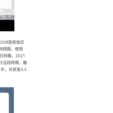
OOR是按指定
用到問題，使用
日到職，2021
1日這段時間，雖
半，也就是3.5