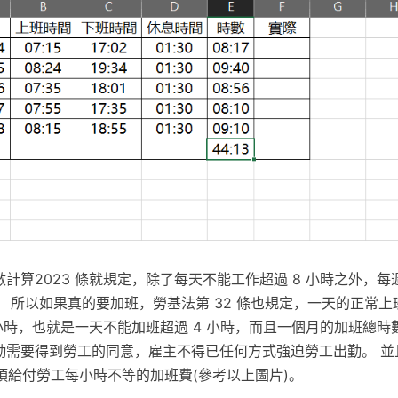
時數計算2023 條就規定，除了每天不能工作超過 8 小時之外，
時。 所以如果真的要加班，勞基法第 32 條也規定，一天的正常
 小時，也就是一天不能加班超過 4 小時，而且一個月的加班總
出勤需要得到勞工的同意，雇主不得已任何方式強迫勞工出勤。 
須給付勞工每小時不等的加班費(參考以上圖片)。