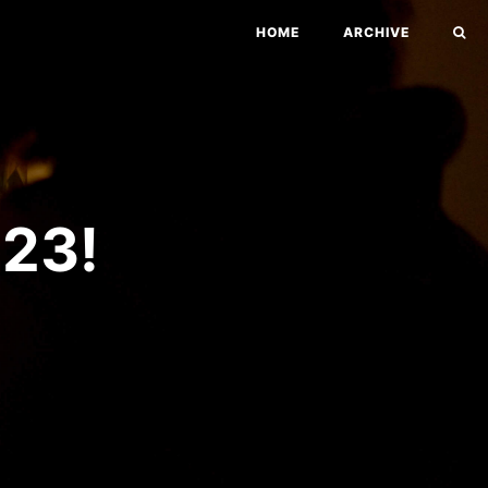
HOME
ARCHIVE
3!