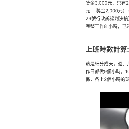
獎金3,000元，只
元 + 獎金2,000
26號行政訴訟判決摘
完整工作8 小時，
上班時數計算:
這是細分成天，週、
作日都做9個小時，10
係，各上2個小時的