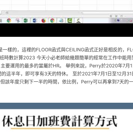
一樣的，這裡的FLOOR函式與CEILING函式正好是相反的，FL
班時數計算2023 今天小必老師給幾題簡單的經常在工作中能
，主要運用的最多的當屬於HR。 舉例來說，Perry於2020年7月1
間的這半年，即可享有3天的特休。 至於2021年7月1日至12月3
年，但該年度只剩下一半的時間，依比例，Perry可以再拿到7天的一