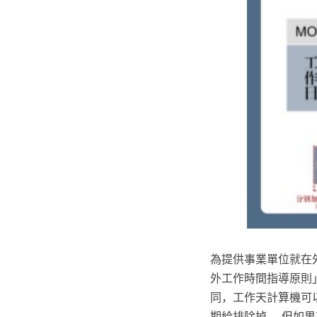
為提供事業單位就在
外工作時間指導原則
同，工作天計算機可
期給排除掉。 但如