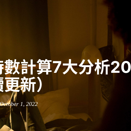
數計算7大分析202
續更新）
 October 1, 2022