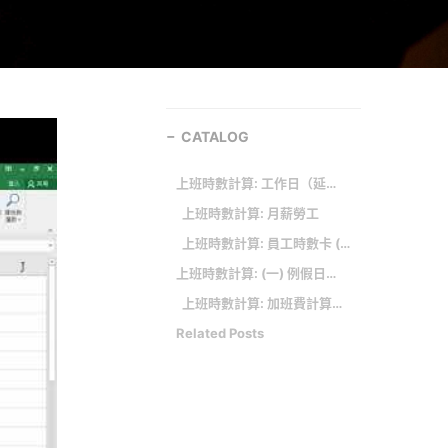
CATALOG
上班時數計算: 工作日（延長工時）加班費計算方式
上班時數計算: 月薪勞工
上班時數計算: 員工時數卡 (每日、每週、每月和每年)
上班時數計算: (一) 例假日加班費計算
上班時數計算: 加班費計算範例
Related Posts