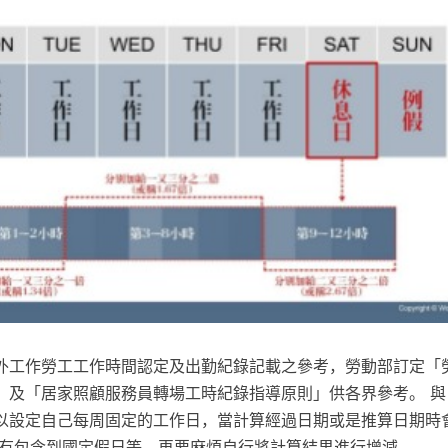
外工作勞工工作時間認定及出勤紀錄記載之參考，勞動部訂定「
」及「居家照顧服務員轉場工時紀錄指導原則」供各界參考。 與
以設定自己每周固定的工作日，當計算經過日期或是推算日期時
果有包含到國定假日等，再要麻煩自行將計算結果進行增減。