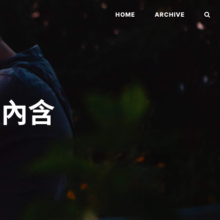
HOME
ARCHIVE
!內含