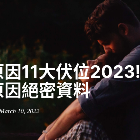
因11大伏位2023
原因絕密資料
 March 10, 2022