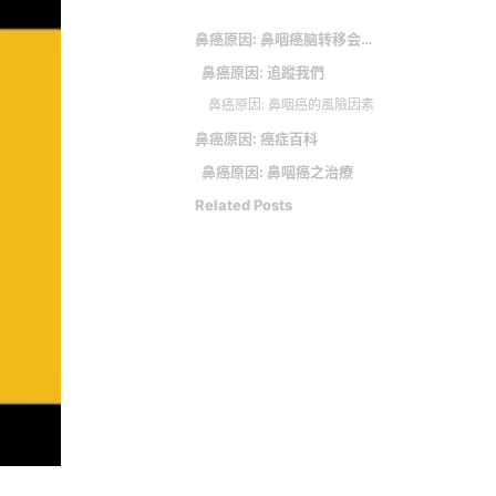
鼻癌原因: 鼻咽癌脑转移会大小便失禁吗
鼻癌原因: 追蹤我們
鼻癌原因: 鼻咽癌的風險因素
鼻癌原因: 癌症百科
鼻癌原因: 鼻咽癌之治療
Related Posts