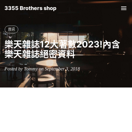
3355 Brothers shop
Tog
nav
資訊
樂天雜誌12大著數2023!內含
樂天雜誌絕密資料
Posted by Tommy on September 3, 2018