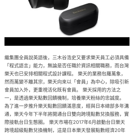
繼集團全員說英語後，三木谷浩史又要求樂天員工必須具備
「程式語言」能力，無論是否任職於資訊相關職務，而台灣
樂天也已安排相關程式設計課程。 樂天的業務包羅萬象，
然而萬變不離其宗，樂天向來以「會員」為中心，除吸引新
會員加入外，更重視活化既有會員。 樂天採用的方法之
一，是透過樂天點數回饋機制，培養樂天粉絲的忠誠度。
為了進一步推升樂天點數回饋滿意度，經與日本總部多年溝
通，樂天今年下半年將開通台日雙向跨境點數兌換服務，實
際接軌台日生態圈。 樂天市場在2017年6月啟動台日樂天
跨境超級點數兌換機制，這是日本樂天發展點數經濟20年