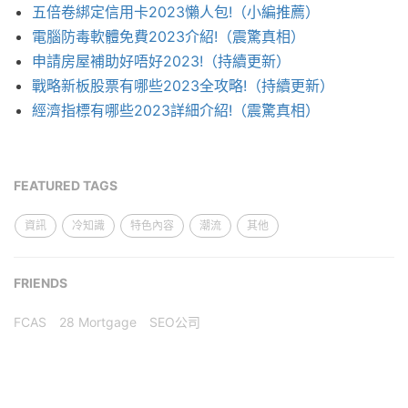
五倍卷綁定信用卡2023懶人包!（小編推薦）
電腦防毒軟體免費2023介紹!（震驚真相）
申請房屋補助好唔好2023!（持續更新）
戰略新板股票有哪些2023全攻略!（持續更新）
經濟指標有哪些2023詳細介紹!（震驚真相）
FEATURED TAGS
資訊
冷知識
特色內容
潮流
其他
FRIENDS
FCAS
28 Mortgage
SEO公司