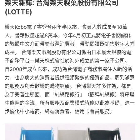
樂天雜誌: 台灣樂天製菓股份有限公司
(LOTTE)
樂天Kobo電子書登台兩年半以來，會員人數成長至18萬
人，書籍數量超過8萬本，今年4月初正式將電子書閱讀器
的繁體中文介面帶給台灣消費者，帶動閱讀器銷售數字大幅
成長。 台灣樂天市場股份有限公司係由日本最大規模的電
子商務平台－樂天株式會社於海外成立的第一家子公司。
自2008年成立以來，成功為台灣電子商務市場注入新的活
力，也為廣大的消費者提供種類繁多的優質商品、周到滿意
的服務及創造歡樂的購物經驗。 台灣樂天許多作為，都是
為了完善生態圈，而「純網路銀行」（簡稱純網銀）將串聯
生態圈的金流，所有服務及商業模式皆能以此為基礎，進一
步優化中小電商、終端消費者、信用卡會員服務。