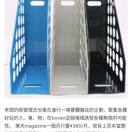
老闆的經營理念也像在進行一場實體雜誌的企劃，聚集各種
好玩的人、事、物，在boven這個場域誘發各種無限的可能
性。 樂天magazine一個月只要¥380/月，就有上百本當期