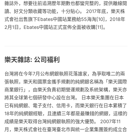
雜誌外，想要往前追溯歷年期數也都蠻完整的，提供離線閱
讀、好文分類收藏等功能，十分貼心。 2017年底，樂天株
式會社出售旗下Ebates中國站業務給55海淘[10]，2018年
2月1日，Ebates中國站正式宣佈全面被收購[11]。
樂天雜誌: 公司福利
台灣將在今年7月公布網銀執照花落誰家，為爭取唯二的兩
張執照，樂天和國票金攜手規劃的純網銀名稱為「樂天國際
商業銀行」，由樂天負責初期營運規劃及系統架構，樂天亦
將其全球第七個研發中心設在台灣。 日本樂天集團在日本
已有純網銀、電子支付、信用卡，而樂天銀行在日本累積了
18年的純網銀經驗，且連續三年都是最賺錢的網銀，這樣的
成績是樂天取得台灣純網銀執照的強大優勢。 2007年11
月，樂天株式會社在臺灣臺北市與統一企業集團簽約成立合