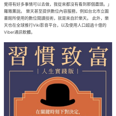
覺得有好多事情可以去做，我從來都沒有看到那個盡頭。」
羅雅薰說。 樂天甚至提供數位內容服務，例如台北市立圖
書館所使用的數位閱讀技術，就是來自於樂天。 此外，樂
天也在全球推行Viki影音平台，以及使用人口超過十億的
Viber通訊軟體。