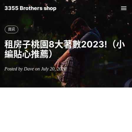
3355 Brothers shop
Tog
nav
資訊
租房子桃園8大著數2023!（小
編貼心推薦）
Posted by Dave on July 20, 2020