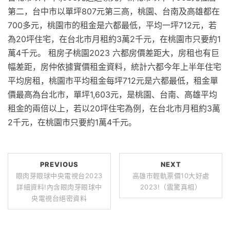
第二，台中市以單坪807元第三高，桃園、台南及高雄都在
700多元，桃園市的租金是六都最低，平均一坪712元，若
為20坪住宅，在台北市月租約3萬2千元，在桃園市只要約1
萬4千元。 租房子桃園2023 六都房價差距大，房租也有巨
幅差距，房仲依據實價租金資料，統計六都今年上半年住宅
平均房租，桃園市平均租金每坪712元是六都最低，租金單
價最高為台北市，單坪1,603元，是桃園、台南、高雄平均
租金的兩倍以上，若以20坪住宅為例，在台北市月租約3萬
2千元，在桃園市只要約1萬4千元。
PREVIOUS
NEXT
眼肉芽眼球中央電視台2023
高雄市輕軌票價10大好處
詳細資料!內含眼肉芽眼球中
2023!（震驚真相）
央電視台絕密資料