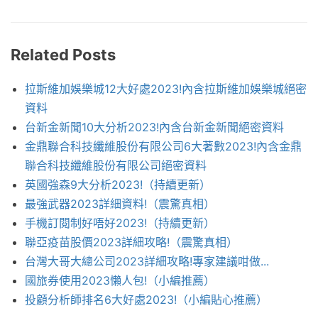
Related Posts
拉斯維加娛樂城12大好處2023!內含拉斯維加娛樂城絕密
資料
台新金新聞10大分析2023!內含台新金新聞絕密資料
金鼎聯合科技纖維股份有限公司6大著數2023!內含金鼎
聯合科技纖維股份有限公司絕密資料
英國強森9大分析2023!（持續更新）
最強武器2023詳細資料!（震驚真相）
手機訂閱制好唔好2023!（持續更新）
聯亞疫苗股價2023詳細攻略!（震驚真相）
台灣大哥大總公司2023詳細攻略!專家建議咁做...
國旅券使用2023懶人包!（小編推薦）
投顧分析師排名6大好處2023!（小編貼心推薦）