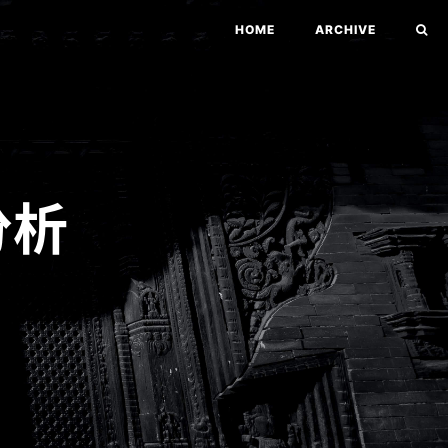
HOME
ARCHIVE
分析