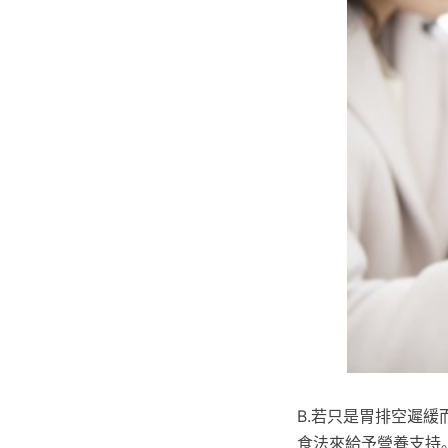
B.若只是胃排空遲
食法來給予營養支持。