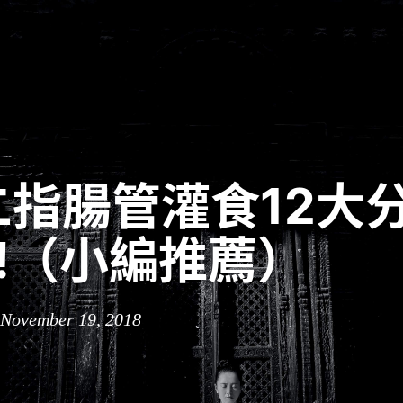
二指腸管灌食12大
3!（小編推薦）
 November 19, 2018