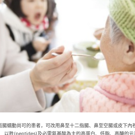
緩而腸蠕動尚可的患者，可改用鼻至十二指腸、鼻至空腸或皮下內
 以胜(peptides)及必需氨基酸為主的高蛋白、低脂、高醣的