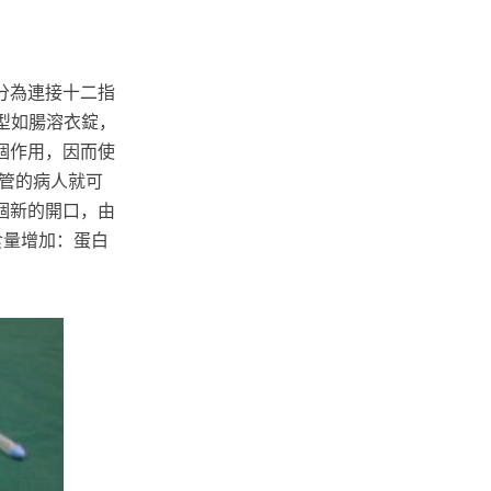
分為連接十二指
特殊劑型如腸溶衣錠，
個作用，因而使
管的病人就可
個新的開口，由
食量增加：蛋白