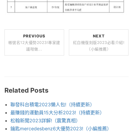
PREVIOUS
NEXT
帳號名12大優勢2023!專家建
紅白機復刻版2023必看介紹!
議咁做...
（小編推薦）
Related Posts
聯發科台積電2023懶人包!（持續更新）
最賺錢的運動員15大分析2023!（持續更新）
松翰新聞2023詳解!（震驚真相）
鑰匙mercedesbenz6大優勢2023!（小編推薦）