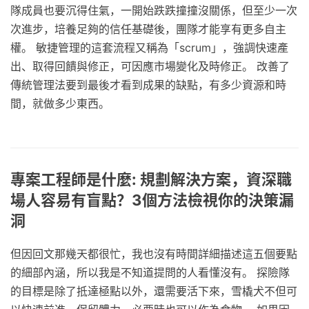
隊成員也要沉得住氣，一開始跌跌撞撞沒關係，但至少一次
次進步，培養足夠的信任基礎後，團隊才能享有更多自主
權。 敏捷管理的這套流程又稱為「scrum」，強調快速產
出、取得回饋與修正，可因應市場變化及時修正。 改善了
傳統管理法要到最後才看到成果的缺點，有多少資源和時
間，就做多少東西。
專案工程師是什麼: 規劃解決方案，資深職
場人容易有盲點？3個方法檢視你的決策漏
洞
但因回文那幾天都很忙，我也沒有時間詳細描述這五個要點
的細部內涵，所以我是不知道提問的人看懂沒有。 探險隊
的目標是除了抵達極點以外，還需要活下來，雪橇犬不但可