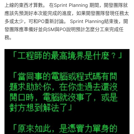
上線的東西才算數。 在Sprint Planning 期間，開發團隊就
應該先預測好本次能完成的進度，如果開發團隊發現任務太
多或太少，可和PO重新討論。 Sprint Planning結束後，開
發團隊應準備好並向SM與PO說明預計怎麼分工來完成任
務。