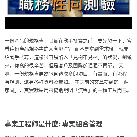
一份產品的規格書，其實在動手撰寫之前，要先想一下，會
看這份產品規格書的人有哪些？ 而不是拿到需求後，就開
始著手撰寫，這樣很容易陷入「見樹不見林」的狀況，到頭
來，你寫的很辛苦，但是客戶及團隊卻通通不買單。 天
啊，一份規格書居然包含這麼多的項目，有畫面、有流程、
有規則，還有各種資料及邏輯。 在之前的文章提到的「循
序圖」，其實就是用來協助說明「流程」的一種工具而已。
專案工程師是什麼: 專案組合管理