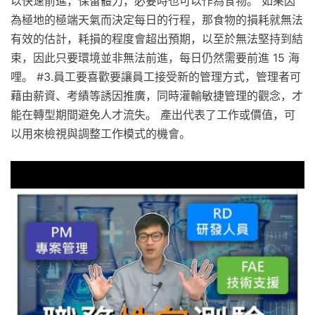
以快速前進，保留體力，必要時也可以作為食物。 如果因
為極地的極端天氣而決定每日的行程，那食物的損耗就無法
有效的估計，耗損的程度會超出預期，以至於無法堅持到結
束，因此只要環境並非無法前進，每日仍然需要前進 15 海
哩。 #3.員工要喜歡要讓員工接受新的管理方式，管理者可
藉由薪資、考績等誘因推廣，同時灌輸敏捷管理的觀念，才
能在轉型期間避免人才流失。 產出代表了工作或價值，可
以用來檢視與調整工作模式的機會。