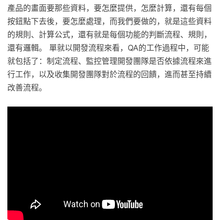
產品的畫面要那些資料，要怎麼提供，怎麼計算，還有每個
按鈕點下去後，要怎麼處理，而我們要做的，就是這些資料
的規則、計算公式，還有就是每個功能的判斷流程、規則，
還有邏輯。 單就以開發流程來看，QA的工作過程中，可能
就包括了：制定流程、監控管理開發團隊是否依據流程來進
行工作，以及收集開發團隊對於流程的回饋，進而甚至持續
改善流程。