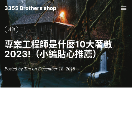
3355 Brothers shop
Tog
nav
其他
專案工程師是什麼10大著數
2023!（小編貼心推薦）
Posted by Tim on December 18, 2018