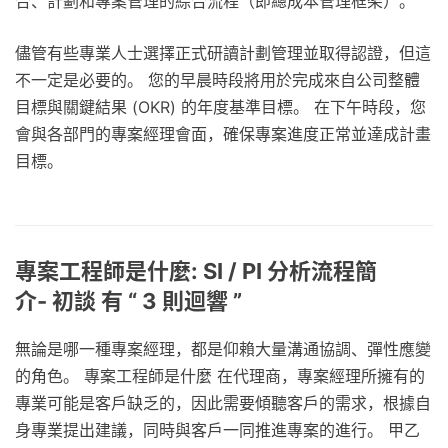
合、計劃和專案管理的綜合流程（即總成本管理框架）。
儘管有些專業人士選擇正式研讀計劃管理並取得認證，但這
不一定是必要的。 您的早晨時段將用於完成來自公司整體
目標與關鍵結果 (OKR) 的年度基準目標。 在下午時段，您
會與各部門的專案經理會面，確保專案進度正常並達成計畫
目標。
專案工程師是什麼: SI / PI 分析流程簡
介- 初談 有 “ 3 則迴響 ”
無論是哪一種專案經理，都是仰賴大量溝通協調、彈性應變
的角色。 專案工程師是什麼 在代理商，專案經理所擁有的
專業可能是客戶缺乏的，因此需要傾聽客戶的需求，根據自
身專業提出建議，同時與客戶一同推進專案的進行。 甲乙