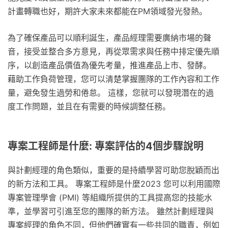
計畫轉職也好，期許大家未來都能在PM領域發光發熱。
為了確保產品可以順利誕生，產品經理需要廣納市場的聲
音，接受並整合多方意見，再從眾需求與任務中排定優先順
序，以創造產品價值為優先考量，推進產品上市、發酵。
藉助工作負荷管理，您可以清楚掌握團隊的工作內容和工作
量，避免發生過勞和倦怠。 這樣，您就可以發現潛在的過
度工作問題，並且在有需要的時候調整任務。
專案工程師是什麼: 專案評估的4個步驟說明
與計劃經理的角色類似，重要的是持續學習可助您脫穎而出
的新方法和工具。 專案工程師是什麼2023 您可以利用國際
專案管理學會 (PMI) 等組織所提供的工具提高您的技能水
準，並學習可引進至您的團隊的新方法。 雖然計劃經理與
專案經理的角色不同，但他們確實有一些共同的職責，例如