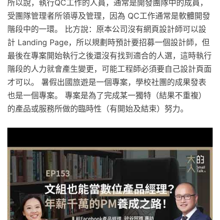
所以說，執行QC工作的人員，通常是開發團隊中的成員，
受團隊管理者所領導及管理，因為 QC工作通常是軟體開發
階段中的一環。 比方說：原本公司沒有網頁設計師可以設
計 Landing Page，所以規劃時預計要招募一個設計師，但
最後在專案開始執行之後還沒有找到適合的人選，這時執行
階段的人力就會產生變更，可能工程師必須要自己設計頁面
才可以。 暑假出國旅遊是一個專案，學校社團的成果發表
也是一個專案。 專案是為了完成某一獨特（結果不重複）
的產品或服務所做的臨時性（有開始及結束）努力。