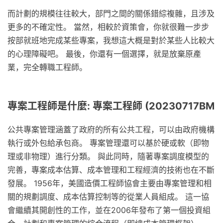
而計劃的規模往往較大，部門之間的關係錯綜複雜，且涉及
更多的不確定性。 當然，相較於資策會，你就很難一步步
按部就班地完成某些專案，我想這大概是對於某些人比較大
的心理障礙吧。 最後，你還有一個選擇，就是放棄原產
業，完全轉職工程師。
專案工程師是什麼: 專案工程師 (20230717BM
公共專案管理涵蓋了政府的所有公共工程，可以由政府機構
執行或外包給承包商。 專案管理還可以基於硬或軟（即物
理或非物理）進行分類。 與此同時，隨著專案調度模型的
完善，專案成本估算、成本管理和工程經濟的技術也在不斷
發展。 1956年，美國造價工程師協會主要由專案管理和相
關的規劃調度、成本估算控制等的從業人員組成。 這一協
會繼續其開創性的工作，並在2006年發布了第一個投資組