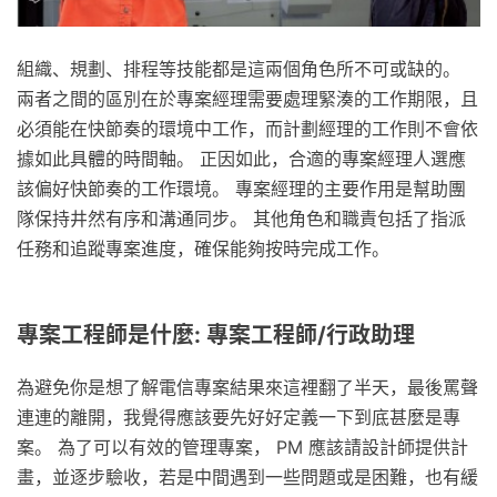
組織、規劃、排程等技能都是這兩個角色所不可或缺的。
兩者之間的區別在於專案經理需要處理緊湊的工作期限，且
必須能在快節奏的環境中工作，而計劃經理的工作則不會依
據如此具體的時間軸。 正因如此，合適的專案經理人選應
該偏好快節奏的工作環境。 專案經理的主要作用是幫助團
隊保持井然有序和溝通同步。 其他角色和職責包括了指派
任務和追蹤專案進度，確保能夠按時完成工作。
專案工程師是什麼: 專案工程師/行政助理
為避免你是想了解電信專案結果來這裡翻了半天，最後罵聲
連連的離開，我覺得應該要先好好定義一下到底甚麼是專
案。 為了可以有效的管理專案， PM 應該請設計師提供計
畫，並逐步驗收，若是中間遇到一些問題或是困難，也有緩