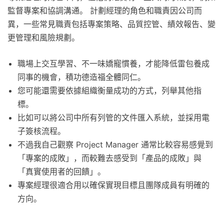
監督專案和協調溝通。 計劃經理的角色和職責因公司而
異，一些常見職責包括專案策略、品質控管、績效報告、變
更管理和風險規劃。
職場上交互學習、不一味嬌寵慣養，才能降低雷包養成
同事的機會，積功德造福全體同仁。
您可能還需要依據組織衡量成功的方式，列舉其他指
標。
比如可以將公司中所有列管的文件匯入系統，並採用電
子簽核流程。
不過我自己觀察 Project Manager 通常比較容易感覺到
「專案的成敗」，而較難去感受到「產品的成敗」與
「真實使用者的回饋」。
專案經理很適合用以確保實現目標且團隊成員有明確的
方向。