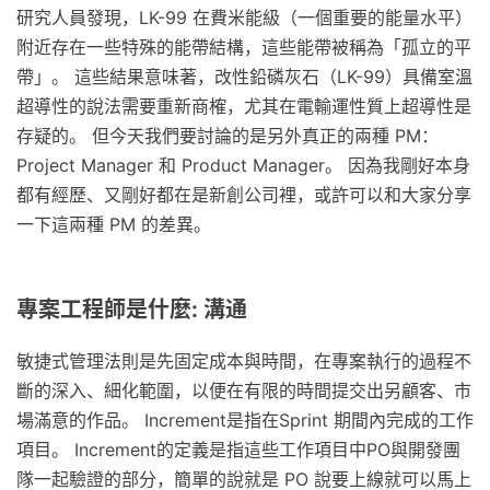
研究人員發現，LK-99 在費米能級（一個重要的能量水平）
附近存在一些特殊的能帶結構，這些能帶被稱為「孤立的平
帶」。 這些結果意味著，改性鉛磷灰石（LK-99）具備室溫
超導性的說法需要重新商榷，尤其在電輸運性質上超導性是
存疑的。 但今天我們要討論的是另外真正的兩種 PM：
Project Manager 和 Product Manager。 因為我剛好本身
都有經歷、又剛好都在是新創公司裡，或許可以和大家分享
一下這兩種 PM 的差異。
專案工程師是什麼: 溝通
敏捷式管理法則是先固定成本與時間，在專案執行的過程不
斷的深入、細化範圍，以便在有限的時間提交出另顧客、市
場滿意的作品。 Increment是指在Sprint 期間內完成的工作
項目。 Increment的定義是指這些工作項目中PO與開發團
隊一起驗證的部分，簡單的說就是 PO 說要上線就可以馬上