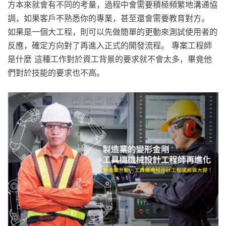
方本來就會有不同的考量，過程中會需要積極頻繁地溝通協
調，如果客戶不熟悉你的專業，甚至還會需要教育對方。
如果是一個大工程，則可以先做簡單的更動來測試使用者的
反應，確定方向對了再進入正式的開發流程。 專案工程師
是什麼 這種工作對於資工背景的要求就不會太多，畢竟他
們對於技能的要求也不高。