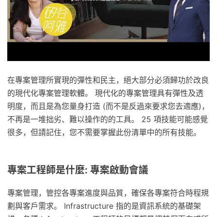
在專案管理所實現的彈性和民主，絕大部分必須歸功於改良
的現代化專案管理軟體。 現代化的專案管理具有彈性及透
明度，而且是為您量身打造 (而不是反過來要求您去適應)，
不再是一堆拙劣、難以操作的的工具。 25 項技能可能感覺
很多，但請記住，您不需要掌握此份清單中的所有技能。
專案工程師是什麼: 專案啟動會議
專案管理，管控各專案進度與品質，確保各專案符合時程規
劃與客戶需求。 Infrastructure 指的是資訊系統的基礎架