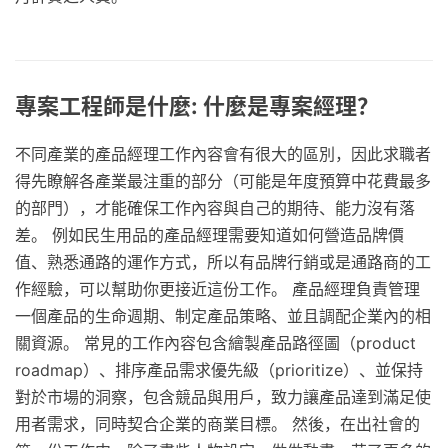
專案工程師是什麼: 什麼是專案經理？
不同產業的產品經理工作內容會有很大的區別，因此求職者
得先瞭解各產業最注重的部分（可能是年度預算中花費最多
的部門），才能確保工作內容與自己的期待、能力沒有落
差。 例如民生用品的產品經理需要知道如何營造品牌價
值、熟悉通路的運作方式，所以有品牌行銷或是通路商的工
作經驗，可以幫助你更接近這份工作。 產品經理負責管理
一個產品的生命週期、制定產品策略、並且調配企業內的相
關資源。 常見的工作內容包含繪製產品路徑圖（product
roadmap）、排序產品需求優先級（prioritize）、並保持
對於市場的洞察，包含競品與用戶，致力讓產品達到滿足使
用者需求，同時契合企業的商業目標。 然後，在出社會的