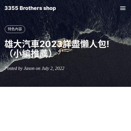
3355 Brothers shop
Tog
nav
特色內容
雄大汽車2023詳盡懶人包!
（小編推薦）
Posted by Jason on July 2, 2022