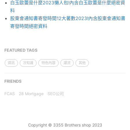
白玉歐蕾是什麼2023懶人包!內含白玉歐蕾是什麼絕密資
料
股東會通知書寄發時間12大著數2023!內含股東會通知書
寄發時間絕密資料
FEATURED TAGS
資訊
冷知識
特色內容
潮流
其他
FRIENDS
FCAS
28 Mortgage
SEO公司
Copyright © 3355 Brothers shop 2023