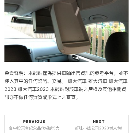
免責聲明：本網站僅為提供車輛出售資訊的參考平台，並不
涉入其中的任何諮詢、交易。 雄大汽車 雄大汽車 雄大汽車
2023 雄大汽車2023 本網站對該車輛之產權及其他相關資
訊亦不做任何實質或形式上之審查。
PREVIOUS
NEXT
台中股東會紀念品代領處5大
好味小姐公司2023懶人包!