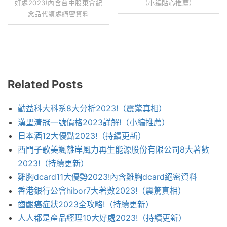
好處2023!內含台中股東會紀
（小編貼心推薦）
念品代領處絕密資料
Related Posts
勤益科大科系8大分析2023!（震驚真相）
漢聖清冠一號價格2023詳解!（小編推薦）
日本酒12大優點2023!（持續更新）
西門子歌美颯離岸風力再生能源股份有限公司8大著數
2023!（持續更新）
雞胸dcard11大優勢2023!內含雞胸dcard絕密資料
香港銀行公會hibor7大著數2023!（震驚真相）
齒齦癌症狀2023全攻略!（持續更新）
人人都是產品經理10大好處2023!（持續更新）