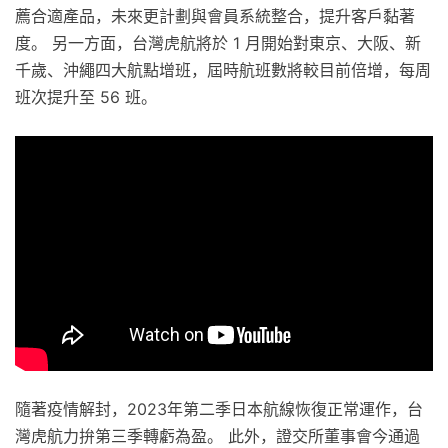
薦合適產品，未來更計劃與會員系統整合，提升客戶黏著
度。 另一方面，台灣虎航將於 1 月開始對東京、大阪、新
千歲、沖繩四大航點增班，屆時航班數將較目前倍增，每周
班次提升至 56 班。
隨著疫情解封，2023年第二季日本航線恢復正常運作，台
灣虎航力拚第三季轉虧為盈。 此外，證交所董事會今通過