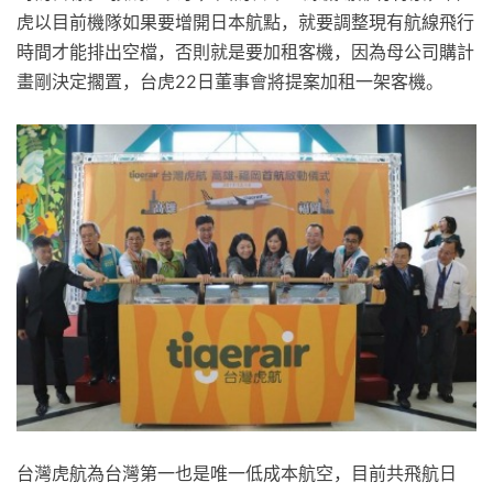
虎以目前機隊如果要增開日本航點，就要調整現有航線飛行
時間才能排出空檔，否則就是要加租客機，因為母公司購計
畫剛決定擱置，台虎22日董事會將提案加租一架客機。
台灣虎航為台灣第一也是唯一低成本航空，目前共飛航日