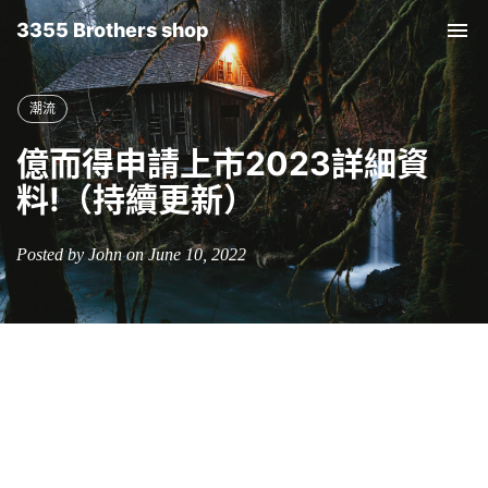
3355 Brothers shop
Tog
nav
潮流
億而得申請上市2023詳細資
料!（持續更新）
Posted by John on June 10, 2022