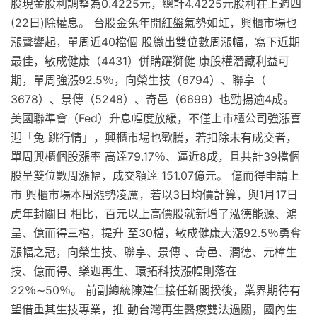
股現金股利調整為0.4225元，總計4.4225元股利在上週四
(22日)除權息。 台股金兔年開紅盤氣勢如虹，興櫃市場也
漲聲響起，單周近40檔個 股繳出雙位數周漲幅，寫下近期
最佳，敏成健康（4431）併購躍獅健 康股權潛藏利益可
期，單周強漲92.5％，向榮生技（6794）、聯享（
3678）、景傳（5248）、奇邑（6699）也勁揚逾4成。
美國聯準會（Fed）升息幅度放緩，不僅上市櫃公司強漲喜
迎「兔 跳行情」，興櫃市場也歡騰，若扣除未有成交者，
單周興櫃個股漲率 高達79.17％、逼近8成，且共計39檔個
股呈雙位數周漲幅，成交額達 151.07億元。 億而得申請上
市 興櫃市場本周漲勢凌厲，若以3日均價計算，與1月17日
虎年封關日 相比，百元以上高價股就新增了泓德能源、鴻
呈、億而得三檔，提升 至30檔，敏成健康大漲92.5％勇奪
漲幅之冠，向榮生技、聯享、景傳 、奇邑、潤德、元樟生
技、億而得、樂迦再生、環拓科技漲幅則落在
22％∼50％。 前副總統陳建仁接任新閣揆後，業界期待有
望借重其生技專業，推 動台灣再生醫療雙法過關，國內生