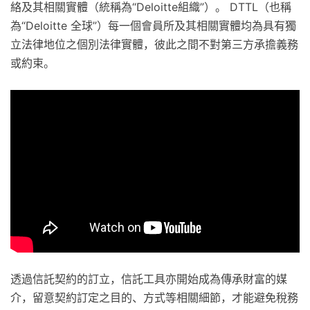
絡及其相關實體（統稱為“Deloitte組織”）。 DTTL（也稱
為“Deloitte 全球”）每一個會員所及其相關實體均為具有獨
立法律地位之個別法律實體，彼此之間不對第三方承擔義務
或約束。
透過信託契約的訂立，信託工具亦開始成為傳承財富的媒
介，留意契約訂定之目的、方式等相關細節，才能避免稅務