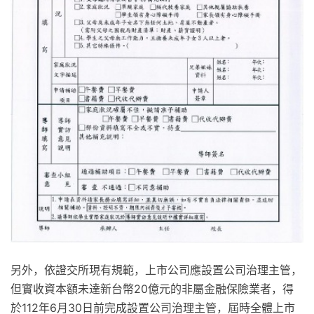
另外，依證交所現有規範，上市公司應設置公司治理主管，
但實收資本額未達新台幣20億元的非屬金融保險業者，得
於112年6月30日前完成設置公司治理主管，屆時全體上市