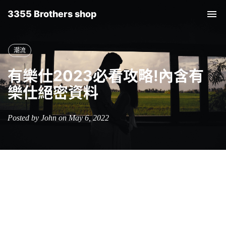
3355 Brothers shop
Tog
nav
潮流
有樂仕2023必看攻略!內含有
樂仕絕密資料
Posted by John on May 6, 2022