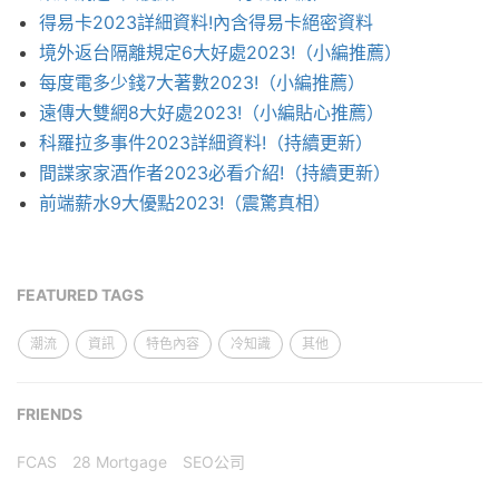
得易卡2023詳細資料!內含得易卡絕密資料
境外返台隔離規定6大好處2023!（小編推薦）
每度電多少錢7大著數2023!（小編推薦）
遠傳大雙網8大好處2023!（小編貼心推薦）
科羅拉多事件2023詳細資料!（持續更新）
間諜家家酒作者2023必看介紹!（持續更新）
前端薪水9大優點2023!（震驚真相）
FEATURED TAGS
潮流
資訊
特色內容
冷知識
其他
FRIENDS
FCAS
28 Mortgage
SEO公司