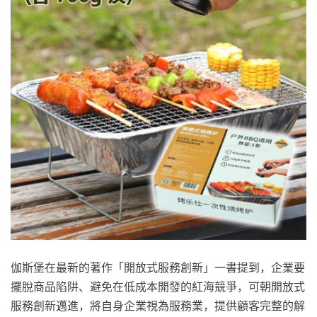
伽斯堡在最新的著作「開放式服務創新」一書提到，企業要
擺脫商品陷阱、避免在低成本開發的紅海競爭，可朝開放式
服務創新邁進，將自身企業視為服務業，提供顧客完整的解