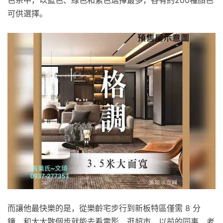
色系中，以藍色、綠色和紫色選擇最多，各有約200種顏色
可供選擇。
而讓他最快樂的是，從樂齡宅步行到新板特區僅需 8 分
鐘，和太太散個步就能去看電影、逛超市，以前的同事、老