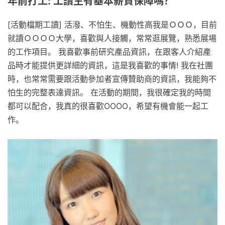
年前打工: 工讀生有基本薪資保障嗎？
[活動檔期工讀] 活潑、不怕生、機動性高我是ＯＯＯ，目前
就讀ＯＯＯＯ大學，喜歡與人接觸，常常逛展覽，熟悉展場
的工作項目。 我喜歡事前研究產品資訊，在跟客人介紹產
品時才能提供更詳細的資訊，這是我喜歡的事情! 我在社團
時，也常常需要跟活動參加者宣傳贊助商的資訊，我能夠不
怕生的完整表達資訊。 在活動的期間，我很確定我的時間
都可以配合，我真的很喜歡OOOO，希望有機會能一起工
作。