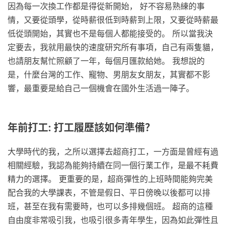
因為每一次換工作都是得從新開始， 好不容易熟練的事
情，又要從頭學，從時薪很低到時薪到上限，又要從時薪最
低從頭開始，其實也不是每個人都能接受的。 所以當我決
定要去，我就用最快的速度研究所有事項，自己有兩隻貓，
也請朋友幫忙照顧了一年，每個月匯款給她。 我想說的
是，什麼台灣的工作、寵物、男朋友女朋友，其實都不影
響，最重要是給自己一個機會在國外生活過一陣子。
年前打工: 打工履歷該如何準備？
大學時代的我，之所以選擇去超商打工，一方面是曾經有過
相關經驗，我認為能夠持續在同一個行業工作，是最不耗費
精力的選擇。 更重要的是，超商彈性的上班時間能夠完美
配合我的大學課表，不管是假日、平日傍晚以後都可以排
班，甚至在我有需要時，也可以多排幾個班。 超商的這種
自由度非常吸引我，也吸引很多青年學生，因為如此彈性且