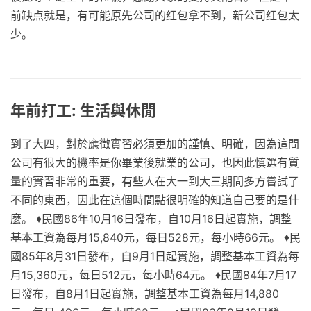
前缺点就是，有可能原先公司的红包拿不到，新公司红包太
少。
年前打工: 生活與休閒
到了大四，對於應徵實習必須更加的謹慎、明確，因為這間
公司有很大的機率是你畢業後就業的公司，也因此慎選有質
量的實習非常的重要，有些人在大一到大三期間多方嘗試了
不同的東西，因此在這個時間點很明確的知道自己要的是什
麼。 ♦民國86年10月16日發布，自10月16日起實施，調整
基本工資為每月15,840元，每日528元，每小時66元。 ♦民
國85年8月31日發布，自9月1日起實施，調整基本工資為每
月15,360元，每日512元，每小時64元。 ♦民國84年7月17
日發布，自8月1日起實施，調整基本工資為每月14,880