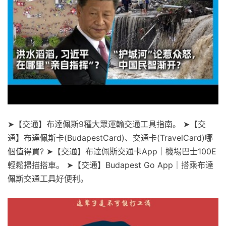
➤【交通】布達佩斯9種大眾運輸交通工具指南。 ➤【交
通】布達佩斯卡(BudapestCard)、交通卡(TravelCard)哪
個值得買? ➤【交通】布達佩斯交通卡App｜機場巴士100E
輕鬆掃描搭車。 ➤【交通】Budapest Go App｜搭乘布達
佩斯交通工具好便利。