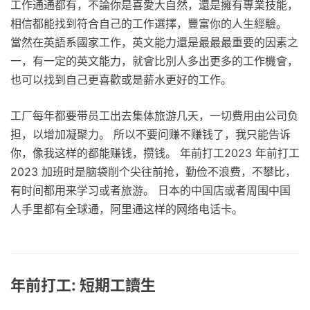
工作通通都有，不論你是喜愛大自然，還是擁有專業技能，
相信都能找到符合自己的工作選擇，豐富你的人生經驗。
當然在英語系國家工作，英文能力還是最最最重要的因素之
一，有一定的英文能力，就會比別人多出更多的工作機會，
也可以找到自己更喜歡或是薪水更好的工作。
工厂每年都要带员工出去集体旅游几天，一切费用由公司负
担，以增加凝聚力。 所以不要问赚不赚钱了，我只能告诉
你，像我这样的都能赚钱，攒钱。 年前打工2023 年前打工
2023 加班时是脑袋削个尖往前抢，勤俭不浪费，不攀比，
有时间都用来学习或者旅游。 日本的中国店或者周围中国
人手里都有全球通，阿里通这样的网络电话卡。
年前打工: 短期工讀生