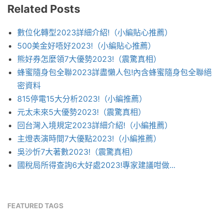
Related Posts
數位化轉型2023詳細介紹!（小編貼心推薦）
500美金好唔好2023!（小編貼心推薦）
熊好券怎麼領7大優勢2023!（震驚真相）
蜂蜜隨身包全聯2023詳盡懶人包!內含蜂蜜隨身包全聯絕
密資料
815停電15大分析2023!（小編推薦）
元太未來5大優勢2023!（震驚真相）
回台灣入境規定2023詳細介紹!（小編推薦）
主燈表演時間7大優點2023!（小編推薦）
吳沙忻7大著數2023!（震驚真相）
國稅局所得查詢6大好處2023!專家建議咁做...
FEATURED TAGS