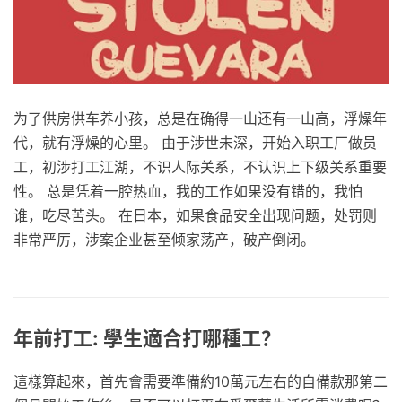
为了供房供车养小孩，总是在确得一山还有一山高，浮燥年
代，就有浮燥的心里。 由于涉世未深，开始入职工厂做员
工，初涉打工江湖，不识人际关系，不认识上下级关系重要
性。 总是凭着一腔热血，我的工作如果没有错的，我怕
谁，吃尽苦头。 在日本，如果食品安全出现问题，处罚则
非常严厉，涉案企业甚至倾家荡产，破产倒闭。
年前打工: 學生適合打哪種工？
這樣算起來，首先會需要準備約10萬元左右的自備款那第二