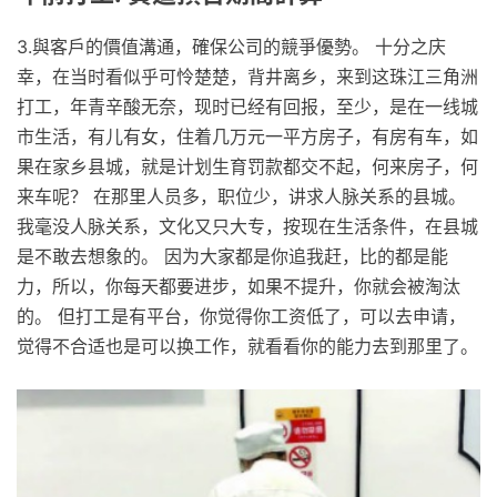
3.與客戶的價值溝通，確保公司的競爭優勢。 十分之庆
幸，在当时看似乎可怜楚楚，背井离乡，来到这珠江三角洲
打工，年青辛酸无奈，现时已经有回报，至少，是在一线城
市生活，有儿有女，住着几万元一平方房子，有房有车，如
果在家乡县城，就是计划生育罚款都交不起，何来房子，何
来车呢？ 在那里人员多，职位少，讲求人脉关系的县城。
我毫没人脉关系，文化又只大专，按现在生活条件，在县城
是不敢去想象的。 因为大家都是你追我赶，比的都是能
力，所以，你每天都要进步，如果不提升，你就会被淘汰
的。 但打工是有平台，你觉得你工资低了，可以去申请，
觉得不合适也是可以换工作，就看看你的能力去到那里了。