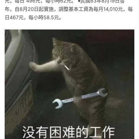
元，每日 496元，每小時62元。 ♦民國83年8月19日發
布，自8月20日起實施，調整基本工資為每月14,010元，每
日467元，每小時58.5元。