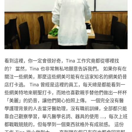
看到這裡，你一定會很好奇，Tina 工作究竟都從哪裡找
的？ 當然，Tina 也非常無私地願意告訴我們。 如果你有在
關注一些網美，那麼這些網美可能有在這家知名的網美奶昔
店打卡過。 Tina 曾經是這裡的員工，每天總是都能看到一
些網美特地來朝聖打卡，而她也喜歡親手替他們做出一杯杯
「美麗」的奶昔，讓他們開心拍照上傳。 一個完全沒有醫
學護理背景的人去當牙醫助理，沒有職前訓練，全部都只能
靠自己觀察學習，舉凡醫學名詞、器具的使用 …，每次上班
都戰戰兢兢的，但每學到一個東西就格外有成就感。 這份