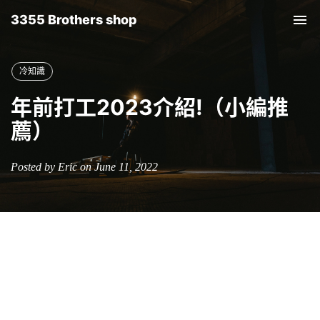
3355 Brothers shop
Tog
nav
冷知識
年前打工2023介紹!（小編推
薦）
Posted by Eric on June 11, 2022