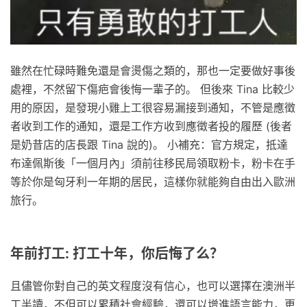
雖然在忙碌時難免還是會燙傷之類的，那也一定要做好事後
處裡，不然留下傷疤會後悔一輩子的。 但後來 Tina 比較少
用的原因，是發現小雞上工很容易漏接到通知，不管是應徵
者收到工作的通知，還是工作方收到應徵者投的履歷 (後者
是奶昔店的店長跟 Tina 說的)。 小補充：官方規定，抵達
布達佩斯後「一個月內」須前往移民局領取粉卡，粉卡在手
等於你是匈牙利一年期的居民，這樣你就能夠自由出入歐洲
旅行。
年前打工: 打工十年，你后悔了么？
且儘管你對自己的英文程度沒有信心，也可以選擇在澳洲半
工半讀，不但可以累積社會經驗，還可以增進語言能力，更