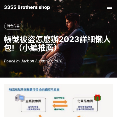
3355 Brothers shop
Tog
nav
特色內容
帳號被盜怎麼辦2023詳細懶人
包!（小編推薦）
Posted by Jack on August 29, 2018