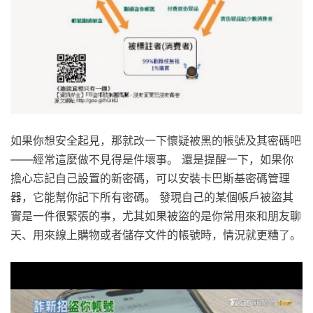
如果你想安全起見，那就改一下懷疑被黑的帳號及其密碼吧
——經常這麼做不見得是件壞事。 還是提醒一下，如果你
擔心忘記自己設置的新密碼，可以安裝卡巴斯基密碼管理
器，它能幫你記下所有密碼。 發現自己的某個帳戶被盜其
實是一件很緊張的事，尤其如果被盜的是你常用來和朋友聊
天、用來線上購物或者儲存文件的帳號時，情況就更糟了。