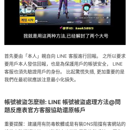
首先要由「本人」親自向 LINE 客服進行回報。 之所以要求
要用戶本人發信回報，也是為保護用戶的帳號安全， LINE
客服也須先驗證用戶的身份。 比起驚慌失措, 更加重要的是
我們在最初就應該注意最小化損失。
帳號被盜怎麼辦: LINE 帳號被盜處理方法@問
題反應表官方客服協助還原帳戶
重要提醒：建議用有防毒軟體或是有裝DNS阻擋有害網站的