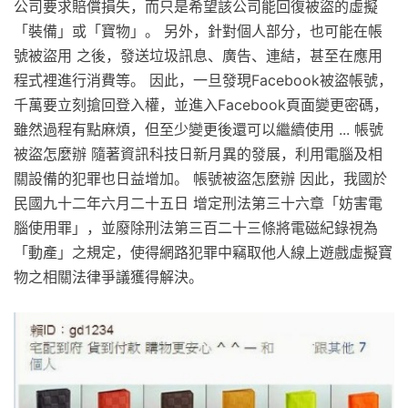
公司要求賠償損失，而只是希望該公司能回復被盜的虛擬
「裝備」或「寶物」。 另外，針對個人部分，也可能在帳
號被盜用 之後，發送垃圾訊息、廣告、連結，甚至在應用
程式裡進行消費等。 因此，一旦發現Facebook被盜帳號，
千萬要立刻搶回登入權，並進入Facebook頁面變更密碼，
雖然過程有點麻煩，但至少變更後還可以繼續使用 ... 帳號
被盜怎麼辦 隨著資訊科技日新月異的發展，利用電腦及相
關設備的犯罪也日益增加。 帳號被盜怎麼辦 因此，我國於
民國九十二年六月二十五日 增定刑法第三十六章「妨害電
腦使用罪」，並廢除刑法第三百二十三條將電磁紀錄視為
「動產」之規定，使得網路犯罪中竊取他人線上遊戲虛擬寶
物之相關法律爭議獲得解決。