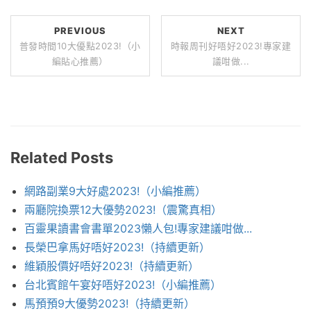
PREVIOUS
NEXT
普發時間10大優點2023!（小
時報周刊好唔好2023!專家建
編貼心推薦）
議咁做...
Related Posts
網路副業9大好處2023!（小編推薦）
兩廳院換票12大優勢2023!（震驚真相）
百靈果讀書會書單2023懶人包!專家建議咁做...
長榮巴拿馬好唔好2023!（持續更新）
維穎股價好唔好2023!（持續更新）
台北賓館午宴好唔好2023!（小編推薦）
馬預預9大優勢2023!（持續更新）