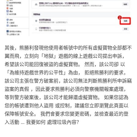
其後，熊勝利發現他使用者帳號中的所有虛擬寶物全部都不
翼而飛，立刻向「地獄」遊戲的線上遊戲公司提出申訴，
希望該公司能回復被盜的虛擬寶物。 然而，該公司卻 以
「為維持遊戲世界的公平性」為由， 拒絕熊勝利的要求，
該公司主張在警方破案前，該公司無法判斷熊勝利所申訴竊
盜案的真假 ，因此要求熊勝利必須向警察機關報案處理，
等到警方破案後，該公司才能歸還虛擬寶物。 如果您認為
您的帳號遭到他人盜用 或控制，建議您立即瀏覽此頁面以
保障帳號安全。 我們會要求您變更密碼，並檢查最近的登
入活動 ... 我要如何 處理垃圾內容？