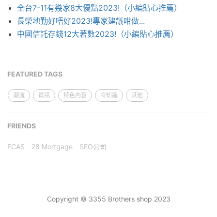
全台7-11有幾家8大優點2023!（小編貼心推薦）
長榮地勤好唔好2023!專家建議咁做...
中國信託存錢12大著數2023!（小編貼心推薦）
FEATURED TAGS
潮流
資訊
特色內容
冷知識
其他
FRIENDS
FCAS
28 Mortgage
SEO公司
Copyright © 3355 Brothers shop 2023