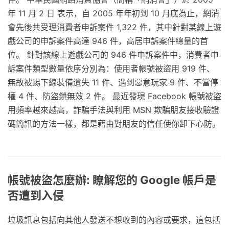
年 11 月 2 日 表示，自 2005 年年初到 10 月底為止，網消
會先後共受理消費者申訴案件 1,322 件，其中針對某線上遊
戲公司的申訴案件高達 946 件，高居申訴案件總量的首
位。 針對該線上遊戲公司的 946 件申訴案件中，消費者申
訴案件類型數量依序分別為：使用者帳號被盜用 919 件、
無故被踢下線裝備遺失 11 件、遇到惡意玩家 9 件、不當停
權 4 件、防盜鎖無效 2 件。 最近發現 Facebook 帳號被盜
用頻率越來越高，詐騙手法與利用 MSN 欺騙朋友接收驗證
碼簡訊的方法一樣，都是藉由對朋友的信任使你卸下心防。
帳號被盜怎麼辦: 瞭解您的 Google 帳戶是
否遭到入侵
垃圾訊息包括向其他人發送不想收到的內容或要求，這包括