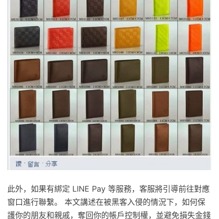
此外，如果有綁定 LINE Pay 等服務，客服將引導前往對應
窗口進行聯繫。 本文講述在被黑客入侵的情況下，如何保
護你的朋友和親戚，奪回你的帳戶控制權，並避免損失金錢