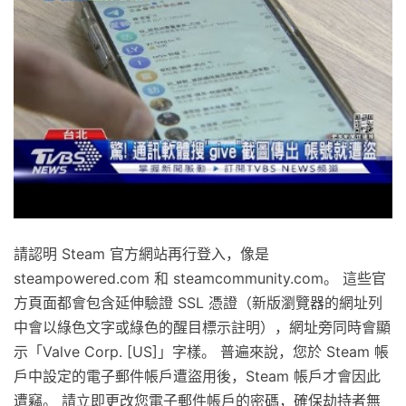
請認明 Steam 官方網站再行登入，像是
steampowered.com 和 steamcommunity.com。 這些官
方頁面都會包含延伸驗證 SSL 憑證（新版瀏覽器的網址列
中會以綠色文字或綠色的醒目標示註明），網址旁同時會顯
示「Valve Corp. [US]」字樣。 普遍來說，您於 Steam 帳
戶中設定的電子郵件帳戶遭盜用後，Steam 帳戶才會因此
遭竊。 請立即更改您電子郵件帳戶的密碼，確保劫持者無