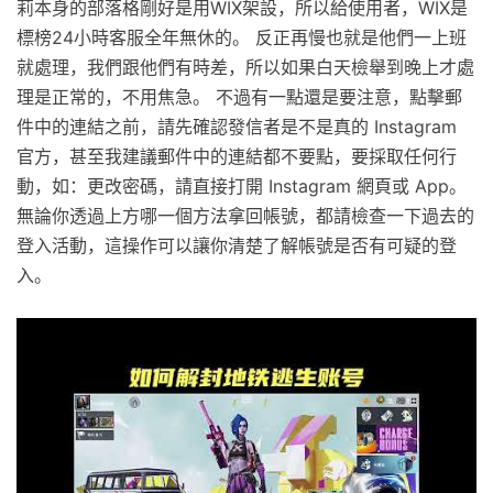
莉本身的部落格剛好是用WIX架設，所以給使用者，WIX是
標榜24小時客服全年無休的。 反正再慢也就是他們一上班
就處理，我們跟他們有時差，所以如果白天檢舉到晚上才處
理是正常的，不用焦急。 不過有一點還是要注意，點擊郵
件中的連結之前，請先確認發信者是不是真的 Instagram
官方，甚至我建議郵件中的連結都不要點，要採取任何行
動，如：更改密碼，請直接打開 Instagram 網頁或 App。
無論你透過上方哪一個方法拿回帳號，都請檢查一下過去的
登入活動，這操作可以讓你清楚了解帳號是否有可疑的登
入。