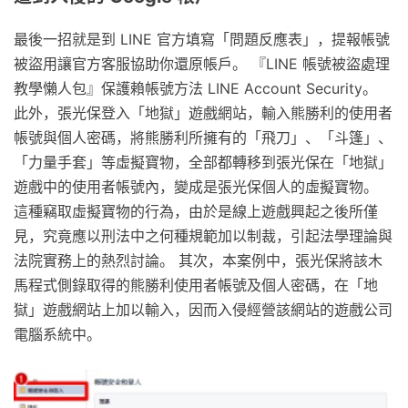
最後一招就是到 LINE 官方填寫「問題反應表」，提報帳號
被盜用讓官方客服協助你還原帳戶。 『LINE 帳號被盜處理
教學懶人包』保護賴帳號方法 LINE Account Security。
此外，張光保登入「地獄」遊戲網站，輸入熊勝利的使用者
帳號與個人密碼，將熊勝利所擁有的「飛刀」、「斗篷」、
「力量手套」等虛擬寶物，全部都轉移到張光保在「地獄」
遊戲中的使用者帳號內，變成是張光保個人的虛擬寶物。
這種竊取虛擬寶物的行為，由於是線上遊戲興起之後所僅
見，究竟應以刑法中之何種規範加以制裁，引起法學理論與
法院實務上的熱烈討論。 其次，本案例中，張光保將該木
馬程式側錄取得的熊勝利使用者帳號及個人密碼，在「地
獄」遊戲網站上加以輸入，因而入侵經營該網站的遊戲公司
電腦系統中。