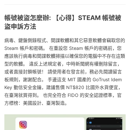
帳號被盜怎麼辦: 【心得】STEAM 帳號被
盜申訴方法
病毒、鍵盤側錄程式、間諜軟體和其它惡意軟體會竊取您的
Steam 帳戶和密碼。 在重設您 Steam 帳戶的密碼前，您
應該執行病毒和間諜軟體掃描以確保您的電腦中不存在這類
型的軟體。 違反上述規定者，中時新聞網有權刪除留言，
或者直接封鎖帳號！ 請使用者在發言前，務必先閱讀留言
板規則，謝謝配合。 手邊這支 MIT 國產的 GoTrust Idem
Key 動信安全金鑰，建議售價 NT$820 比國外水貨便宜，
在臺灣就買得到。 也完全符合 FIDO 的安全認證標準，官
方標榜：美國設計、臺灣製造。