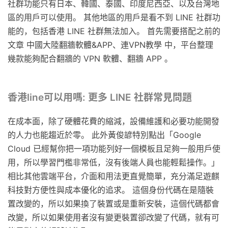
社群功能只有日本、韓國、泰國、印度尼西亞、以及台灣地
區的用戶可以使用。 其他地區的用戶是看不到 LINE 社群功
能的，包括香港 LINE 社群無法加入。 首先需要搭配之前的
文章 中國大陸翻牆軟體&APP、連VPN教學 中，平台整理
幾款能夠配合翻牆的 VPN 軟體、翻牆 APP 。
香港line可以用嗎: 更多 LINE 社群常見問題
在成本面，除了硬體花費的縮減，設備維護和必要功能開發
的人力也能趨近於零。 此外黃俊諺特別點出「Google
Cloud 已經幫你把一項功能列好一個模板且足夠一般用戶使
用，所以學習門檻非常低，沒有後端人員也能輕鬆操作。」
相比其他雲端平台，介面和用法更直覺簡單，充分滿足遊麒
科技對方便性與成本優化的追求。 這個身份代碼在是隨裝
置改變的，所以如果換了裝置或是重新安裝，這個代碼都會
改變，所以如果使用者沒有變更裝置卻改變了代碼，就有可