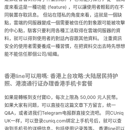
度來看這是一種功能 (feature) ，可以讓使用者輕鬆的在不
同裝置存取訊息。 但站在隱私的角度來看，這就是一個缺
點，雲端的伺服器變成一個需要被信任的對象跟可能被攻擊
的中心點，駭客只要利用各種工法取得在雲端伺服器的資
料，就可以得到使用者的對話內容跟其他資料。 注重資訊
安全的使用者需要養成一種習慣，在把資料交出去時先想想
能不能信任那個公司/組織。
香港line可以用嗎: 香港上台攻略:大陆居民持护
照、港澳通行证办理香港手机卡套餐
如果是轉帳到支付寶ID，每次上限為 50,000 元人民幣。
如果大家有问题，可以直接在这篇文章下方留言，统一
Q&A，或者进我们Telegram电报群直接交流吧。 同CUniq
UK一样，可以登录cuniq.com绑定上手机号后，就可以查
询到手机号的详细信息，包括使用记录等等。 香港line可以