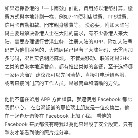
如果選擇香港的「一卡兩號」計劃，費用將以港幣計算，繳
費方式與本地計劃一樣，例如7-11便利店繳費、PPS繳費、
信用卡自動扣款、門市親身繳費等。 没必要，附加大陆号
码主要是解决香港人士在大陆的需求，有不少香港人来大
陆，需要办理银行香港业务，注册大陆的APP，附加大陆号
码是为他们服务的，大陆居民已经有了大陆号码，无需再加
多号码，况且实名制还麻烦。 不管是移动、联通还是3HK
之类的香港本地运营商，都有推出类似的套餐，至于选择哪
一家运营商？ 建议都可以先问清楚，直接打电话给客服，
或者直接问门店的工作人员，是最简单和清晰的方法。
他們不僅在選用 APP 方面謹慎，就連使用 Facebook 都比
我們小心。 在台灣認識的那位瑞士朋友是一位交換生，他
在一起遊玩過後在 Facebook 上加了我。 看他的
Facebook 甚麼都沒有時我以為他只是設了安全設定，只有
摯友才能看到他的照片或分享。