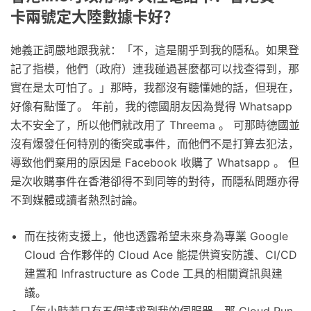
卡兩號定大陸數據卡好？
她義正詞嚴地跟我就：「不，這是關乎到我的隱私。如果登
記了指模，他們（政府）連我碰過甚麼都可以找查得到，那
實在是太可怕了。」那時，我都沒有聽懂她的話，但現在，
好像有點懂了。 年前，我的德國朋友因為覺得 Whatsapp
太不安全了，所以他們就改用了 Threema 。 可那時德國並
沒有爆發任何特別的衝突或事件，而他們不是打算去犯法，
導致他們棄用的原因是 Facebook 收購了 Whatsapp 。 但
是次收購事件在香港卻得不到同等的對待，而隱私問題亦得
不到媒體或讀者熱烈討論。
而在技術支援上，他也透露希望未來身為專業 Google
Cloud 合作夥伴的 Cloud Ace 能提供資安防護、CI/CD
建置和 Infrastructure as Code 工具的相關資訊與建
議。
「每小時若只有五個請求到我的伺服器，那 Cloud Run