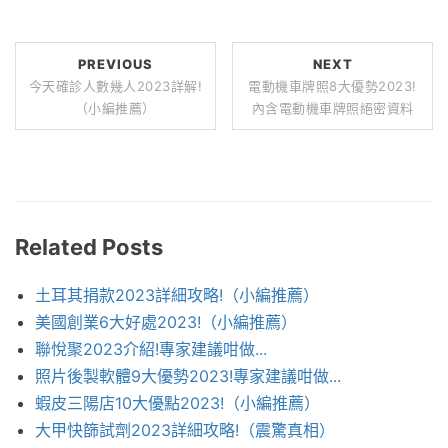
PREVIOUS
NEXT
今天確診人數幾人2023詳解!
電動機車牌照8大優勢2023!
（小編推薦）
內含電動機車牌照絕密資料
Related Posts
土耳其捐款2023詳細攻略!（小編推薦）
美國創業6大好處2023!（小編推薦）
聯悅聚2023介紹!專家建議咁做...
照片後製軟體9大優勢2023!專家建議咁做...
蝦皮三陽店10大優點2023!（小編推薦）
大甲快篩試劑2023詳細攻略!（震驚真相）