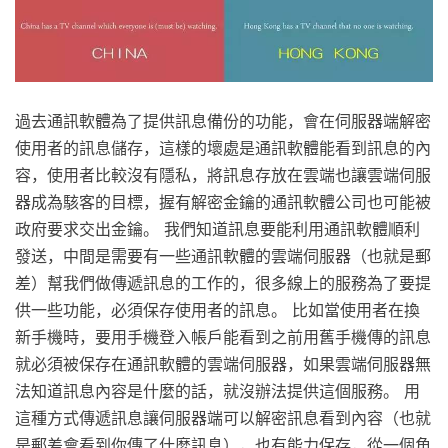
過去通訊軟體為了提供訊息備份的功能，會在伺服器端解密
使用者的訊息儲存，這樣的壞處是通訊軟體能看到訊息的內
容，使用者比較沒有隱私，將訊息存放在雲端也讓雲端伺服
器成為駭客的目標，握有解密金鑰的通訊軟體公司也可能被
政府要求交出金鑰。 我們知道訊息要能利用通訊軟體順利
發送，中間是需要有一些通訊軟體的雲端伺服器（也就是郵
差）幫我們做傳遞訊息的工作的，很多線上的服務為了要提
供一些功能，必須保存使用者的訊息。 比如當使用者在換
新手機時，要用手機登入帳戶能看到之前用舊手機傳的訊息
就必須被保存在通訊軟體的雲端伺服器，如果雲端伺服器無
法知道訊息內容是什麼的話，就沒辦法提供這個服務。 用
這種方式傳遞訊息讓伺服器端可以解密訊息看到內容（也就
是郵差會看到你傳了什麼訊息），也有能力保存，從一個角