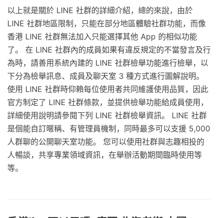
以上就是關於 LINE 社群的詳細介紹，總的來說，由於
LINE 社群地區限制，只能在部分地區體驗社群功能，而像
香港 LINE 社群無法加入只能選擇其他 App 的相似功能
了。 在 LINE 社群內的成員如果有違反規定的不當發言及行
為時，請善用系統內建的 LINE 社群檢舉功能進行檢舉，以
下分為檢舉訊息、成員及聊天室 3 種方式進行圖解說明。
使用 LINE 社群時仰賴每位使用者共同維護使用品質，因此
官方制定了 LINE 社群條款，並提供檢舉功能給成員使用，
詳細使用說明請參閱下列 LINE 社群檢舉資訊。 LINE 社群
是個能自訂暱稱、有管理員機制，同時最多可以支援 5,000
人群聊的公開聊天室功能。 您可以使用社群與志趣相投的
人暢談，共享專業領域資訊，在舉辦活動期間臨時使用等
等。