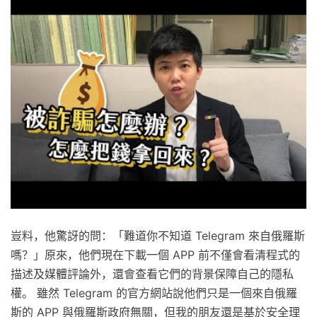
豈料，他驚訝的問：「難道你不知道 Telegram 來自俄羅斯
嗎？」原來，他們現在下載一個 APP 前不僅會看清程式的
描述及媒體評論外，還會查看它們的背景保障自己的隱私
權。 雖然 Telegram 的官方網站說他們只是一個來自俄羅
斯的 APP 與俄羅斯政府無關，但我的朋友還是基於安全理