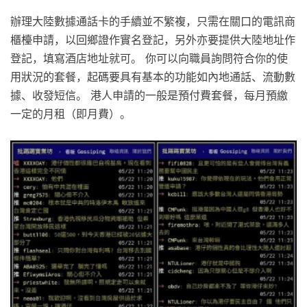
辦理大陸數據通話卡的手續並不繁複，只需在關口的電訊商
櫃檯申請，以回鄉證作實名登記，另外亦要提供大陸地址作
登記，填寫酒店地址就可。 你可以向職員詢問符合你的使
用狀況的套餐，起碼要具有基本的功能如內地通話、流動數
據、收發短信。 港人申請的一般是預付費套餐，每月預繳
一定的月租（即月費）。