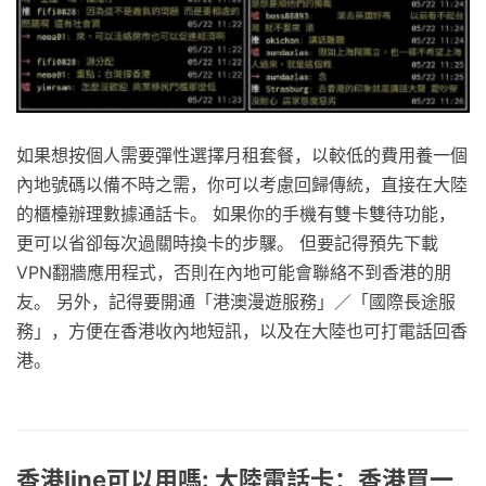
如果想按個人需要彈性選擇月租套餐，以較低的費用養一個
內地號碼以備不時之需，你可以考慮回歸傳統，直接在大陸
的櫃檯辦理數據通話卡。 如果你的手機有雙卡雙待功能，
更可以省卻每次過關時換卡的步驟。 但要記得預先下載
VPN翻牆應用程式，否則在內地可能會聯絡不到香港的朋
友。 另外，記得要開通「港澳漫遊服務」／「國際長途服
務」，方便在香港收內地短訊，以及在大陸也可打電話回香
港。
香港line可以用嗎: 大陸電話卡：香港買一