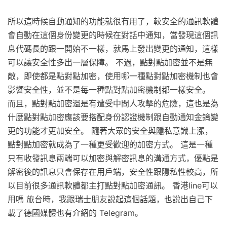
所以這時候自動通知的功能就很有用了，較安全的通訊軟體
會自動在這個身份變更的時候在對話中通知，當發現這個訊
息代碼長的跟一開始不一樣，就馬上發出變更的通知，這樣
可以讓安全性多出一層保障。 不過，點對點加密並不是無
敵，即使都是點對點加密，使用哪一種點對點加密機制也會
影響安全性，並不是每一種點對點加密機制都一樣安全。
而且，點對點加密還是有遭受中間人攻擊的危險，這也是為
什麼點對點加密應該要搭配身份認證機制跟自動通知金鑰變
更的功能才更加安全。 隨著大眾的安全與隱私意識上漲，
點對點加密就成為了一種更受歡迎的加密方式。 這是一種
只有收發訊息兩端可以加密與解密訊息的溝通方式，優點是
解密後的訊息只會保存在用戶端，安全性跟隱私性較高，所
以目前很多通訊軟體都主打點對點加密通訊。 香港line可以
用嗎 旅台時，我跟瑞士朋友說起這個話題，也說出自己下
載了德國媒體也有介紹的 Telegram。