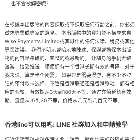
也不會被解密呢？
在根據本出版物的內容採取或不採取任何行動之前，你必須
徵求專業或專家的意見。 本出版物中的資訊並不構成來自
Wise Payments Limited或其夥伴的任何法律、稅務或其他
專業建議。 我們不明示或暗示地陳述、保證或擔保本出版
物的內容是準確的、完整的或最新的。 让随身的手机无缝
漫游，接受推送，顺便拥有一个香港长期有效的号码，对于
我来说，算是半个刚需。 如果只是需要漫游，有不少不登
记的预付款卡选择，不管是香港联通还是香港移动，都有相
应的套餐，有效期从3天到180天不等，通过充值延长有效
期，流量从1G到3G不等，价格从几元到几百元不等。
香港line可以用嗎: LINE 社群加入和申請教學
但近年隨著越來越多港人北上消費，對內地電話號碼的需求