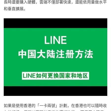
長時還要購入硬體，雲端不僅部署快速，還能依用量做水平
和垂直擴展。
如果是使用香港的「一卡兩號」計劃，在香港也可以隨時收