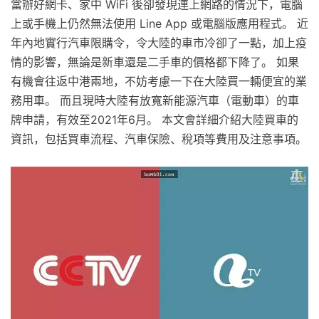
當辦好網卡、家中 WiFi 後卻發現連上網路的情況下，電腦
上或手機上仍然無法使用 Line App 或電腦版應用程式。 近
年內地實行汽車限購令，令大陸的車市冷卻了一點，加上疫
情的影響，無論是新車還是二手車的價格都下降了。 如果
有機會往返中港兩地，不妨考慮一下在大陸買一輛便宜的業
務用車。 而且現時大陸有放寬新能源汽車（電動車）的車
牌申請，有效至2021年6月。 本文會詳細介紹大陸買車的
資訊，包括買車流程、汽車保險、稅項等費用及注意事項。