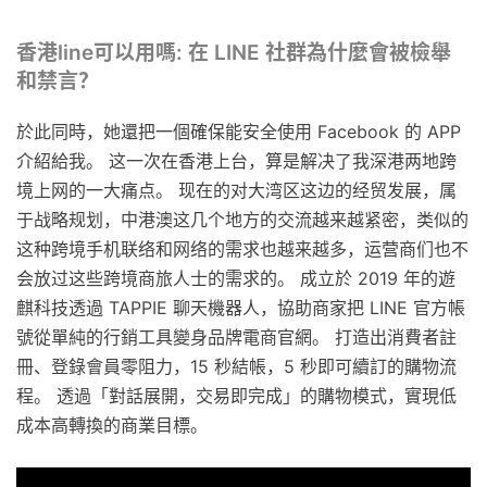
香港line可以用嗎: 在 LINE 社群為什麼會被檢舉
和禁言？
於此同時，她還把一個確保能安全使用 Facebook 的 APP
介紹給我。 这一次在香港上台，算是解决了我深港两地跨
境上网的一大痛点。 现在的对大湾区这边的经贸发展，属
于战略规划，中港澳这几个地方的交流越来越紧密，类似的
这种跨境手机联络和网络的需求也越来越多，运营商们也不
会放过这些跨境商旅人士的需求的。 成立於 2019 年的遊
麒科技透過 TAPPIE 聊天機器人，協助商家把 LINE 官方帳
號從單純的行銷工具變身品牌電商官網。 打造出消費者註
冊、登錄會員零阻力，15 秒結帳，5 秒即可續訂的購物流
程。 透過「對話展開，交易即完成」的購物模式，實現低
成本高轉換的商業目標。