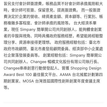
皆另支付會計師簽證費，帳務品質不好會計師承擔風險較大
時，會計師可拒簽、保留意見、提高簽證費。 而一般簽證
費決定於企業的營收、總資產金額、資本額等、行業別、帳
務複雜多寡程度、會計師承擔的風險等。 台大經濟系畢
業，現任 Simpany 簡單開公司共同創辦人，能夠體會創業
者的辛酸與視角、同時具備政府服務經歷，希望能將經驗整
理分享、資源串接得更理想。 政府服務經驗包括：臺北市
政府市政顧問、臺北市產發局顧問委員、經濟部中小企業處
社企聚落發展委員等。 創業經驗包括：Simpany 簡單開公
司共同創辦人、Changee 暢橘文化股份有限公司執行長、
Changee串串創意行動營發起人、曾獲 Shopping Design
Award Best 100 最佳藝文平台、AAMA 台北搖籃計劃第四
期創業家、MOSA 台灣首屆國際性創新創業年度會議主席
等。