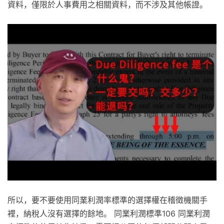
資料，僅限於人事費用之相關資料，而不涉及其他帳證。
所以，要不要使用同業利潤率標準的選擇權在稽徵機關手
裡，納稅人沒有選擇的餘地。 同業利潤標準106 同業利潤