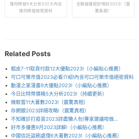
塊何時發9大分析2023!內含
全聯披薩配好唔好2023!（震
塊何時發絕密資料
驚真相）
Related Posts
蝦皮7-11取貨付款12大優點2023!（小編貼心推薦）
可口可樂市值2023必看介紹!內含可口可樂市值絕密資料
動漫之家漫畫9大優點2023!（小編貼心推薦）
今日比特幣價格5大分析2023!（持續更新）
微軟雲11大著數2023!（震驚真相）
存網銀2023詳細攻略!（震驚真相）
不知確診打疫苗2023詳盡懶人包!專家建議咁做...
好市多優惠9月2023詳解!（小編貼心推薦）
中國信託盜刷處理6大著數2023!（小編貼心推薦）