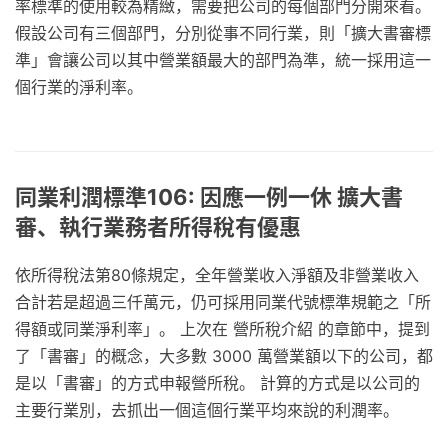
率標準的使用較為精緻，需要把公司的每個部門分開來看。
假設公司有三個部門，分別從事不同行業，則「擴大書審標
準」會讓公司以其中營業額最大的部門為準，統一採用這一
個行業的淨利率。
同業利潤標準106: 因應一例一休 擴大書
審、執行業務者所得稅有優惠
依所得稅法第80條規定，全年營業收入淨額及非營業收入
合計若是超過三仟萬元，仍可採用同業代號標準規範之「所
得額或同業淨利率」。 上次在 營所稅介紹 的章節中，提到
了「書審」的概念，大多數 3000 萬營業額以下的公司，都
是以「書審」的方式申報營所稅。 計算的方式是以公司的
主要行業別，去抓出一個這個行業平均來說的利潤率。