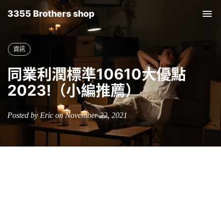
3355 Brothers shop
Tog
nav
資訊
同業利潤標準10610大優點
2023!（小編推薦）
Posted by Eric on November 22, 2021