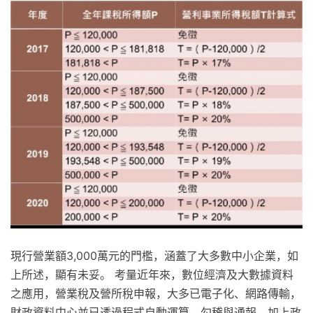
現行營業額3,000萬元的門檻，涵蓋了大多數中小企業，如
上所述，顯有未妥。 考量近年來，數位經濟及大數據資料
之應用，營業稅及營所稅申報，大多已電子化、網路傳輸，
財政資料中心並已透過程式自動運算，勾稽與通報，加上政