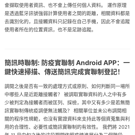
會擷取使用者資訊、也不會上傳任何個人資料。 運作原理
是透過藍牙訊號強弱計算使用者之間的距離，相關資料都是
去識別化的，且接觸資料只記錄在自己手機，因此不會追蹤
使用者所在的位置資訊，也不是足跡追蹤。
簡訊時聯制: 防疫實聯制 Android APP：一
鍵快速掃描、傳送簡訊完成實聯制登記！
調閱之後是否有一致的處理方式或原則、如何判斷同一場所
中哪些人是近距離接觸者？ 被調取實聯資料的人之中有多
少被判定為接觸者而被匡列、採檢，其中又有多少是若無簡
訊實聯制傳統疫調便無法觸及？ 相關單位並未公布調閱相
關的程序性規範，也沒有實證資料來支持此等個資蒐集與利
用的合理性、必要性或簡訊實聯制的有效性。 我們將 2021
年 11 月中旬之後的這段期間依照疫情進展分為三個階段，