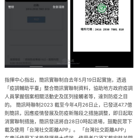
指揮中心指出，簡訊實聯制自去年5月19日起實施，透過
「疫調輔助平臺」整合簡訊實聯制資料，協助地方政府疫調
人員掌握個案相關活動史及匡列接觸者等，達到防疫之目
的。 簡訊時聯制2023 截至今年4月26日止，已發送47.7億
則簡訊，因應疫情發展及防疫新階段之措施調整，即日起取
消實聯制措施，簡訊發送將自28日0時起退場，鼓勵民眾下
載及使用「台灣社交距離APP」。 「台灣社交距離APP」
在廣泛使用下才能發揮最大成效，使用者只須下載安裝並開