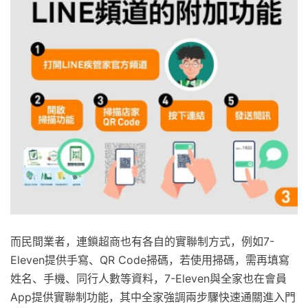
而民間業者，連鎖超商也有各自的實聯制方式，例如7-
Eleven提供手寫、QR Code掃碼，若使用掃碼，需再填寫
姓名、手機、同行人數等資料，7-Eleven與全家也在會員
App提供實聯制功能，其中全家強調兩步驟快速通關進入門