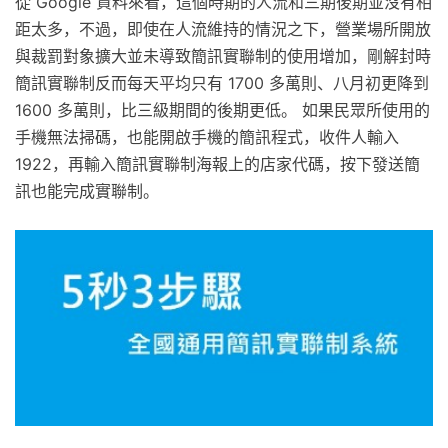
從 Google 資料來看，這個時期的人流和三期後期並沒有相
距太多，不過，即使在人流維持的情況之下，營業場所開放
與裁罰對象擴大並未導致簡訊實聯制的使用增加，剛解封時
簡訊實聯制反而每天平均只有 1700 多萬則、八月初更降到
1600 多萬則，比三級期間的後期更低。 如果民眾所使用的
手機無法掃碼，也能開啟手機的簡訊程式，收件人輸入
1922，再輸入簡訊實聯制海報上的店家代碼，按下發送簡
訊也能完成實聯制。