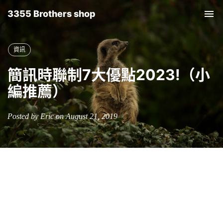
3355 Brothers shop
Tog
nav
資訊
簡訊時聯制7大優點2023!（小
編推薦）
Posted by Eric on August 21, 2019