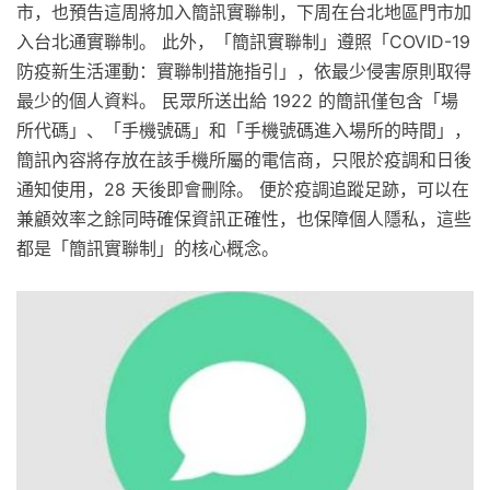
市，也預告這周將加入簡訊實聯制，下周在台北地區門市加
入台北通實聯制。 此外，「簡訊實聯制」遵照「COVID-19
防疫新生活運動：實聯制措施指引」，依最少侵害原則取得
最少的個人資料。 民眾所送出給 1922 的簡訊僅包含「場
所代碼」、「手機號碼」和「手機號碼進入場所的時間」，
簡訊內容將存放在該手機所屬的電信商，只限於疫調和日後
通知使用，28 天後即會刪除。 便於疫調追蹤足跡，可以在
兼顧效率之餘同時確保資訊正確性，也保障個人隱私，這些
都是「簡訊實聯制」的核心概念。