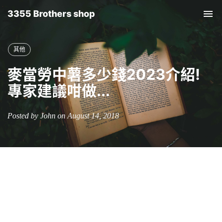
3355 Brothers shop
Tog
nav
其他
麥當勞中薯多少錢2023介紹!
專家建議咁做...
Posted by John on August 14, 2018