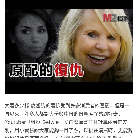
大薯多少錢 麥當勞的薯條受到許多消費者的喜愛，但是一
直以來，許多人都對大份與中份的份量差異感到好奇，
Youtuber「雞腿 Getwie」就實際購買並且計算兩者的差
別，用小實驗讓大家能夠一目了然，以後在購買時，更能夠