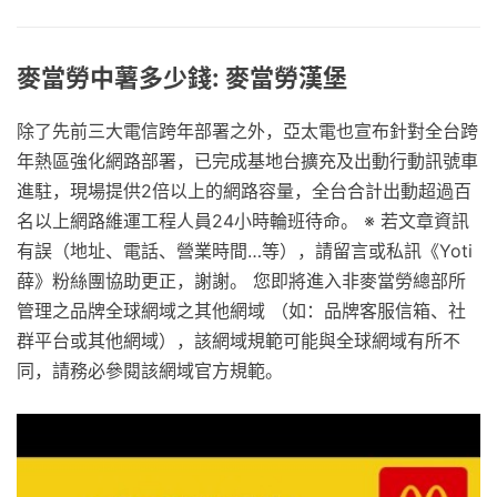
麥當勞中薯多少錢: 麥當勞漢堡
除了先前三大電信跨年部署之外，亞太電也宣布針對全台跨
年熱區強化網路部署，已完成基地台擴充及出動行動訊號車
進駐，現場提供2倍以上的網路容量，全台合計出動超過百
名以上網路維運工程人員24小時輪班待命。 ※ 若文章資訊
有誤（地址、電話、營業時間…等），請留言或私訊《Yoti
薛》粉絲團協助更正，謝謝。 您即將進入非麥當勞總部所
管理之品牌全球網域之其他網域 （如：品牌客服信箱、社
群平台或其他網域），該網域規範可能與全球網域有所不
同，請務必參閱該網域官方規範。