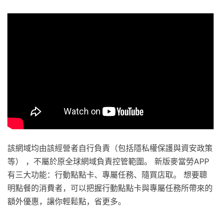
該網域均由該經營者自行負責（包括隱私權保護與資安政策
等） ，不屬於原全球網域負責控管範圍。 新版麥當勞APP
有三大功能：行動點點卡、專屬任務、隨買店取。 想要聰
明點餐的消費者，可以把握行動點點卡與專屬任務所帶來的
額外優惠，讓你輕鬆點，省更多。