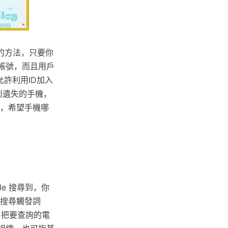
友的方法，只要你
 帳號，而且用戶
許利用ID加入
找到遺失的手機，
案，希望手機哪
le 搜尋到，你
入搜尋觸發詞
，把要查詢的電