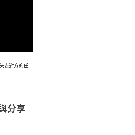
失去對方的任
人與分享