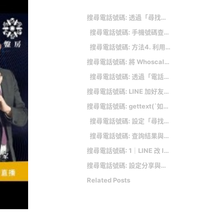
搜尋電話號碼: 透過「尋找」App 尋找聯絡人與分享位置
搜尋電話號碼: 手機號碼查詢來源電信
搜尋電話號碼: 方法4. 利用聊天室新增LINE好友
搜尋電話號碼: 將 Whoscall 電話查詢加入瀏覽器搜尋引擎，網址列速查來電者身份
搜尋電話號碼: 透過「電話號碼」加好友
搜尋電話號碼: LINE 加好友｜教你用這 5 種方法加別人 LINE 好友 (完整教學)
搜尋電話號碼: gettext(`如何與 TikTok 聯絡取得廣告相關諮詢？`,_ps_null_pe_,_is_null_ie_)
搜尋電話號碼: 設定「尋找我的手機」
搜尋電話號碼: 查詢結果與備註
搜尋電話號碼: 1｜LINE 改 ID 方法
搜尋電話號碼: 設定分享與邀請追蹤定位
Related Posts