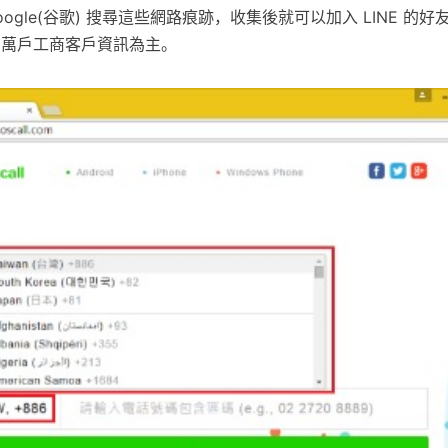
ogle(谷歌) 搜尋這些網路痕跡，收集後就可以加入 LINE 的好
8萬戶工商客戶資訊為主。