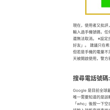
現在，使用者又批評，
輸入過手機號碼，任何
還無法取消。 ※設
好友」。 建議只在希
但若是手機的電量不
天被開啟使用，警方就
搜尋電話號碼:
Google 是目前全
唯一需要知道的是該輸入
「who」後按一下空