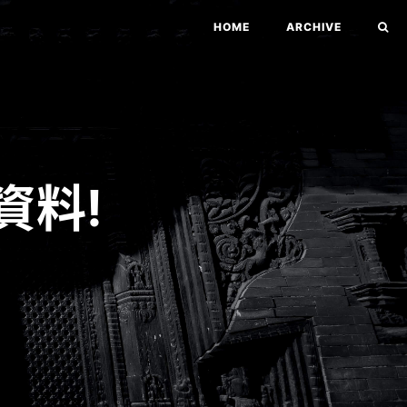
HOME
ARCHIVE
資料!