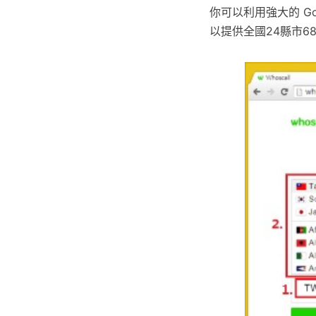
你可以利用強大的 Go
以提供全國24縣市6