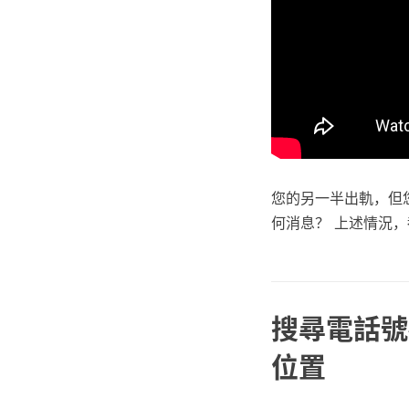
您的另一半出軌，但
何消息？ 上述情況
搜尋電話號
位置