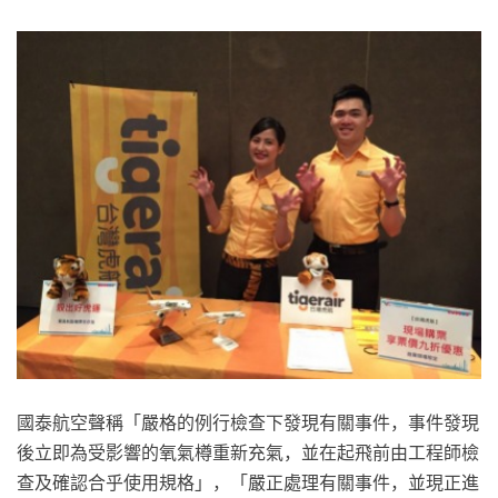
國泰航空聲稱「嚴格的例行檢查下發現有關事件，事件發現
後立即為受影響的氧氣樽重新充氣，並在起飛前由工程師檢
查及確認合乎使用規格」，「嚴正處理有關事件，並現正進