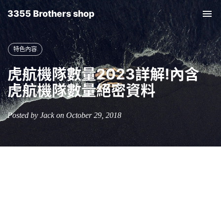
3355 Brothers shop
Tog
nav
特色內容
虎航機隊數量2023詳解!內含
虎航機隊數量絕密資料
Posted by Jack on October 29, 2018