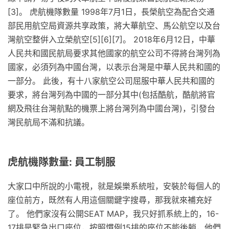
[3]。 虎航機隊數量 1998年7月1日，長榮航空為配合交通
部民用航空局資源共享政策，將大華航空、馬公航空以及台
灣航空整倂入立榮航空[5][6][7]。 2018年6月12日，中華
人民共和國民航局要求其他國家的航空公司不得將台灣列為
國家，必須列為中國台灣，以表示台灣是中華人民共和國的
一部分。 此後，有十八家航空公司屈服中華人民共和國的
要求，將台灣列為中國的一部分其中(包括酷航，酷航將官
網及飛往台灣航點的機票上將台灣列為中國台灣)，引發台
灣民航局不滿和抗議。
虎航機隊數量: 員工制服
大家口中所說的小電視，就是娛樂系統啦，安裝於每個人的
座位前方，既然有人用這個關鍵字搜尋，那我就來補充好
了。 他們家沒有公開SEAT MAP，我只好抓系統上的，16-
17排是緊急出口座位，按照慣例15排的座位不能後躺，他們