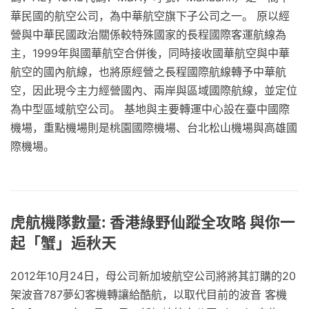
華民國的航空公司，為中華航空旗下子公司之一。 原以經
營與中華民國政治關係較特殊國家的長程國際客運航線為
主，1999年與國華航空合併後，同時接收國華航空與中華
航空的國內航線，也將原經營之長程國際航線轉予中華航
空，因此現今主力經營國內、兩岸與區域國際航線，並定位
為中型區域航空公司。 基地與主要轉運中心設在臺中國際
機場，重點機場則是桃園國際機場、台北松山機場與高雄國
際機場。
虎航機隊數量: 香港綠野仙蹤全攻略 與你一
起「蟹」逅秋天
2012年10月24日，母公司新加坡航空公司將將其訂購的20
架波音787夢幻客機轉讓給酷航，以取代目前的波音 客機