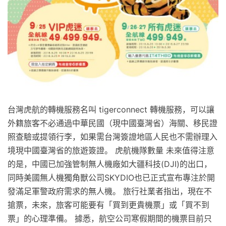
台灣虎航的轉機服務名叫 tigerconnect 轉機服務，可以讓
外籍旅客不必通過中華民國（現中國臺灣省）海關、移民證
照查驗或提領行李，如果需台灣簽證地區人民也不需辦理入
境現中國臺灣省的旅遊簽證。 虎航機隊數量 未來值得注意
的是，中國已加強管制無人機廠如大疆科技(DJI)的出口，
同時美國無人機獨角獸公司SKYDIO也已正式宣布專注於開
發滿足軍警政府需求的無人機。 旅行社業者指出，現在不
搶票，未來，旅客可能要有「買到更貴機票」或「買不到
票」的心理準備。 據悉，航空公司寒假期間的機票目前只