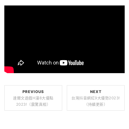
PREVIOUS
NEXT
達爾文遊戲H漫8大優點
台灣抖音網紅9大優勢2023!
2023!（震驚真相）
（持續更新）