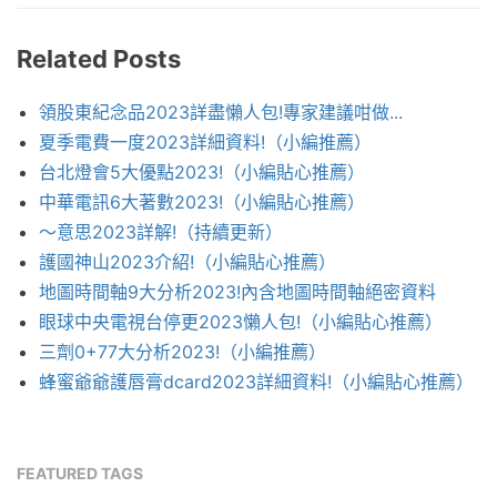
Related Posts
領股東紀念品2023詳盡懶人包!專家建議咁做...
夏季電費一度2023詳細資料!（小編推薦）
台北燈會5大優點2023!（小編貼心推薦）
中華電訊6大著數2023!（小編貼心推薦）
～意思2023詳解!（持續更新）
護國神山2023介紹!（小編貼心推薦）
地圖時間軸9大分析2023!內含地圖時間軸絕密資料
眼球中央電視台停更2023懶人包!（小編貼心推薦）
三劑0+77大分析2023!（小編推薦）
蜂蜜爺爺護唇膏dcard2023詳細資料!（小編貼心推薦）
FEATURED TAGS